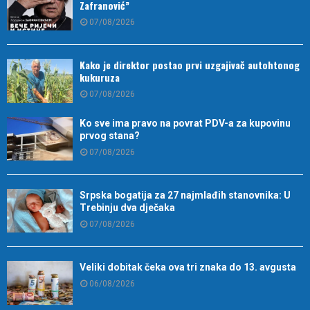
Zafranović”
07/08/2026
Kako je direktor postao prvi uzgajivač autohtonog
kukuruza
07/08/2026
Ko sve ima pravo na povrat PDV-a za kupovinu
prvog stana?
07/08/2026
Srpska bogatija za 27 najmlađih stanovnika: U
Trebinju dva dječaka
07/08/2026
Veliki dobitak čeka ova tri znaka do 13. avgusta
06/08/2026