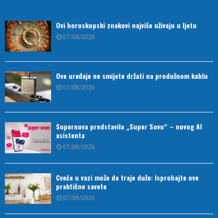
Ovi horoskopski znakovi najviše uživaju u ljetu
07/08/2026
Ove uređaje ne smijete držati na produžnom kablu
07/08/2026
Supernova predstavila „Super Sovu“ – novog AI
asistenta
07/08/2026
Cveće u vazi može da traje duže: Isprobajte ove
praktične savete
07/08/2026