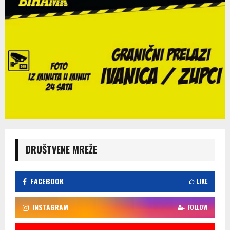
DRUŠTVENE MREŽE
FACEBOOK
LIKE
INSTAGRAM
FOLLOW