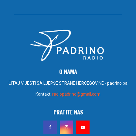
O NAMA
ČITAJ VIJESTI SA LJEPŠE STRANE HERCEGOVINE - padrino.ba
Kontakt:
radiopadrino@gmail.com
PRATITE NAS