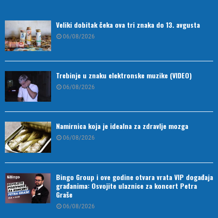
Veliki dobitak čeka ova tri znaka do 13. avgusta
06/08/2026
Trebinje u znaku elektronske muzike (VIDEO)
06/08/2026
Namirnica koja je idealna za zdravlje mozga
06/08/2026
Bingo Group i ove godine otvara vrata VIP događaja
građanima: Osvojite ulaznice za koncert Petra
Graše
06/08/2026