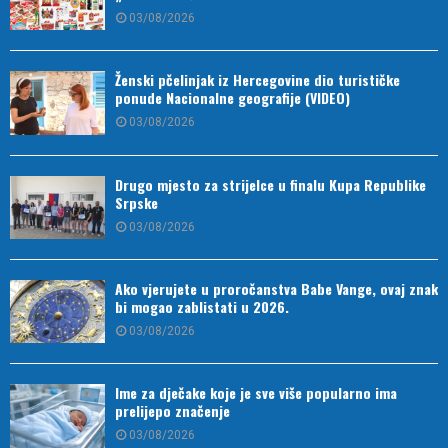
03/08/2026
Ženski pčelinjak iz Hercegovine dio turističke
ponude Nacionalne geografije (VIDEO)
03/08/2026
Drugo mjesto za strijelce u finalu Kupa Republike
Srpske
03/08/2026
Ako vjerujete u proročanstva Babe Vange, ovaj znak
bi mogao zablistati u 2026.
03/08/2026
Ime za dječake koje je sve više popularno ima
prelijepo značenje
03/08/2026