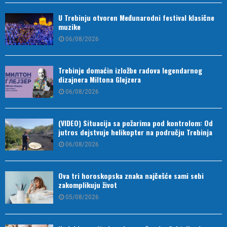
U Trebinju otvoren Međunarodni festival klasične
muzike
06/08/2026
Trebinje domaćin izložbe radova legendarnog
dizajnera Miltona Glejzera
06/08/2026
(VIDEO) Situacija sa požarima pod kontrolom: Od
jutros dejstvuje helikopter na području Trebinja
06/08/2026
Ova tri horoskopska znaka najčešće sami sebi
zakomplikuju život
05/08/2026