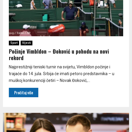
Sport
Vijesti
Počinje Vimbldon – Đoković u pohodu na novi
rekord
Najprestižniji teniski turnir na svijetu, Vimbldon počinje i
trajaće do 14. jula. Srbija će imati petoro predstavnika – u
muškoj konkurenciji četiri – Novak Đoković,...
Pročitaj više