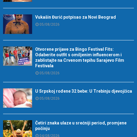
Vukašin Đurić potpisao za Novi Beograd
05/08/2026
Otvorene prijave za Bingo Festival Fits:
Odaberite outfit s omiljenim influencerom i
zablistajte na Crvenom tepihu Sarajevo Film
Festivala
05/08/2026
U Srpskoj rođene 32 bebe: U Trebinju djevojčica
05/08/2026
Četiri znaka ulaze u srećniji period, promjene
počinju
04/08/2026