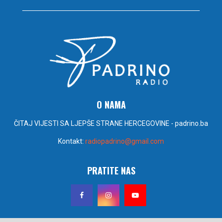
O NAMA
ČITAJ VIJESTI SA LJEPŠE STRANE HERCEGOVINE - padrino.ba
Kontakt:
radiopadrino@gmail.com
PRATITE NAS