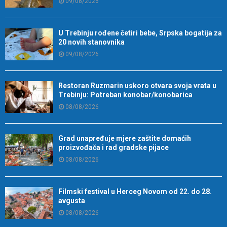
09/08/2026
U Trebinju rođene četiri bebe, Srpska bogatija za
20 novih stanovnika
09/08/2026
Restoran Ruzmarin uskoro otvara svoja vrata u
Trebinju: Potreban konobar/konobarica
08/08/2026
Grad unapređuje mjere zaštite domaćih
proizvođača i rad gradske pijace
08/08/2026
Filmski festival u Herceg Novom od 22. do 28.
avgusta
08/08/2026