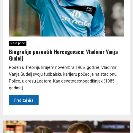
Naše priče
Biografije poznatih Hercegovaca: Vladimir Vanja
Gudelj
Rođen u Trebinju krajem novembra 1966. godine, Vladimir
Vanja Gudelj svoju fudbalsku karijeru počeo je na stadionu
Police, u dresu Leotara. Kao devetnaestogodišnjak (1985.
godine)...
Pročitaj više