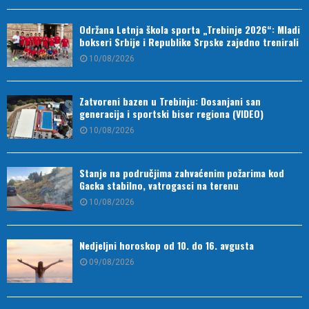
Održana Letnja škola sporta „Trebinje 2026“: Mladi
bokseri Srbije i Republike Srpske zajedno trenirali
10/08/2026
Zatvoreni bazen u Trebinju: Dosanjani san
generacija i sportski biser regiona (VIDEO)
10/08/2026
Stanje na područjima zahvaćenim požarima kod
Gacka stabilno, vatrogasci na terenu
10/08/2026
Nedjeljni horoskop od 10. do 16. avgusta
09/08/2026