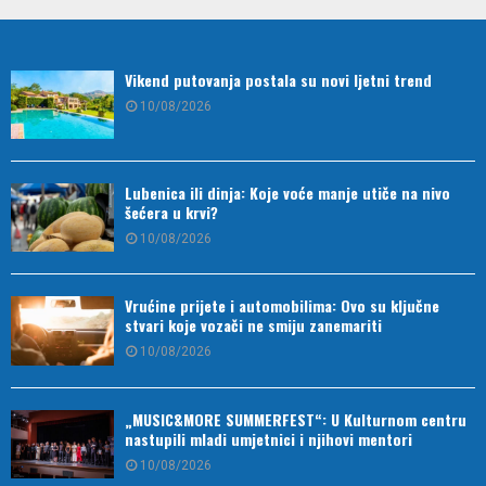
Vikend putovanja postala su novi ljetni trend
10/08/2026
Lubenica ili dinja: Koje voće manje utiče na nivo
šećera u krvi?
10/08/2026
Vrućine prijete i automobilima: Ovo su ključne
stvari koje vozači ne smiju zanemariti
10/08/2026
„MUSIC&MORE SUMMERFEST“: U Kulturnom centru
nastupili mladi umjetnici i njihovi mentori
10/08/2026