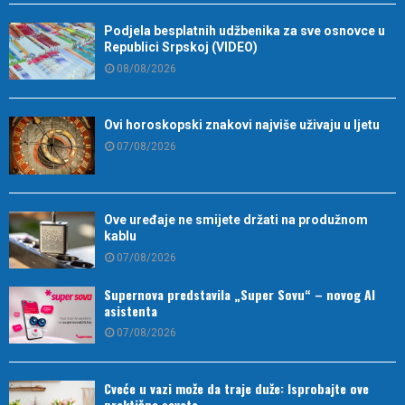
Podjela besplatnih udžbenika za sve osnovce u
Republici Srpskoj (VIDEO)
08/08/2026
Ovi horoskopski znakovi najviše uživaju u ljetu
07/08/2026
Ove uređaje ne smijete držati na produžnom
kablu
07/08/2026
Supernova predstavila „Super Sovu“ – novog AI
asistenta
07/08/2026
Cveće u vazi može da traje duže: Isprobajte ove
praktične savete