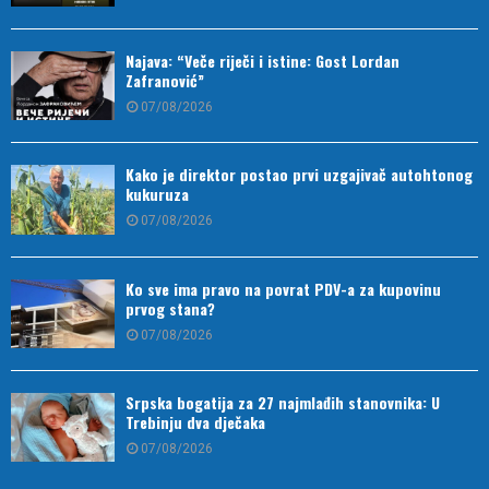
Najava: “Veče riječi i istine: Gost Lordan
Zafranović”
07/08/2026
Kako je direktor postao prvi uzgajivač autohtonog
kukuruza
07/08/2026
Ko sve ima pravo na povrat PDV-a za kupovinu
prvog stana?
07/08/2026
Srpska bogatija za 27 najmlađih stanovnika: U
Trebinju dva dječaka
07/08/2026