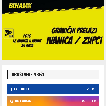
DRUŠTVENE MREŽE
FACEBOOK
LIKE
INSTAGRAM
FOLLOW