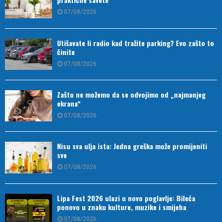
07/08/2026
Utišavate li radio kad tražite parking? Evo zašto to
činite
07/08/2026
Zašto ne možemo da se odvojimo od „najmanjeg
ekrana“
07/08/2026
Nisu sva ulja ista: Jedna greška može promijeniti
sve
07/08/2026
Lipa Fest 2026 ulazi u novo poglavlje: Bileća
ponovo u znaku kulture, muzike i smijeha
07/08/2026