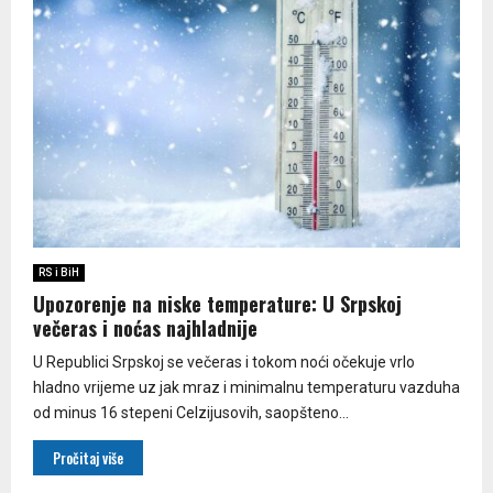
RS i BiH
Upozorenje na niske temperature: U Srpskoj
večeras i noćas najhladnije
U Republici Srpskoj se večeras i tokom noći očekuje vrlo
hladno vrijeme uz jak mraz i minimalnu temperaturu vazduha
od minus 16 stepeni Celzijusovih, saopšteno...
Pročitaj više