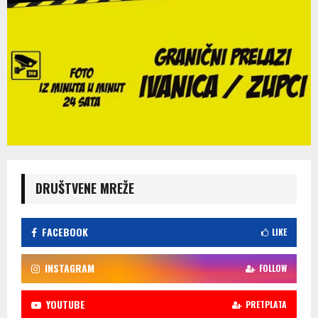
DRUŠTVENE MREŽE
FACEBOOK
LIKE
INSTAGRAM
FOLLOW
YOUTUBE
PRETPLATA