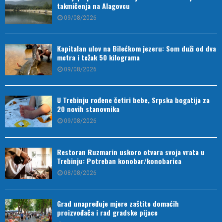
takmičenja na Alagovcu
09/08/2026
Kapitalan ulov na Bilećkom jezeru: Som duži od dva
metra i težak 50 kilograma
09/08/2026
U Trebinju rođene četiri bebe, Srpska bogatija za
20 novih stanovnika
09/08/2026
Restoran Ruzmarin uskoro otvara svoja vrata u
Trebinju: Potreban konobar/konobarica
08/08/2026
Grad unapređuje mjere zaštite domaćih
proizvođača i rad gradske pijace