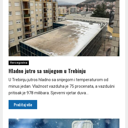
Hercegovina
Hladno jutro sa snijegom u Trebinju
U Trebinju jutros hladno sa snijegom i temperaturom od
minus jedan. Vlažnost vazduha je 75 procenata, a vazdušni
pritisak je 978 milibara. Sjeverni vjetar duva...
Pročitaj više