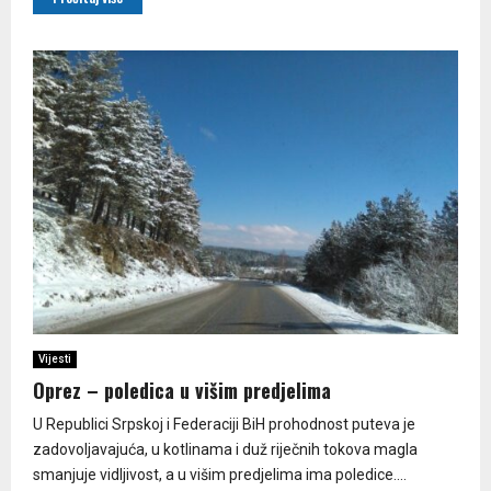
Vijesti
Oprez – poledica u višim predjelima
U Republici Srpskoj i Federaciji BiH prohodnost puteva je
zadovoljavajuća, u kotlinama i duž riječnih tokova magla
smanjuje vidljivost, a u višim predjelima ima poledice....