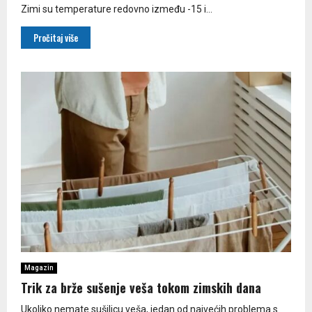
Zimi su temperature redovno između -15 i...
Pročitaj više
Magazin
Trik za brže sušenje veša tokom zimskih dana
Ukoliko nemate sušilicu veša, jedan od najvećih problema s