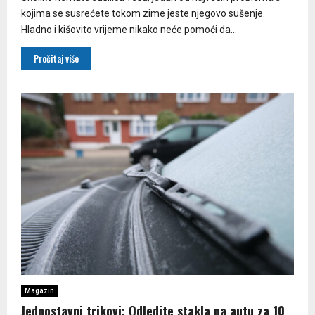
kojima se susrećete tokom zime jeste njegovo sušenje.
Hladno i kišovito vrijeme nikako neće pomoći da...
Pročitaj više
Magazin
Jednostavni trikovi: Odledite stakla na autu za 10