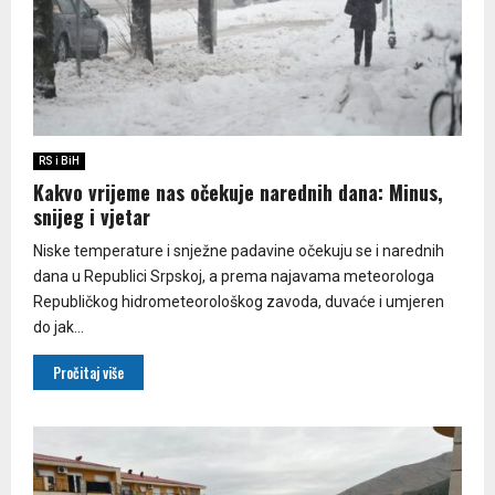
RS i BiH
Kakvo vrijeme nas očekuje narednih dana: Minus,
snijeg i vjetar
Niske temperature i snježne padavine očekuju se i narednih
dana u Republici Srpskoj, a prema najavama meteorologa
Republičkog hidrometeorološkog zavoda, duvaće i umjeren
do jak...
Pročitaj više