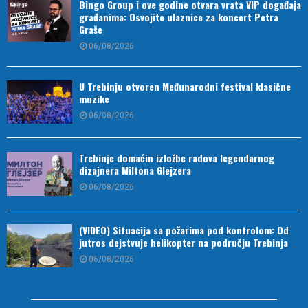
Bingo Group i ove godine otvara vrata VIP događaja
građanima: Osvojite ulaznice za koncert Petra
Graše
06/08/2026
U Trebinju otvoren Međunarodni festival klasične
muzike
06/08/2026
Trebinje domaćin izložbe radova legendarnog
dizajnera Miltona Glejzera
06/08/2026
(VIDEO) Situacija sa požarima pod kontrolom: Od
jutros dejstvuje helikopter na području Trebinja
06/08/2026