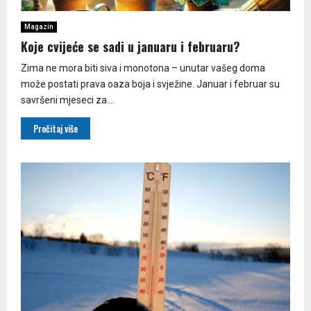
Magazin
Koje cvijeće se sadi u januaru i februaru?
Zima ne mora biti siva i monotona – unutar vašeg doma
može postati prava oaza boja i svježine. Januar i februar su
savršeni mjeseci za...
Pročitaj više