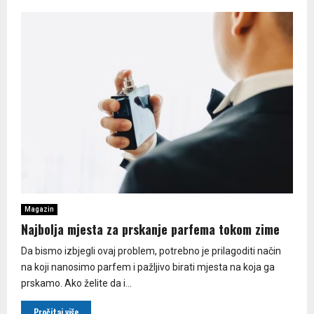
Magazin
Najbolja mjesta za prskanje parfema tokom zime
Da bismo izbjegli ovaj problem, potrebno je prilagoditi način
na koji nanosimo parfem i pažljivo birati mjesta na koja ga
prskamo. Ako želite da i...
Pročitaj više