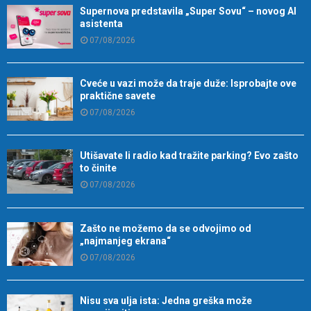
Supernova predstavila „Super Sovu“ – novog AI
asistenta
07/08/2026
Cveće u vazi može da traje duže: Isprobajte ove
praktične savete
07/08/2026
Utišavate li radio kad tražite parking? Evo zašto
to činite
07/08/2026
Zašto ne možemo da se odvojimo od
„najmanjeg ekrana“
07/08/2026
Nisu sva ulja ista: Jedna greška može