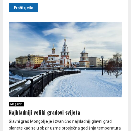
Pročitaj više
Magazin
Najhladniji veliki gradovi svijeta
Glavni grad Mongolije je i zvanično najhladniji glavni grad
planete kad se u obzir uzme prosječna godišnja temperatura.