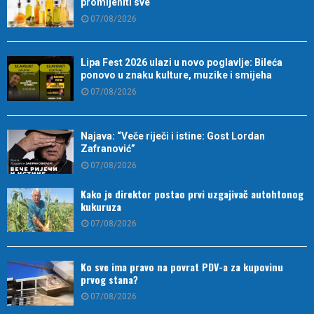
promijeniti sve
07/08/2026
Lipa Fest 2026 ulazi u novo poglavlje: Bileća
ponovo u znaku kulture, muzike i smijeha
07/08/2026
Najava: “Veče riječi i istine: Gost Lordan
Zafranović”
07/08/2026
Kako je direktor postao prvi uzgajivač autohtonog
kukuruza
07/08/2026
Ko sve ima pravo na povrat PDV-a za kupovinu
prvog stana?
07/08/2026