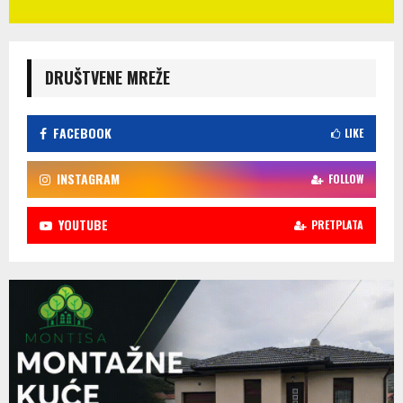
DRUŠTVENE MREŽE
FACEBOOK
LIKE
INSTAGRAM
FOLLOW
YOUTUBE
PRETPLATA