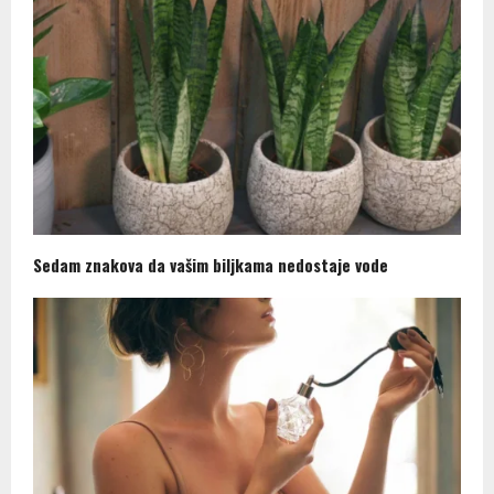
Sedam znakova da vašim biljkama nedostaje vode