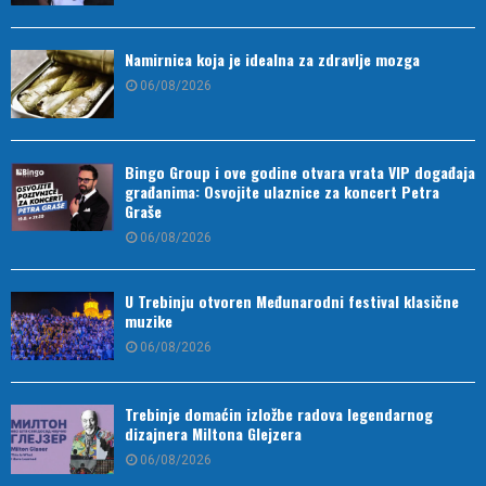
Namirnica koja je idealna za zdravlje mozga
06/08/2026
Bingo Group i ove godine otvara vrata VIP događaja
građanima: Osvojite ulaznice za koncert Petra
Graše
06/08/2026
U Trebinju otvoren Međunarodni festival klasične
muzike
06/08/2026
Trebinje domaćin izložbe radova legendarnog
dizajnera Miltona Glejzera
06/08/2026