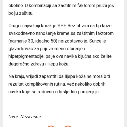
okoline. U kombinaciji sa zaštitnim faktorom pruža još
bolju zaštitu.
Drugi i najvažniji korak je SPF. Bez obzira na tip kože,
svakodnevno nanošenje kreme sa zaštitnim faktorom
(najmanje 30, idealno 50) neizostavno je. Sunce je
glavni krivac za prijevremeno starenje i
hiperpigmentacije, pa je ova navika ključna ako želite
dugoročno zdravu i lijepu kožu.
Na kraju, vrijedi zapamtiti da lijepa koža ne mora biti
rezultat komplikovanih rutina, već nekoliko dobrih
navika koje se redovno i dosljedno primjenjuju.
Izvor: Nezavisne