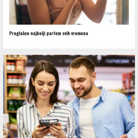
Proglašen najbolji parfem svih vremena