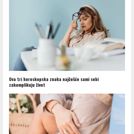
Ova tri horoskopska znaka najčešće sami sebi
zakomplikuju život