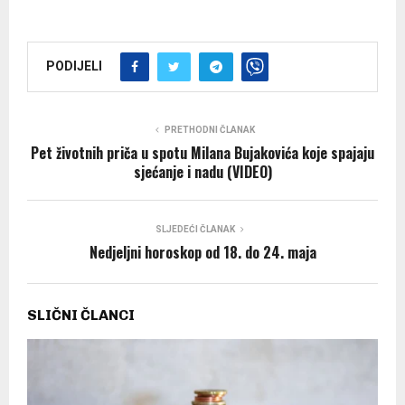
PODIJELI
PRETHODNI ČLANAK
Pet životnih priča u spotu Milana Bujakovića koje spajaju
sjećanje i nadu (VIDEO)
SLJEDEĆI ČLANAK
Nedjeljni horoskop od 18. do 24. maja
SLIČNI ČLANCI