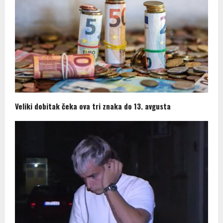
Veliki dobitak čeka ova tri znaka do 13. avgusta