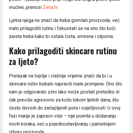
vrućine, prenosi
Žena.hr
.
Ljetna njega ne znači da treba gomilati proizvode, već
malo prilagoditi rutinu i fokusirati se na ono što koži
zaista treba kako bi ostala čista, smirena i otporna.
Kako prilagoditi skincare rutinu
za ljeto?
Prelazak na toplije i vlažnije vrijeme znači da bi i u
skincare rutini trebalo napraviti male promjene. Ono što
nam je odgovaralo zimi lako može postati preteško ili
čak previše agresivno za kožu tokom ljetnih dana, što
često dovodi do začepljenih pora i osjetljivosti. U ovoj
fazi manje je zapravo više – nije poenta u dodavanju
novih koraka, već u pojednostavljivanju i pametnijem
izboru proizvoda.