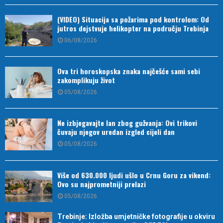
(VIDEO) Situacija sa požarima pod kontrolom: Od
jutros dejstvuje helikopter na području Trebinja
06/08/2026
Ova tri horoskopska znaka najčešće sami sebi
zakomplikuju život
05/08/2026
Ne izbjegavajte lan zbog gužvanja: Ovi trikovi
čuvaju njegov uredan izgled cijeli dan
05/08/2026
Više od 630.000 ljudi ušlo u Crnu Goru za vikend:
Ovo su najprometniji prelazi
05/08/2026
Trebinje: Izložba umjetničke fotografije u okviru