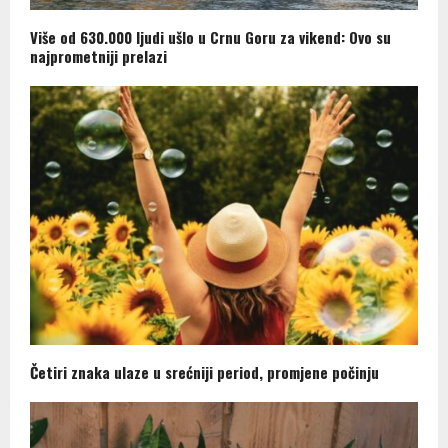
Više od 630.000 ljudi ušlo u Crnu Goru za vikend: Ovo su
najprometniji prelazi
Četiri znaka ulaze u srećniji period, promjene počinju