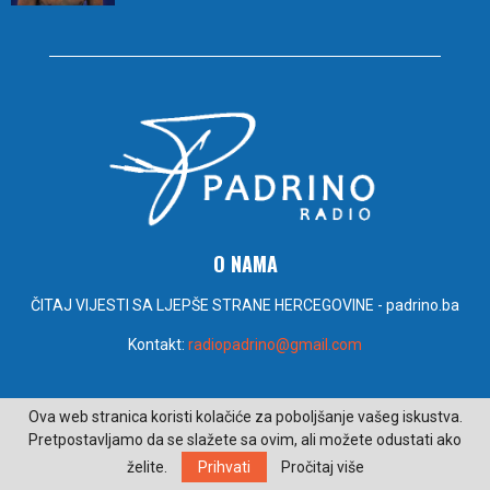
O NAMA
ČITAJ VIJESTI SA LJEPŠE STRANE HERCEGOVINE - padrino.ba
Kontakt:
radiopadrino@gmail.com
PRATITE NAS
Ova web stranica koristi kolačiće za poboljšanje vašeg iskustva.
Pretpostavljamo da se slažete sa ovim, ali možete odustati ako
želite.
Prihvati
Pročitaj više