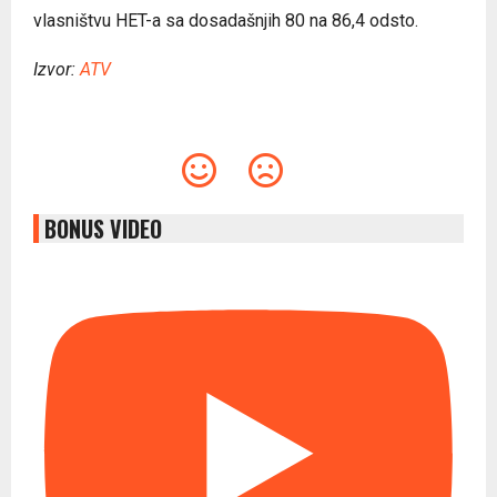
vlasništvu HET-a sa dosadašnjih 80 na 86,4 odsto.
Izvor:
ATV
BONUS VIDEO