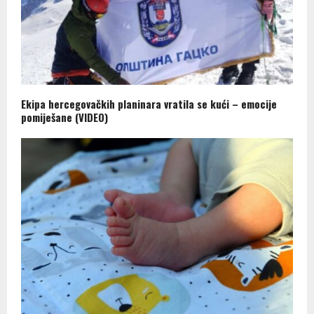
Ekipa hercegovačkih planinara vratila se kući – emocije
pomiješane (VIDEO)