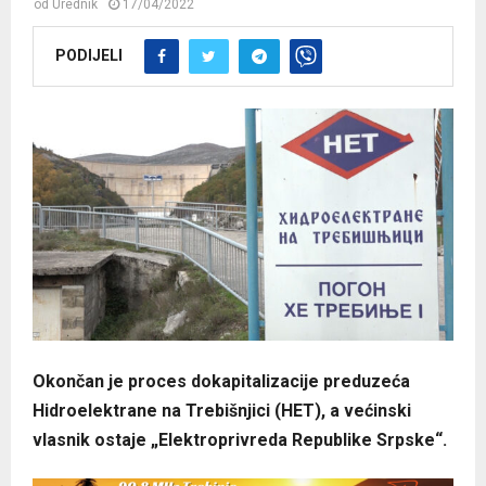
od
Urednik
17/04/2022
PODIJELI
Okončan je proces dokapitalizacije preduzeća
Hidroelektrane na Trebišnjici (HET), a većinski
vlasnik ostaje „Elektroprivreda Republike Srpske“.