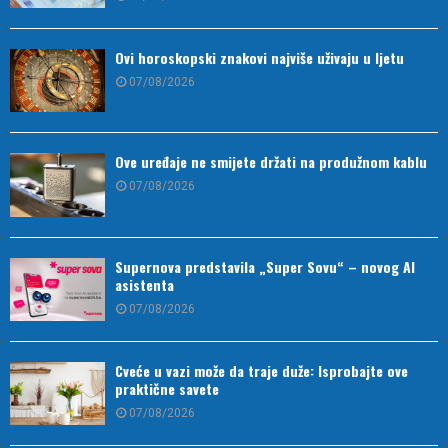
Ovi horoskopski znakovi najviše uživaju u ljetu
07/08/2026
Ove uređaje ne smijete držati na produžnom kablu
07/08/2026
Supernova predstavila „Super Sovu“ – novog AI
asistenta
07/08/2026
Cveće u vazi može da traje duže: Isprobajte ove
praktične savete
07/08/2026