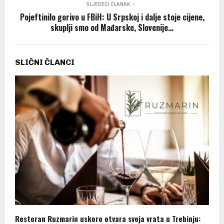
SLJEDEĆI ČLANAK
Pojeftinilo gorivo u FBiH: U Srpskoj i dalje stoje cijene,
skuplji smo od Mađarske, Slovenije…
SLIČNI ČLANCI
Restoran Ruzmarin uskoro otvara svoja vrata u Trebinju: