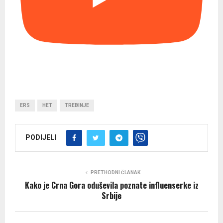
ERS
HET
TREBINJE
PODIJELI
PRETHODNI ČLANAK
Kako je Crna Gora oduševila poznate influenserke iz
Srbije