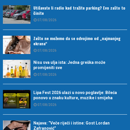
Utišavate li radio kad tražite parking? Evo zašto to
činite
07/08/2026
Zašto ne možemo da se odvojimo od „najmanjeg
ekrana“
07/08/2026
Nisu sva ulja ista: Jedna greška može
promijeniti sve
07/08/2026
Lipa Fest 2026 ulazi u novo poglavlje: Bileća
ponovo u znaku kulture, muzike i smijeha
07/08/2026
Najava: “Veče riječi i istine: Gost Lordan
Zafranović”