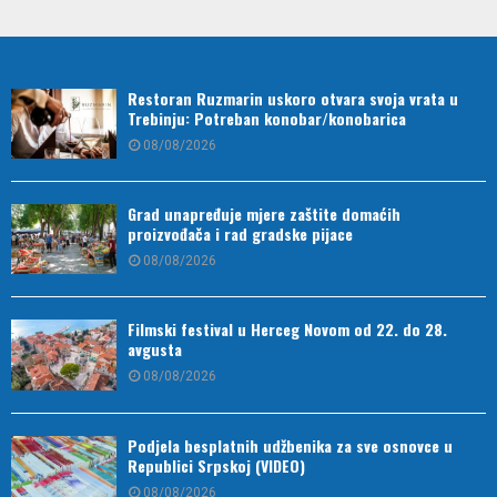
Restoran Ruzmarin uskoro otvara svoja vrata u
Trebinju: Potreban konobar/konobarica
08/08/2026
Grad unapređuje mjere zaštite domaćih
proizvođača i rad gradske pijace
08/08/2026
Filmski festival u Herceg Novom od 22. do 28.
avgusta
08/08/2026
Podjela besplatnih udžbenika za sve osnovce u
Republici Srpskoj (VIDEO)
08/08/2026