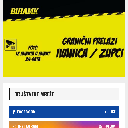
DRUŠTVENE MREŽE
FACEBOOK
LIKE
INSTAGRAM
FOLLOW