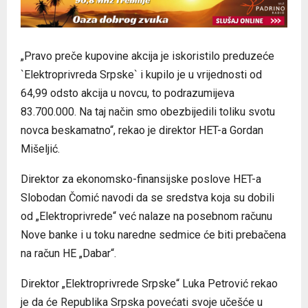
„Pravo preče kupovine akcija je iskoristilo preduzeće
`Elektroprivreda Srpske` i kupilo je u vrijednosti od
64,99 odsto akcija u novcu, to podrazumijeva
83.700.000. Na taj način smo obezbijedili toliku svotu
novca beskamatno“, rekao je direktor HET-a Gordan
Mišeljić.
Direktor za ekonomsko-finansijske poslove HET-a
Slobodan Čomić navodi da se sredstva koja su dobili
od „Elektroprivrede“ već nalaze na posebnom računu
Nove banke i u toku naredne sedmice će biti prebačena
na račun HE „Dabar“.
Direktor „Elektroprivrede Srpske“ Luka Petrović rekao
je da će Republika Srpska povećati svoje učešće u