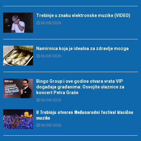
Trebinje u znaku elektronske muzike (VIDEO)
06/08/2026
Namirnica koja je idealna za zdravlje mozga
06/08/2026
Bingo Group i ove godine otvara vrata VIP
događaja građanima: Osvojite ulaznice za
koncert Petra Graše
06/08/2026
U Trebinju otvoren Međunarodni festival klasične
muzike
06/08/2026