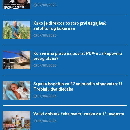
07/08/2026
Kako je direktor postao prvi uzgajivač
autohtonog kukuruza
07/08/2026
Ko sve ima pravo na povrat PDV-a za kupovinu
prvog stana?
07/08/2026
Srpska bogatija za 27 najmlađih stanovnika: U
Trebinju dva dječaka
07/08/2026
Veliki dobitak čeka ova tri znaka do 13. avgusta
06/08/2026