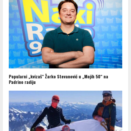
Popularni „kvizaš“ Žarko Stevanović u „Mojih 50“ na
Padrino radiju