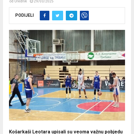
od
Urednik
29/03/2025
PODIJELI
Košarkaši Leotara upisali su veoma važnu pobjedu