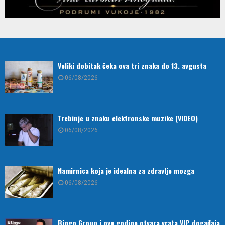
Veliki dobitak čeka ova tri znaka do 13. avgusta
06/08/2026
Trebinje u znaku elektronske muzike (VIDEO)
06/08/2026
Namirnica koja je idealna za zdravlje mozga
06/08/2026
Bingo Group i ove godine otvara vrata VIP događaja