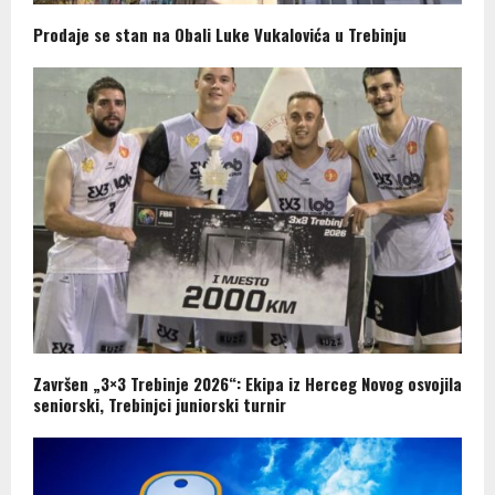
Prodaje se stan na Obali Luke Vukalovića u Trebinju
Završen „3×3 Trebinje 2026“: Ekipa iz Herceg Novog osvojila
seniorski, Trebinjci juniorski turnir