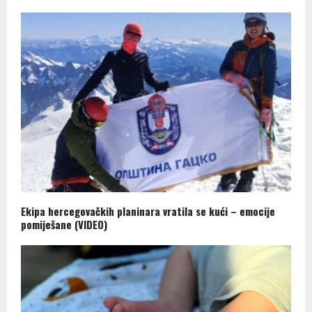
Ekipa hercegovačkih planinara vratila se kući – emocije
pomiješane (VIDEO)