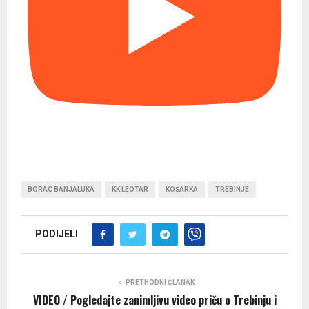
BORAC BANJALUKA
KK LEOTAR
KOŠARKA
TREBINJE
PODIJELI
PRETHODNI ČLANAK
VIDEO / Pogledajte zanimljivu video priču o Trebinju i