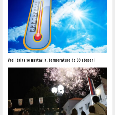
Vreli talas se nastavlja, temperature do 39 stepeni