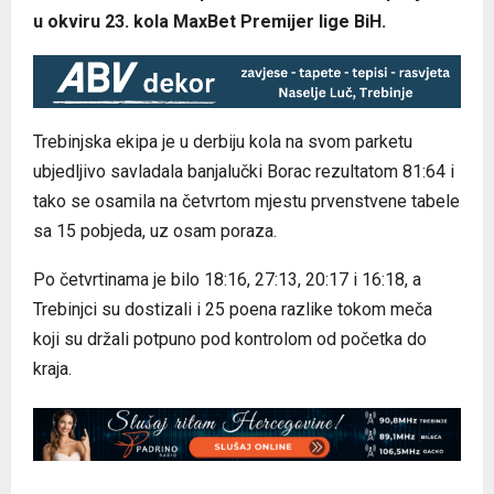
u okviru 23. kola MaxBet Premijer lige BiH.
Trebinjska ekipa je u derbiju kola na svom parketu
ubjedljivo savladala banjalučki Borac rezultatom 81:64 i
tako se osamila na četvrtom mjestu prvenstvene tabele
sa 15 pobjeda, uz osam poraza.
Po četvrtinama je bilo 18:16, 27:13, 20:17 i 16:18, a
Trebinjci su dostizali i 25 poena razlike tokom meča
koji su držali potpuno pod kontrolom od početka do
kraja.