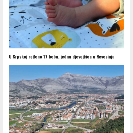
U Srpskoj rođeno 17 beba, jedna djevojčica u Nevesinju