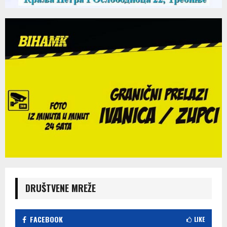
DRUŠTVENE MREŽE
FACEBOOK
LIKE