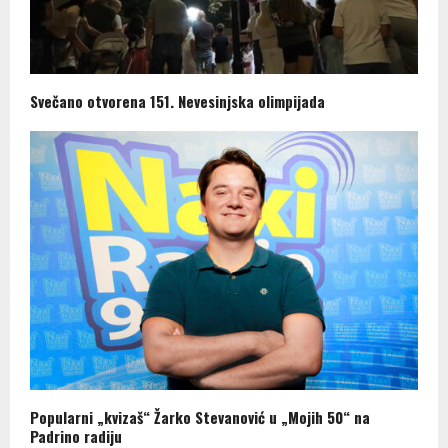
Svečano otvorena 151. Nevesinjska olimpijada
Popularni „kvizaš“ Žarko Stevanović u „Mojih 50“ na
Padrino radiju