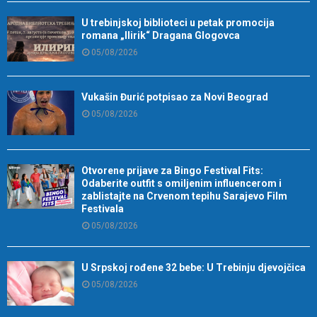
U trebinjskoj biblioteci u petak promocija
romana „Ilirik“ Dragana Glogovca
05/08/2026
Vukašin Đurić potpisao za Novi Beograd
05/08/2026
Otvorene prijave za Bingo Festival Fits:
Odaberite outfit s omiljenim influencerom i
zablistajte na Crvenom tepihu Sarajevo Film
Festivala
05/08/2026
U Srpskoj rođene 32 bebe: U Trebinju djevojčica
05/08/2026