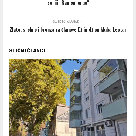
seriji „Ranjeni orao“
SLJEDEĆI ČLANAK
Zlato, srebro i bronza za članove Džiju-džicu kluba Leotar
SLIČNI ČLANCI