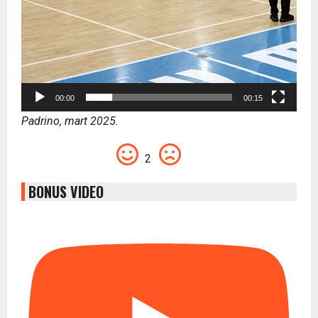
00:00
00:15
Padrino, mart 2025.
2
BONUS VIDEO