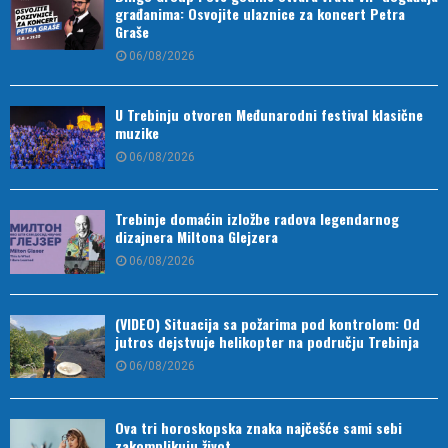
građanima: Osvojite ulaznice za koncert Petra
Graše
06/08/2026
U Trebinju otvoren Međunarodni festival klasične
muzike
06/08/2026
Trebinje domaćin izložbe radova legendarnog
dizajnera Miltona Glejzera
06/08/2026
(VIDEO) Situacija sa požarima pod kontrolom: Od
jutros dejstvuje helikopter na području Trebinja
06/08/2026
Ova tri horoskopska znaka najčešće sami sebi
zakomplikuju život