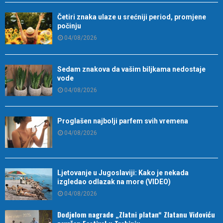
Četiri znaka ulaze u srećniji period, promjene
počinju
04/08/2026
Sedam znakova da vašim biljkama nedostaje
vode
04/08/2026
Proglašen najbolji parfem svih vremena
04/08/2026
Ljetovanje u Jugoslaviji: Kako je nekada
izgledao odlazak na more (VIDEO)
04/08/2026
Dodjelom nagrade „Zlatni platan“ Zlatanu Vidoviću