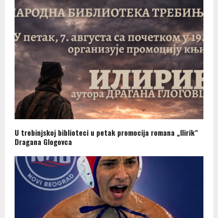
U trebinjskoj biblioteci u petak promocija romana „Ilirik“
Dragana Glogovca