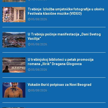
Trebinje: Izložba umjetničke fotografije u okviru
Festivala klasične muzike (VIDEO)
05/08/2026
U Trebinju počinje manifestacija „Dani Svetog
Vasilija“
05/08/2026
U trebinjskoj biblioteci u petak promocija
romana „Ilirik“ Dragana Glogovca
05/08/2026
Vukašin Đurić potpisao za Novi Beograd
05/08/2026