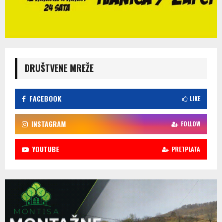
DRUŠTVENE MREŽE
FACEBOOK
LIKE
INSTAGRAM
FOLLOW
YOUTUBE
PRETPLATA