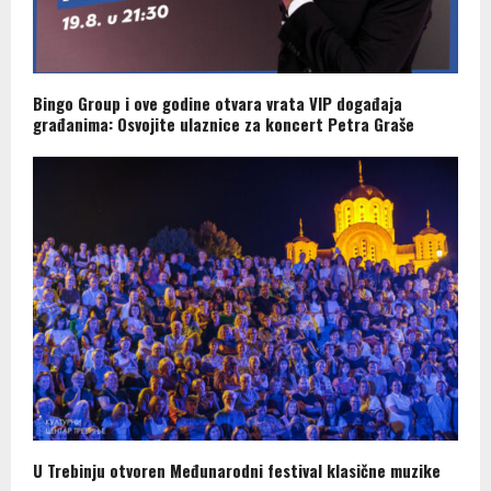
Bingo Group i ove godine otvara vrata VIP događaja
građanima: Osvojite ulaznice za koncert Petra Graše
U Trebinju otvoren Međunarodni festival klasične muzike