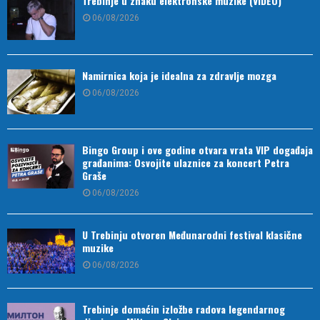
Trebinje u znaku elektronske muzike (VIDEO)
06/08/2026
Namirnica koja je idealna za zdravlje mozga
06/08/2026
Bingo Group i ove godine otvara vrata VIP događaja
građanima: Osvojite ulaznice za koncert Petra
Graše
06/08/2026
U Trebinju otvoren Međunarodni festival klasične
muzike
06/08/2026
Trebinje domaćin izložbe radova legendarnog