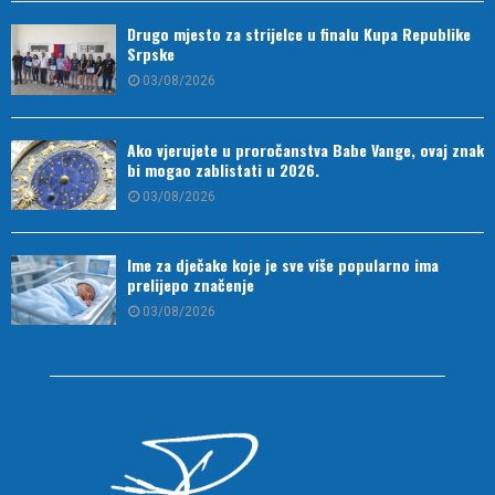
Drugo mjesto za strijelce u finalu Kupa Republike
Srpske
03/08/2026
Ako vjerujete u proročanstva Babe Vange, ovaj znak
bi mogao zablistati u 2026.
03/08/2026
Ime za dječake koje je sve više popularno ima
prelijepo značenje
03/08/2026