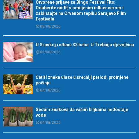
Otvorene prijave za Bingo Festival Fits:
Odaberite outfit s omiljenim influencerom i
zablistajte na Crvenom tepihu Sarajevo Film
Festivala
05/08/2026
U Srpskoj rođene 32 bebe: U Trebinju djevojčica
05/08/2026
Četiri znaka ulaze u srećniji period, promjene
počinju
04/08/2026
Sedam znakova da vašim biljkama nedostaje
vode
04/08/2026