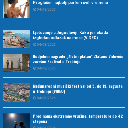
Proglašen najbolji parfem svih vremena
04/08/2026
Ljetovanje u Jugoslaviji: Kako je nekada
izgledao odlazak na more (VIDEO)
04/08/2026
Dodjelom nagrade „Zlatni platan“ Zlatanu Vidoviću
završen Festival u Trebinju
04/08/2026
Međunarodni muzički festival od 5. do 13. avgusta
u Trebinju (VIDEO)
04/08/2026
Pred nama ekstremne vrućine, temperature do 42
stepena
04/08/2026