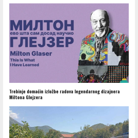
Trebinje domaćin izložbe radova legendarnog dizajnera
Miltona Glejzera