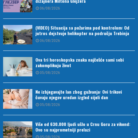
dizajnera Miltona Glejzera
06/08/2026
(VIDEO) Situacija sa požarima pod kontrolom: Od
jutros dejstvuje helikopter na području Trebinja
06/08/2026
Ova tri horoskopska znaka najčešće sami sebi
zakomplikuju život
05/08/2026
Ne izbjegavajte lan zbog gužvanja: Ovi trikovi
čuvaju njegov uredan izgled cijeli dan
05/08/2026
Više od 630.000 ljudi ušlo u Crnu Goru za vikend:
Ovo su najprometniji prelazi
05/08/2026