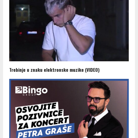
Trebinje u znaku elektronske muzike (VIDEO)