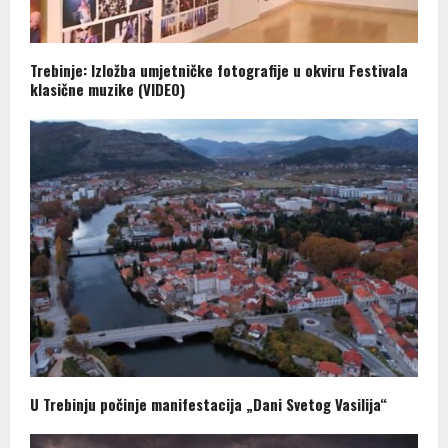
Trebinje: Izložba umjetničke fotografije u okviru Festivala
klasične muzike (VIDEO)
U Trebinju počinje manifestacija „Dani Svetog Vasilija“