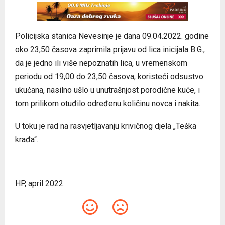
Policijska stanica Nevesinje je dana 09.04.2022. godine
oko 23,50 časova zaprimila prijavu od lica inicijala B.G.,
da je jedno ili više nepoznatih lica, u vremenskom
periodu od 19,00 do 23,50 časova, koristeći odsustvo
ukućana, nasilno ušlo u unutrašnjost porodične kuće, i
tom prilikom otuđilo određenu količinu novca i nakita.
U toku je rad na rasvjetljavanju krivičnog djela „Teška
krađa“.
HP, april 2022.