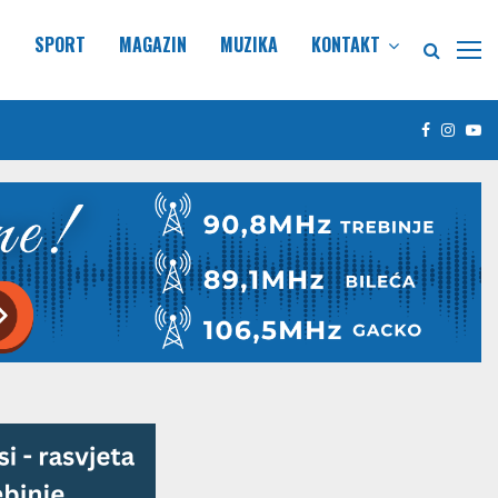
E
SPORT
MAGAZIN
MUZIKA
KONTAKT
Facebook
Insta
Yo