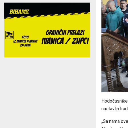
Hodočasnike 
nastavlja tra
„Sa nama ove 