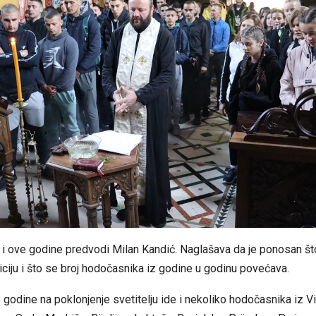
i ove godine predvodi Milan Kandić. Naglašava da je ponosan št
diciju i što se broj hodočasnika iz godine u godinu povećava.
godine na poklonjenje svetitelju ide i nekoliko hodočasnika iz V