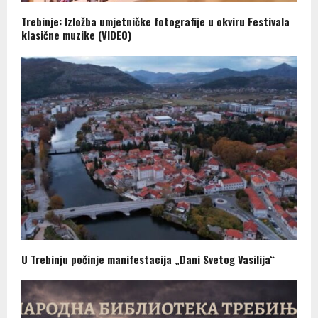
Trebinje: Izložba umjetničke fotografije u okviru Festivala
klasične muzike (VIDEO)
U Trebinju počinje manifestacija „Dani Svetog Vasilija“