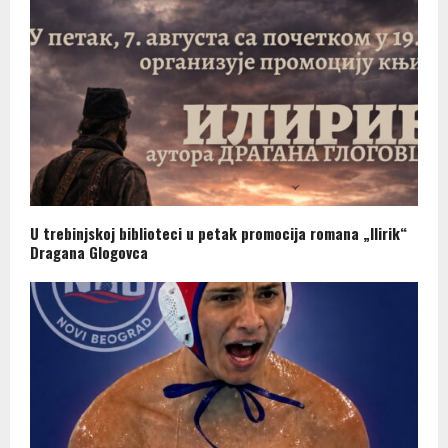
U trebinjskoj biblioteci u petak promocija romana „Ilirik“
Dragana Glogovca