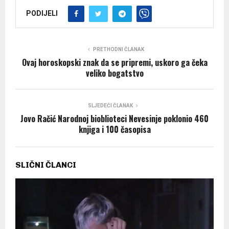
PODIJELI
PRETHODNI ČLANAK
Ovaj horoskopski znak da se pripremi, uskoro ga čeka
veliko bogatstvo
SLJEDEĆI ČLANAK
Jovo Račić Narodnoj bioblioteci Nevesinje poklonio 460
knjiga i 100 časopisa
SLIČNI ČLANCI