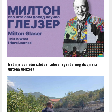
Trebinje domaćin izložbe radova legendarnog dizajnera
Miltona Glejzera