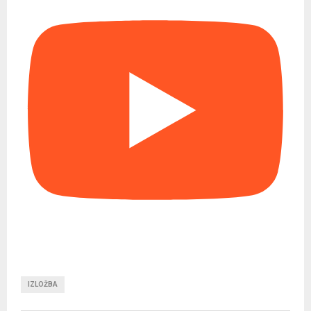
IZLOŽBA