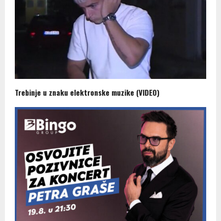
Trebinje u znaku elektronske muzike (VIDEO)