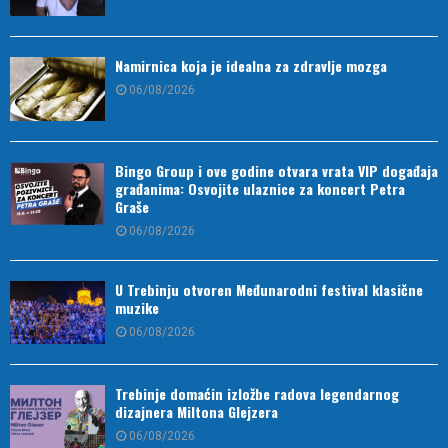
Namirnica koja je idealna za zdravlje mozga
06/08/2026
Bingo Group i ove godine otvara vrata VIP događaja
građanima: Osvojite ulaznice za koncert Petra
Graše
06/08/2026
U Trebinju otvoren Međunarodni festival klasične
muzike
06/08/2026
Trebinje domaćin izložbe radova legendarnog
dizajnera Miltona Glejzera
06/08/2026