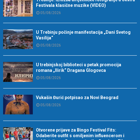
Festivala klasične muzike (VIDEO)
05/08/2026
U Trebinju počinje manifestacija „Dani Svetog
Vasilija“
05/08/2026
U trebinjskoj biblioteci u petak promocija
romana „Ilirik“ Dragana Glogovca
05/08/2026
Vukašin Đurić potpisao za Novi Beograd
05/08/2026
Otvorene prijave za Bingo Festival Fits:
Odaberite outfit s omiljenim influencerom i