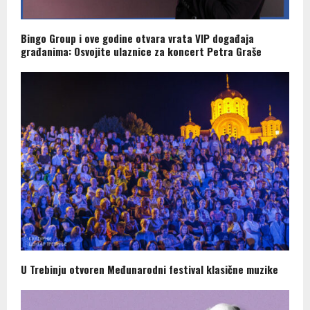
Bingo Group i ove godine otvara vrata VIP događaja
građanima: Osvojite ulaznice za koncert Petra Graše
U Trebinju otvoren Međunarodni festival klasične muzike