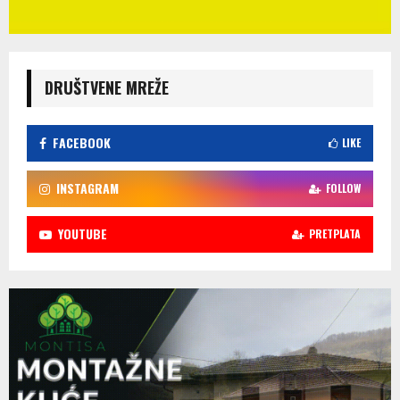
DRUŠTVENE MREŽE
FACEBOOK
LIKE
INSTAGRAM
FOLLOW
YOUTUBE
PRETPLATA