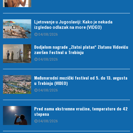
Ljetovanje u Jugoslaviji: Kako je nekada
izgledao odlazak na more (VIDEO)
04/08/2026
Dodjelom nagrade „Zlatni platan“ Zlatanu Vidoviću
završen Festival u Trebinju
04/08/2026
Međunarodni muzički festival od 5. do 13. avgusta
u Trebinju (VIDEO)
04/08/2026
Pred nama ekstremne vrućine, temperature do 42
stepena
04/08/2026