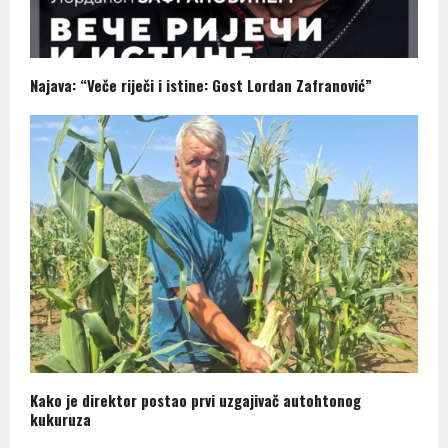
Najava: “Veče riječi i istine: Gost Lordan Zafranović”
Kako je direktor postao prvi uzgajivač autohtonog
kukuruza