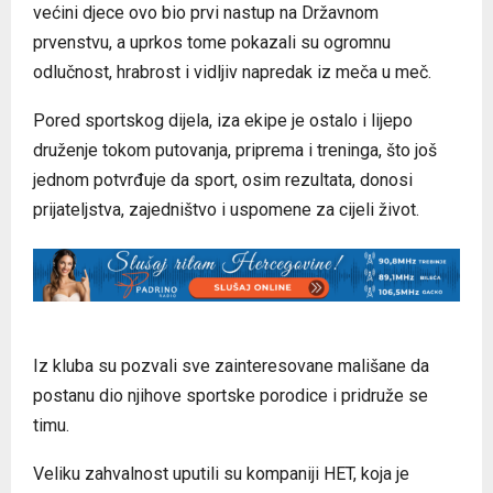
većini djece ovo bio prvi nastup na Državnom
prvenstvu, a uprkos tome pokazali su ogromnu
odlučnost, hrabrost i vidljiv napredak iz meča u meč.
Pored sportskog dijela, iza ekipe je ostalo i lijepo
druženje tokom putovanja, priprema i treninga, što još
jednom potvrđuje da sport, osim rezultata, donosi
prijateljstva, zajedništvo i uspomene za cijeli život.
Iz kluba su pozvali sve zainteresovane mališane da
postanu dio njihove sportske porodice i pridruže se
timu.
Veliku zahvalnost uputili su kompaniji HET, koja je