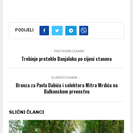
PODIJELI
PRETHODNI ČLANAK
Trebinje preteklo Banjaluku po cijeni stanova
SLJEDEĆI ČLANAK
Bronza za Pavla Dabića i selektora Mitra Mrdića na
Balkanskom prvenstvu
SLIČNI ČLANCI