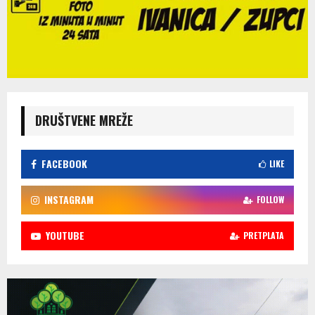
DRUŠTVENE MREŽE
FACEBOOK
LIKE
INSTAGRAM
FOLLOW
YOUTUBE
PRETPLATA