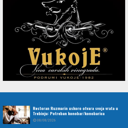
Restoran Ruzmarin uskoro otvara svoja vrata u
Trebinju: Potreban konobar/konobarica
08/08/2026