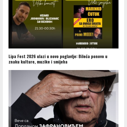
Lipa Fest 2026 ulazi u novo poglavlje: Bileća ponovo u
znaku kulture, muzike i smijeha