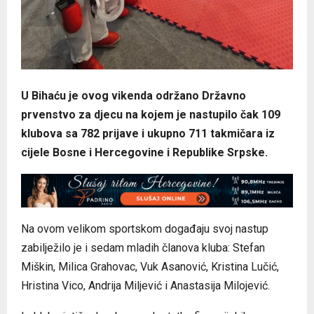
U Bihaću je ovog vikenda održano Državno
prvenstvo za djecu na kojem je nastupilo čak 109
klubova sa 782 prijave i ukupno 711 takmičara iz
cijele Bosne i Hercegovine i Republike Srpske.
Na ovom velikom sportskom događaju svoj nastup
zabilježilo je i sedam mladih članova kluba: Stefan
Miškin, Milica Grahovac, Vuk Asanović, Kristina Lučić,
Hristina Vico, Andrija Miljević i Anastasija Milojević.