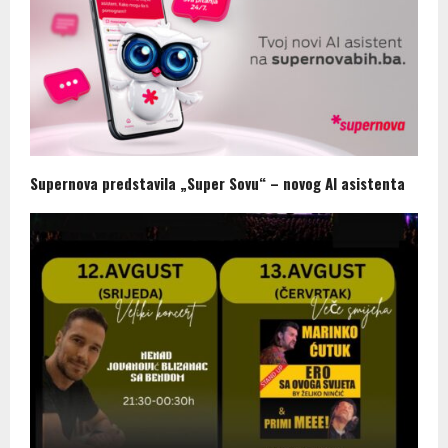
Supernova predstavila „Super Sovu“ – novog AI asistenta