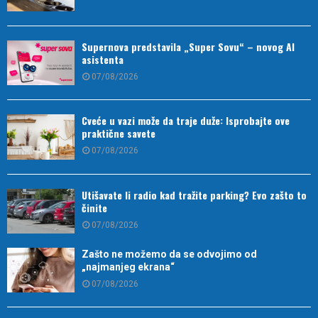
Supernova predstavila „Super Sovu“ – novog AI
asistenta
07/08/2026
Cveće u vazi može da traje duže: Isprobajte ove
praktične savete
07/08/2026
Utišavate li radio kad tražite parking? Evo zašto to
činite
07/08/2026
Zašto ne možemo da se odvojimo od
„najmanjeg ekrana“
07/08/2026