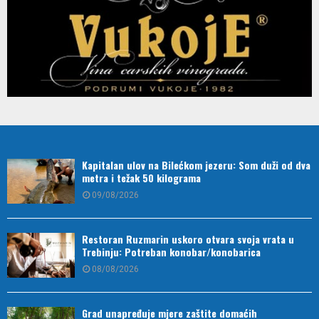
Kapitalan ulov na Bilećkom jezeru: Som duži od dva
metra i težak 50 kilograma
09/08/2026
Restoran Ruzmarin uskoro otvara svoja vrata u
Trebinju: Potreban konobar/konobarica
08/08/2026
Grad unapređuje mjere zaštite domaćih