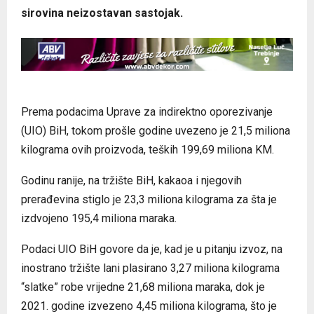
sirovina neizostavan sastojak.
Prema podacima Uprave za indirektno oporezivanje
(UIO) BiH, tokom prošle godine uvezeno je 21,5 miliona
kilograma ovih proizvoda, teških 199,69 miliona KM.
Godinu ranije, na tržište BiH, kakaoa i njegovih
prerađevina stiglo je 23,3 miliona kilograma za šta je
izdvojeno 195,4 miliona maraka.
Podaci UIO BiH govore da je, kad je u pitanju izvoz, na
inostrano tržište lani plasirano 3,27 miliona kilograma
“slatke” robe vrijedne 21,68 miliona maraka, dok je
2021. godine izvezeno 4,45 miliona kilograma, što je