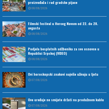
proizvođača i rad gradske pijace
08/08/2026
Filmski festival u Herceg Novom od 22. do 28.
avgusta
08/08/2026
Podjela besplatnih udžbenika za sve osnovce u
Republici Srpskoj (VIDEO)
08/08/2026
Ovi horoskopski znakovi najviše uživaju u ljetu
07/08/2026
Ove uređaje ne smijete držati na produžnom kablu
07/08/2026