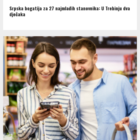
Srpska bogatija za 27 najmlađih stanovnika: U Trebinju dva
dječaka