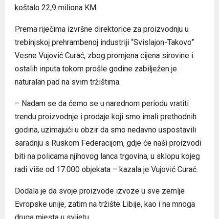
koštalo 22,9 miliona KM.
Prema riječima izvršne direktorice za proizvodnju u
trebinjskoj prehrambenoj industriji “Svislajon-Takovo”
Vesne Vujović Curać, zbog promjena cijena sirovine i
ostalih inputa tokom prošle godine zabilježen je
naturalan pad na svim tržištima.
– Nadam se da ćemo se u narednom periodu vratiti
trendu proizvodnje i prodaje koji smo imali prethodnih
godina, uzimajući u obzir da smo nedavno uspostavili
saradnju s Ruskom Federacijom, gdje će naši proizvodi
biti na policama njihovog lanca trgovina, u sklopu kojeg
radi više od 17.000 objekata – kazala je Vujović Curać.
Dodala je da svoje proizvode izvoze u sve zemlje
Evropske unije, zatim na tržište Libije, kao i na mnoga
druga mjesta u svijetu.