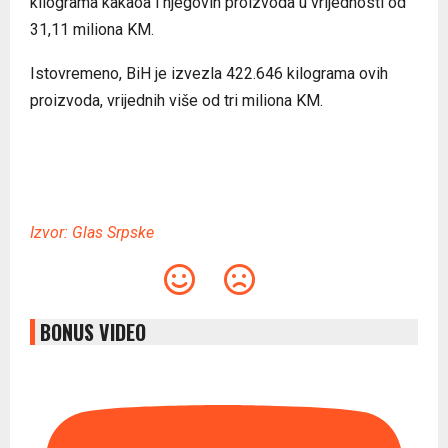
kilograma kakaoa i njegovih proizvoda u vrijednosti od
31,11 miliona KM.
Istovremeno, BiH je izvezla 422.646 kilograma ovih
proizvoda, vrijednih više od tri miliona KM.
Izvor: Glas Srpske
BONUS VIDEO