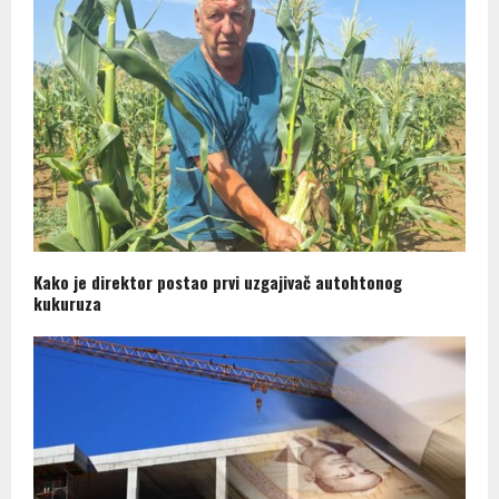
Kako je direktor postao prvi uzgajivač autohtonog
kukuruza