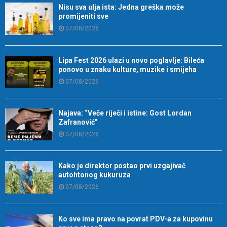
Nisu sva ulja ista: Jedna greška može
promijeniti sve
07/08/2026
Lipa Fest 2026 ulazi u novo poglavlje: Bileća
ponovo u znaku kulture, muzike i smijeha
07/08/2026
Najava: “Veče riječi i istine: Gost Lordan
Zafranović”
07/08/2026
Kako je direktor postao prvi uzgajivač
autohtonog kukuruza
07/08/2026
Ko sve ima pravo na povrat PDV-a za kupovinu