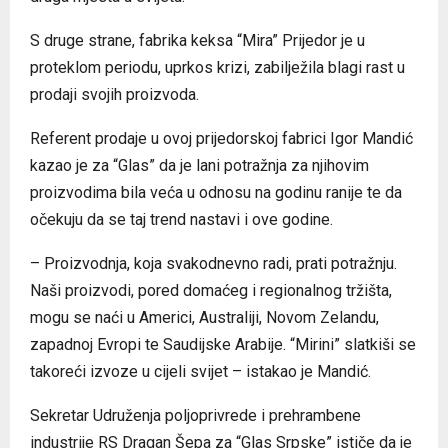
S druge strane, fabrika keksa “Mira” Prijedor je u
proteklom periodu, uprkos krizi, zabilježila blagi rast u
prodaji svojih proizvoda.
Referent prodaje u ovoj prijedorskoj fabrici Igor Mandić
kazao je za “Glas” da je lani potražnja za njihovim
proizvodima bila veća u odnosu na godinu ranije te da
očekuju da se taj trend nastavi i ove godine.
– Proizvodnja, koja svakodnevno radi, prati potražnju.
Naši proizvodi, pored domaćeg i regionalnog tržišta,
mogu se naći u Americi, Australiji, Novom Zelandu,
zapadnoj Evropi te Saudijske Arabije. “Mirini” slatkiši se
takoreći izvoze u cijeli svijet – istakao je Mandić.
Sekretar Udruženja poljoprivrede i prehrambene
industrije RS Dragan Šepa za “Glas Srpske” ističe da je