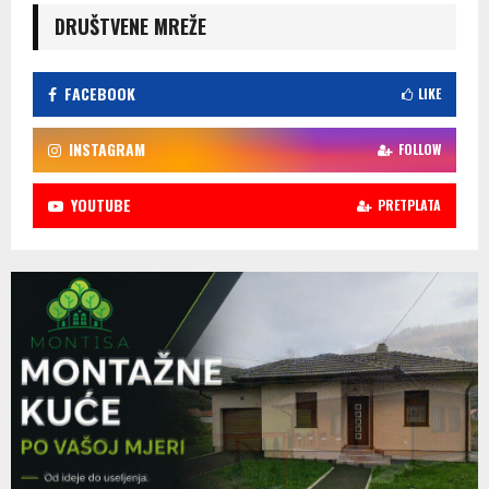
DRUŠTVENE MREŽE
FACEBOOK
LIKE
INSTAGRAM
FOLLOW
YOUTUBE
PRETPLATA