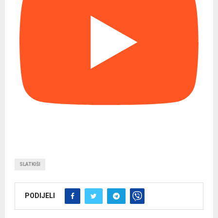
SLATKIŠI
PODIJELI