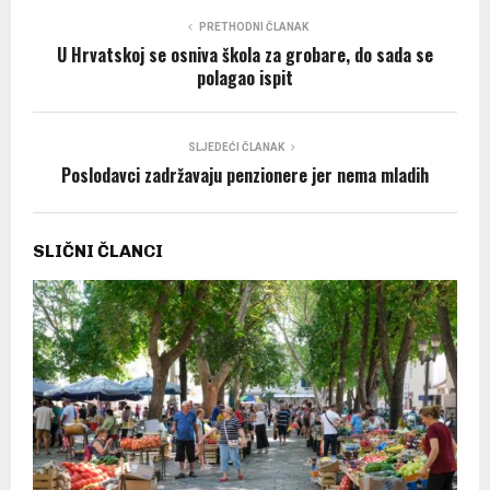
PRETHODNI ČLANAK
U Hrvatskoj se osniva škola za grobare, do sada se
polagao ispit
SLJEDEĆI ČLANAK
Poslodavci zadržavaju penzionere jer nema mladih
SLIČNI ČLANCI