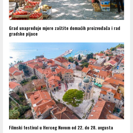
Grad unapređuje mjere zaštite domaćih proizvođača i rad
gradske pijace
Filmski festival u Herceg Novom od 22. do 28. avgusta