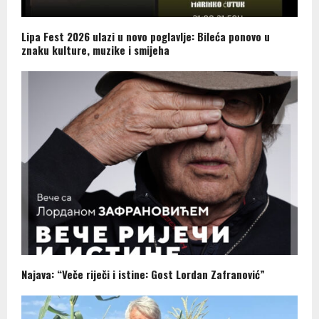
Lipa Fest 2026 ulazi u novo poglavlje: Bileća ponovo u
znaku kulture, muzike i smijeha
Najava: “Veče riječi i istine: Gost Lordan Zafranović”