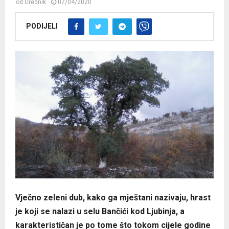
od
Urednik
07/04/2020
PODIJELI
Vječno zeleni dub, kako ga mještani nazivaju, hrast
je koji se nalazi u selu Bančići kod Ljubinja, a
karakterističan je po tome što tokom cijele godine