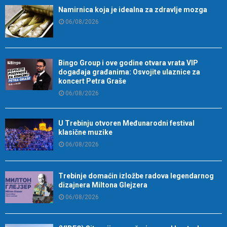
Namirnica koja je idealna za zdravlje mozga
06/08/2026
Bingo Group i ove godine otvara vrata VIP
događaja građanima: Osvojite ulaznice za
koncert Petra Graše
06/08/2026
U Trebinju otvoren Međunarodni festival
klasične muzike
06/08/2026
Trebinje domaćin izložbe radova legendarnog
dizajnera Miltona Glejzera
06/08/2026