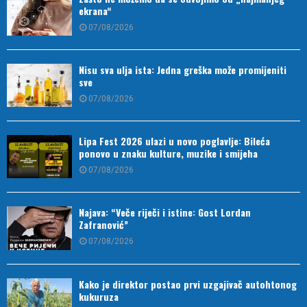
ekrana“
07/08/2026
Nisu sva ulja ista: Jedna greška može promijeniti
sve
07/08/2026
Lipa Fest 2026 ulazi u novo poglavlje: Bileća
ponovo u znaku kulture, muzike i smijeha
07/08/2026
Najava: “Veče riječi i istine: Gost Lordan
Zafranović”
07/08/2026
Kako je direktor postao prvi uzgajivač autohtonog
kukuruza