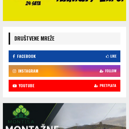
DRUŠTVENE MREŽE
FACEBOOK
LIKE
INSTAGRAM
FOLLOW
YOUTUBE
PRETPLATA