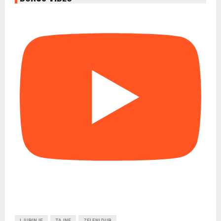
LJUBINJE
TAJNE
ZELENI DUB