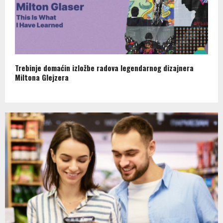
Trebinje domaćin izložbe radova legendarnog dizajnera
Miltona Glejzera