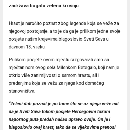
zadržava bogatu zelenu krošnju.
Hrast je naročito poznat zbog legende koja se veže za
njegovoj postojanje, a to je da ga je prilikom jedne svoje
posjete našim krajevima blagoslovio Sveti Sava u
davnom 13. vijeku.
Prilikom posjete ovom mjestu razgovarali smo sa
mještaninom ovog sela Milenkom Betegalo, koji nam je
otkrio više zanimljivosti o samom hrastu, ali i
predanjima koja se vežu za njega kod domaćeg
stanovništva.
“Zeleni dub poznat je po tome što se uz njega veže mit
da je Sveti Sava tokom posjete Hercegovini tokom
napornog puta predah našao upravo ovdje. On je i
blagoslovio ovaj hrast, tako da se vijekovima prenosi