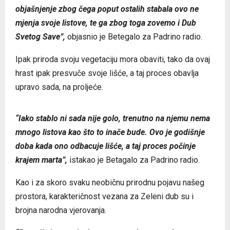
objašnjenje zbog čega poput ostalih stabala ovo ne
mjenja svoje listove, te ga zbog toga zovemo i Dub
Svetog Save”,
objasnio je Betegalo za Padrino radio.
Ipak priroda svoju vegetaciju mora obaviti, tako da ovaj
hrast ipak presvuče svoje lišće, a taj proces obavlja
upravo sada, na proljeće.
“Iako stablo ni sada nije golo, trenutno na njemu nema
mnogo listova kao što to inače bude. Ovo je godišnje
doba kada ono odbacuje lišće, a taj proces počinje
krajem marta”,
istakao je Betagalo za Padrino radio.
Kao i za skoro svaku neobičnu prirodnu pojavu našeg
prostora, karakteričnost vezana za Zeleni dub su i
brojna narodna vjerovanja.