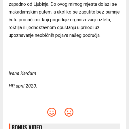
zapadno od Ljubinja. Do ovog mirnog mjesta dolazi se
makadamskim putem, a ukoliko se zaputite bez sumnje
ćete pronaći mir koji pogoduje organizovanju izleta,
roštilja ili jednostavnom opuštanju u prirodi uz
upoznavanje neobičnih pojava našeg područja.
Ivana Kardum
HP, april 2020.
BONUS VIDEO