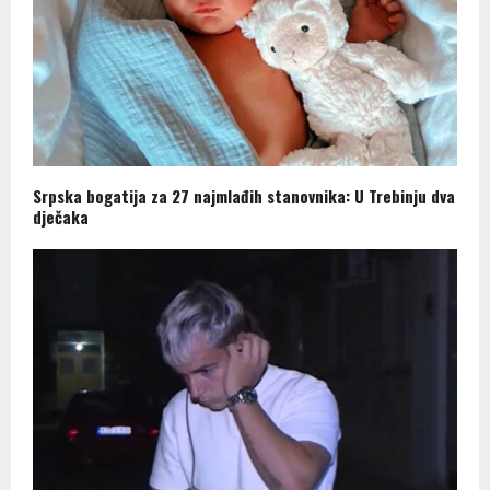
Srpska bogatija za 27 najmlađih stanovnika: U Trebinju dva
dječaka