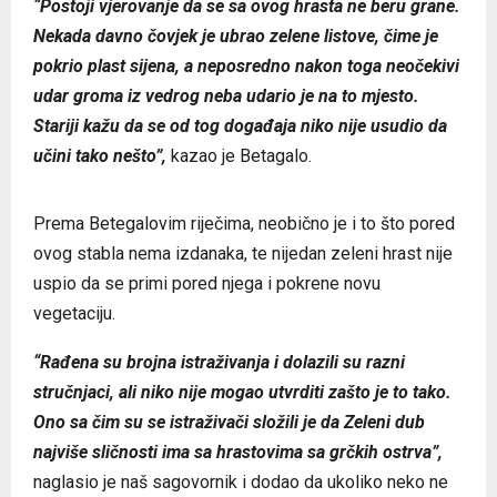
“Postoji vjerovanje da se sa ovog hrasta ne beru grane.
Nekada davno čovjek je ubrao zelene listove, čime je
pokrio plast sijena, a neposredno nakon toga neočekivi
udar groma iz vedrog neba udario je na to mjesto.
Stariji kažu da se od tog događaja niko nije usudio da
učini tako nešto”,
kazao je Betagalo.
Prema Betegalovim riječima, neobično je i to što pored
ovog stabla nema izdanaka, te nijedan zeleni hrast nije
uspio da se primi pored njega i pokrene novu
vegetaciju.
“Rađena su brojna istraživanja i dolazili su razni
stručnjaci, ali niko nije mogao utvrditi zašto je to tako.
Ono sa čim su se istraživači složili je da Zeleni dub
najviše sličnosti ima sa hrastovima sa grčkih ostrva”,
naglasio je naš sagovornik i dodao da ukoliko neko ne