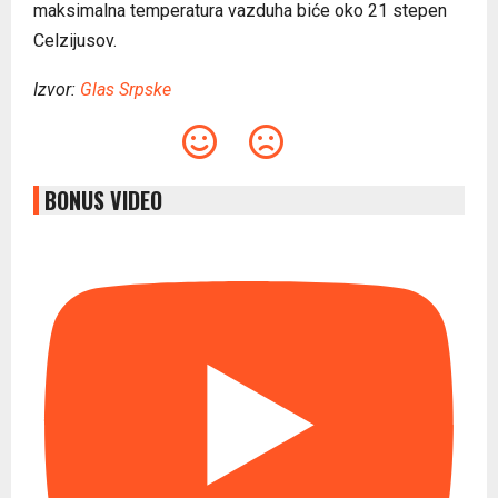
maksimalna temperatura vazduha biće oko 21 stepen
Celzijusov.
Izvor:
Glas Srpske
BONUS VIDEO