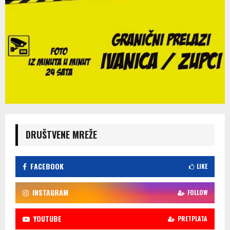
DRUŠTVENE MREŽE
FACEBOOK
LIKE
INSTAGRAM
FOLLOW
YOUTUBE
PRETPLATA