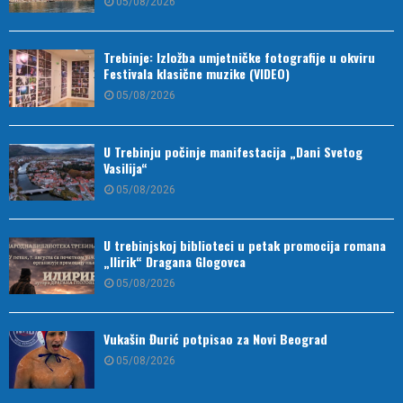
05/08/2026
Trebinje: Izložba umjetničke fotografije u okviru
Festivala klasične muzike (VIDEO)
05/08/2026
U Trebinju počinje manifestacija „Dani Svetog
Vasilija“
05/08/2026
U trebinjskoj biblioteci u petak promocija romana
„Ilirik“ Dragana Glogovca
05/08/2026
Vukašin Đurić potpisao za Novi Beograd
05/08/2026