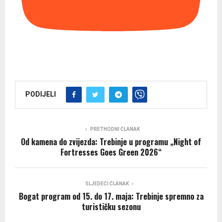
PODIJELI
PRETHODNI ČLANAK
Od kamena do zvijezda: Trebinje u programu „Night of
Fortresses Goes Green 2026“
SLJEDEĆI ČLANAK
Bogat program od 15. do 17. maja: Trebinje spremno za
turističku sezonu