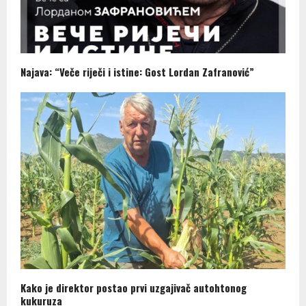
Najava: “Veče riječi i istine: Gost Lordan Zafranović”
Kako je direktor postao prvi uzgajivač autohtonog
kukuruza