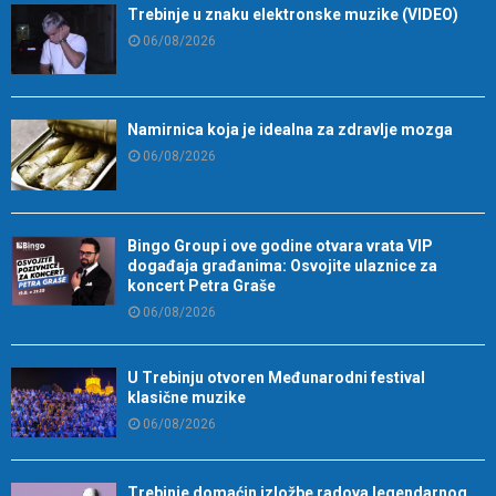
Trebinje u znaku elektronske muzike (VIDEO)
06/08/2026
Namirnica koja je idealna za zdravlje mozga
06/08/2026
Bingo Group i ove godine otvara vrata VIP
događaja građanima: Osvojite ulaznice za
koncert Petra Graše
06/08/2026
U Trebinju otvoren Međunarodni festival
klasične muzike
06/08/2026
Trebinje domaćin izložbe radova legendarnog