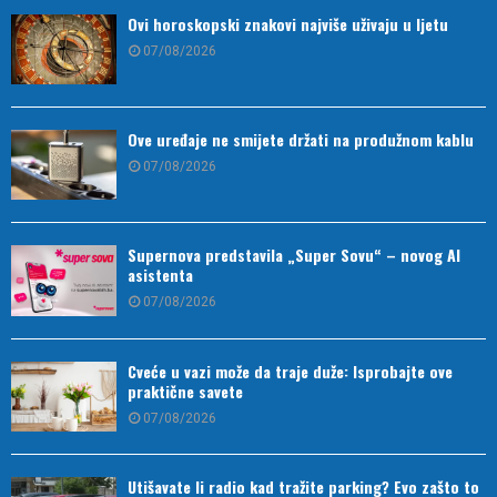
Ovi horoskopski znakovi najviše uživaju u ljetu
07/08/2026
Ove uređaje ne smijete držati na produžnom kablu
07/08/2026
Supernova predstavila „Super Sovu“ – novog AI
asistenta
07/08/2026
Cveće u vazi može da traje duže: Isprobajte ove
praktične savete
07/08/2026
Utišavate li radio kad tražite parking? Evo zašto to