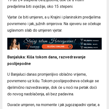
predjelima biti svježije, oko 15 stepeni.
Vjetar će biti umjeren, a u Krajini i planinskim predjelima
povremeno i jak, južnih smjerova. Na sjeveru se očekuje
uglavnom slab do umjeren vjetar.
Banjaluka: Kiša tokom dana, razvedravanje
poslijepodne
U Banjaluci danas promjenljivo oblačno vrijeme,
povremeno uz kišu. Tokom poslijepodneva očekuje se
djelimično razvedravanje, dok će u noći na petak doći
do novog naoblačenja, ali bez padavina.
Duvaće umjeren, na momente i jak jugozapadni vjetar, a