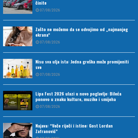
činite
07/08/2026
Zašto ne možemo da se odvojimo od „najmanjeg
ekrana“
07/08/2026
Nisu sva ulja ista: Jedna greška može promijeniti
sve
07/08/2026
Lipa Fest 2026 ulazi u novo poglavlje: Bileća
ponovo u znaku kulture, muzike i smijeha
07/08/2026
Najava: “Veče riječi i istine: Gost Lordan
Zafranović”