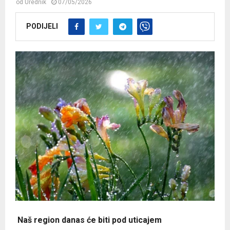
od
Urednik
07/05/2026
PODIJELI
Naš region danas će biti pod uticajem