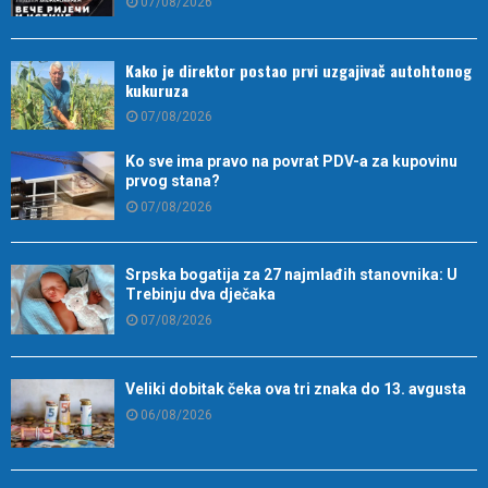
07/08/2026
Kako je direktor postao prvi uzgajivač autohtonog
kukuruza
07/08/2026
Ko sve ima pravo na povrat PDV-a za kupovinu
prvog stana?
07/08/2026
Srpska bogatija za 27 najmlađih stanovnika: U
Trebinju dva dječaka
07/08/2026
Veliki dobitak čeka ova tri znaka do 13. avgusta
06/08/2026