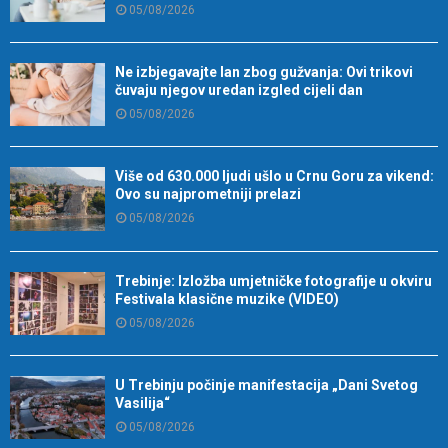
05/08/2026
Ne izbjegavajte lan zbog gužvanja: Ovi trikovi
čuvaju njegov uredan izgled cijeli dan
05/08/2026
Više od 630.000 ljudi ušlo u Crnu Goru za vikend:
Ovo su najprometniji prelazi
05/08/2026
Trebinje: Izložba umjetničke fotografije u okviru
Festivala klasične muzike (VIDEO)
05/08/2026
U Trebinju počinje manifestacija „Dani Svetog
Vasilija“
05/08/2026