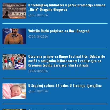
U trebinjskoj biblioteci u petak promocija romana
„Ilirik“ Dragana Glogovca
05/08/2026
Vukašin Đurić potpisao za Novi Beograd
05/08/2026
Otvorene prijave za Bingo Festival Fits: Odaberite
outfit s omiljenim influencerom i zablistajte na
Crvenom tepihu Sarajevo Film Festivala
05/08/2026
U Srpskoj rođene 32 bebe: U Trebinju djevojčica
05/08/2026