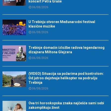
koncert Petra Graše
06/08/2026
U Trebinju otvoren Međunarodni festival
klasične muzike
06/08/2026
Trebinje domaćin izložbe radova legendarnog
dizajnera Miltona Glejzera
06/08/2026
(VIDEO) Situacija sa požarima pod kontrolom:
Od jutros dejstvuje helikopter na području
Trebinja
06/08/2026
Ova tri horoskopska znaka najčešće sami sebi
zakomplikuju život