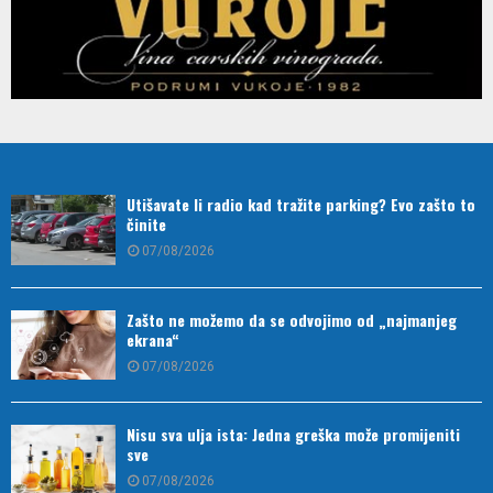
Utišavate li radio kad tražite parking? Evo zašto to
činite
07/08/2026
Zašto ne možemo da se odvojimo od „najmanjeg
ekrana“
07/08/2026
Nisu sva ulja ista: Jedna greška može promijeniti
sve
07/08/2026