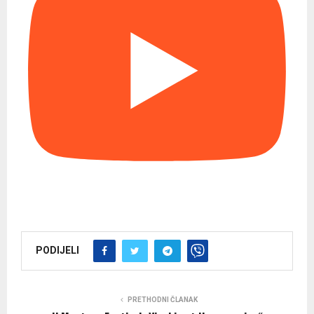
PODIJELI
PRETHODNI ČLANAK