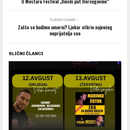
U Mostaru Festival „Vinski put Hercegovine“
SLJEDEĆI ČLANAK
Zašto se budimo umorni? Ljekar otkrio najvećeg
neprijatelja sna
SLIČNI ČLANCI