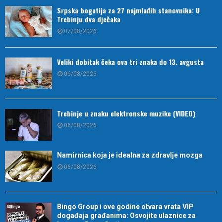
Srpska bogatija za 27 najmlađih stanovnika: U
Trebinju dva dječaka
07/08/2026
Veliki dobitak čeka ova tri znaka do 13. avgusta
06/08/2026
Trebinje u znaku elektronske muzike (VIDEO)
06/08/2026
Namirnica koja je idealna za zdravlje mozga
06/08/2026
Bingo Group i ove godine otvara vrata VIP
događaja građanima: Osvojite ulaznice za