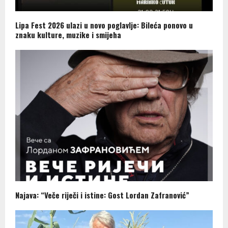
Lipa Fest 2026 ulazi u novo poglavlje: Bileća ponovo u
znaku kulture, muzike i smijeha
Najava: “Veče riječi i istine: Gost Lordan Zafranović”