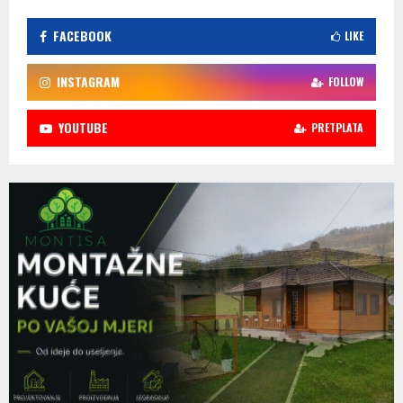
FACEBOOK
LIKE
INSTAGRAM
FOLLOW
YOUTUBE
PRETPLATA