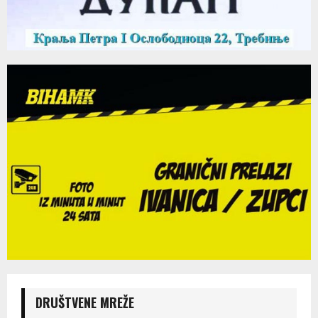
DRUŠTVENE MREŽE