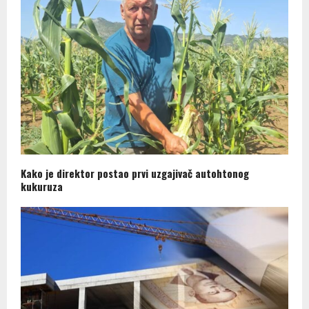
Kako je direktor postao prvi uzgajivač autohtonog
kukuruza