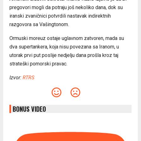
pregovori mogli da potraju još nekoliko dana, dok su
iranski zvaničnici potvrdili nastavak indirektnih
razgovora sa Vašingtonom.
Ormuski moreuz ostaje uglavnom zatvoren, mada su
dva supertankera, koja nisu povezana sa Iranom, u
utorak prvi put poslije nedjelju dana prošla kroz taj
strateški pomorski pravac.
Izvor:
RTRS
BONUS VIDEO