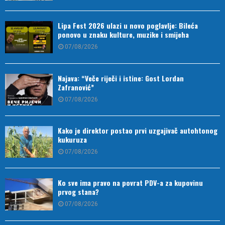
Lipa Fest 2026 ulazi u novo poglavlje: Bileća
ponovo u znaku kulture, muzike i smijeha
07/08/2026
Najava: “Veče riječi i istine: Gost Lordan
Zafranović”
07/08/2026
Kako je direktor postao prvi uzgajivač autohtonog
kukuruza
07/08/2026
Ko sve ima pravo na povrat PDV-a za kupovinu
prvog stana?
07/08/2026