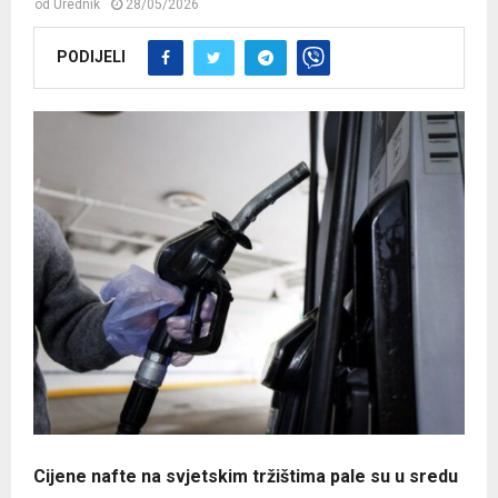
od
Urednik
28/05/2026
PODIJELI
Cijene nafte na svjetskim tržištima pale su u sredu