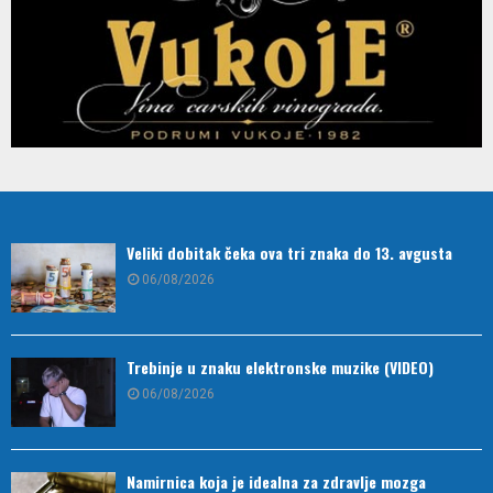
Veliki dobitak čeka ova tri znaka do 13. avgusta
06/08/2026
Trebinje u znaku elektronske muzike (VIDEO)
06/08/2026
Namirnica koja je idealna za zdravlje mozga