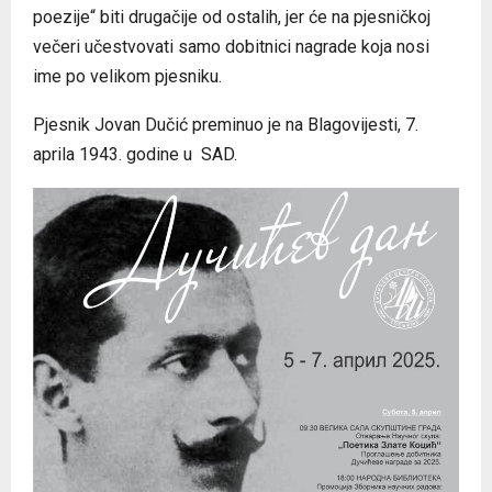
poezije“ biti drugačije od ostalih, jer će na pjesničkoj
večeri učestvovati samo dobitnici nagrade koja nosi
ime po velikom pjesniku.
Pjesnik Jovan Dučić preminuo je na Blagovijesti, 7.
aprila 1943. godine u SAD.