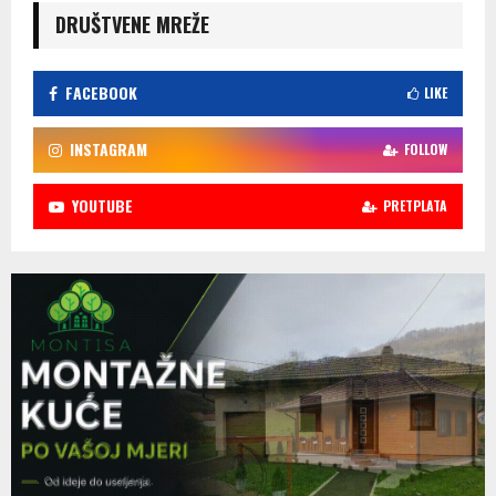
DRUŠTVENE MREŽE
FACEBOOK
LIKE
INSTAGRAM
FOLLOW
YOUTUBE
PRETPLATA