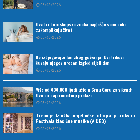
06/08/2026
Ova tri horoskopska znaka najčešće sami sebi
zakomplikuju život
05/08/2026
Ne izbjegavajte lan zbog gužvanja: Ovi trikovi
čuvaju njegov uredan izgled cijeli dan
05/08/2026
Više od 630.000 ljudi ušlo u Crnu Goru za vikend:
Ovo su najprometniji prelazi
05/08/2026
Trebinje: Izložba umjetničke fotografije u okviru
Festivala klasične muzike (VIDEO)
05/08/2026