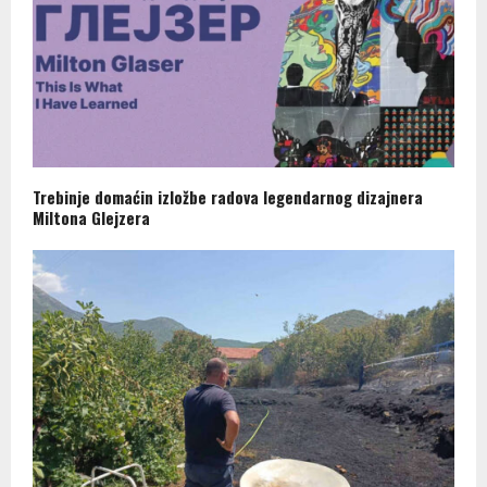
Trebinje domaćin izložbe radova legendarnog dizajnera
Miltona Glejzera