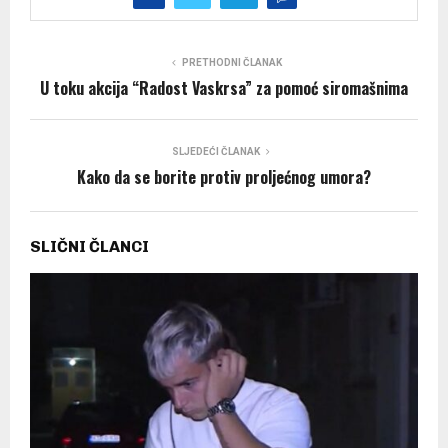
PRETHODNI ČLANAK
U toku akcija “Radost Vaskrsa” za pomoć siromašnima
SLJEDEĆI ČLANAK
Kako da se borite protiv proljećnog umora?
SLIČNI ČLANCI