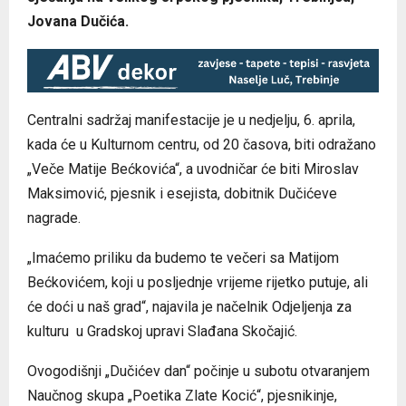
Jovana Dučića.
Centralni sadržaj manifestacije je u nedjelju, 6. aprila,
kada će u Kulturnom centru, od 20 časova, biti odražano
„Veče Matije Bećkovića“, a uvodničar će biti Miroslav
Maksimović, pjesnik i esejista, dobitnik Dučićeve
nagrade.
„Imaćemo priliku da budemo te večeri sa Matijom
Bećkovićem, koji u posljednje vrijeme rijetko putuje, ali
će doći u naš grad“, najavila je načelnik Odjeljenja za
kulturu u Gradskoj upravi Slađana Skočajić.
Ovogodišnji „Dučićev dan“ počinje u subotu otvaranjem
Naučnog skupa „Poetika Zlate Kocić“, pjesnikinje,