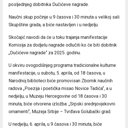
posljednjeg dobitnika Dučićeve nagrade.
Naučni skup počinje u 9 časova i 30 minuta u velikoj sali
Skupštine grada, a biće nastavljen i u nedjelju.
Skočajić navodi da će u toku trajanja manifestacije
Komisija za dodjelu nagrade odlučiti ko će biti dobitnik
„Dučićeve nagrade“ za 2025. godinu.
U okviru ovogodišnjeg programa tradicionalne kulturne
manifestacije, u subotu, 5. aprila, od 18 časova, u
Narodnoj biblioteci biće promovisan Zbornik naučnih
radova „Poezija i poetička misao Novice Tadića“, a u
nedjelju, u Muzeju Hercegovine od 18 časova i 30
minuta, biće otvorena izložba: „Srpski srednjovjekovni
ornamenti“, Muzeja Srbije – Tvrđava Golubački grad.
U nedjelju, 6. aprila, u 9 časova i 30 minuta, biće