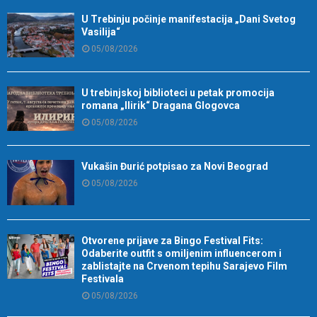
U Trebinju počinje manifestacija „Dani Svetog
Vasilija“
05/08/2026
U trebinjskoj biblioteci u petak promocija
romana „Ilirik“ Dragana Glogovca
05/08/2026
Vukašin Đurić potpisao za Novi Beograd
05/08/2026
Otvorene prijave za Bingo Festival Fits:
Odaberite outfit s omiljenim influencerom i
zablistajte na Crvenom tepihu Sarajevo Film
Festivala
05/08/2026