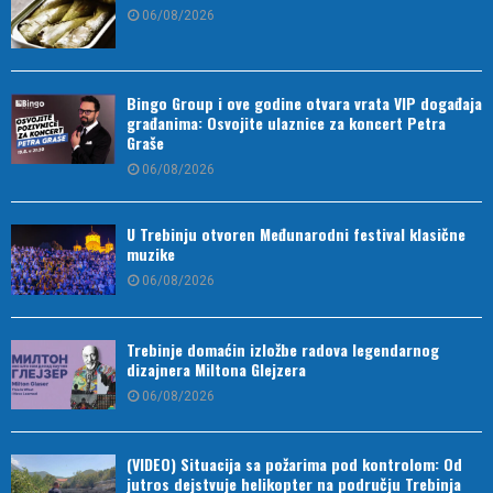
06/08/2026
Bingo Group i ove godine otvara vrata VIP događaja
građanima: Osvojite ulaznice za koncert Petra
Graše
06/08/2026
U Trebinju otvoren Međunarodni festival klasične
muzike
06/08/2026
Trebinje domaćin izložbe radova legendarnog
dizajnera Miltona Glejzera
06/08/2026
(VIDEO) Situacija sa požarima pod kontrolom: Od
jutros dejstvuje helikopter na području Trebinja