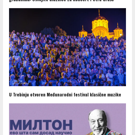
U Trebinju otvoren Međunarodni festival klasične muzike