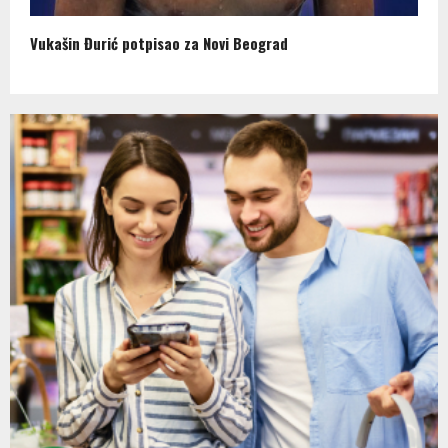
Vukašin Đurić potpisao za Novi Beograd