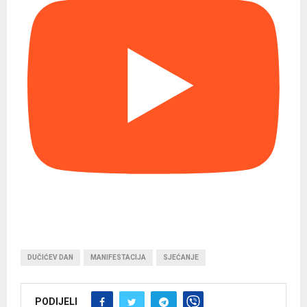
DUČIĆEV DAN
MANIFESTACIJA
SJEĆANJE
PODIJELI