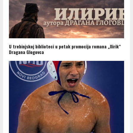
U trebinjskoj biblioteci u petak promocija romana „Ilirik“
Dragana Glogovca