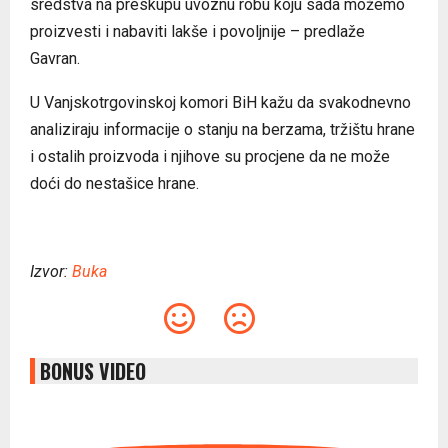
sredstva na preskupu uvoznu robu koju sada možemo
proizvesti i nabaviti lakše i povoljnije – predlaže
Gavran.
U Vanjskotrgovinskoj komori BiH kažu da svakodnevno
analiziraju informacije o stanju na berzama, tržištu hrane
i ostalih proizvoda i njihove su procjene da ne može
doći do nestašice hrane.
Izvor:
Buka
BONUS VIDEO