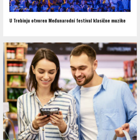
U Trebinju otvoren Međunarodni festival klasične muzike