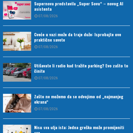
Supernova predstavila „Super Sovu“ – novog AI
asistenta
07/08/2026
Cveće u vazi može da traje duže: Isprobajte ove
praktične savete
07/08/2026
Utišavate li radio kad tražite parking? Evo zašto to
činite
07/08/2026
Zašto ne možemo da se odvojimo od „najmanjeg
ekrana“
07/08/2026
Nisu sva ulja ista: Jedna greška može promijeniti
sve