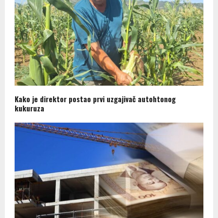
Kako je direktor postao prvi uzgajivač autohtonog
kukuruza