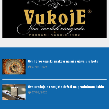
Ovi horoskopski znakovi najviše uživaju u ljetu
07/08/2026
Ove uređaje ne smijete držati na produžnom kablu
07/08/2026