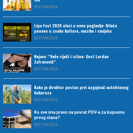
07/08/2026
Lipa Fest 2026 ulazi u novo poglavlje: Bileća
ponovo u znaku kulture, muzike i smijeha
07/08/2026
Najava: “Veče riječi i istine: Gost Lordan
Zafranović”
07/08/2026
Kako je direktor postao prvi uzgajivač autohtonog
kukuruza
07/08/2026
Ko sve ima pravo na povrat PDV-a za kupovinu
prvog stana?
07/08/2026