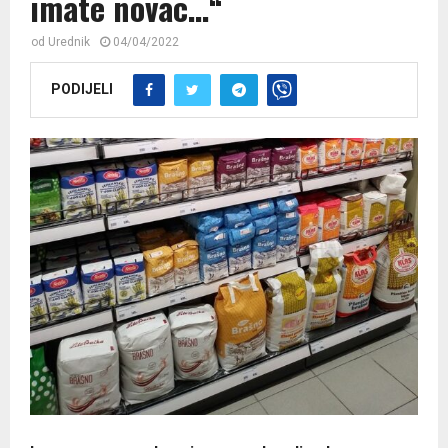
imate novac…“
od
Urednik
04/04/2022
PODIJELI