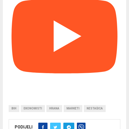
BIH
EKONOMISTI
HRANA
MARKETI
NESTAŠICA
PODIJELI