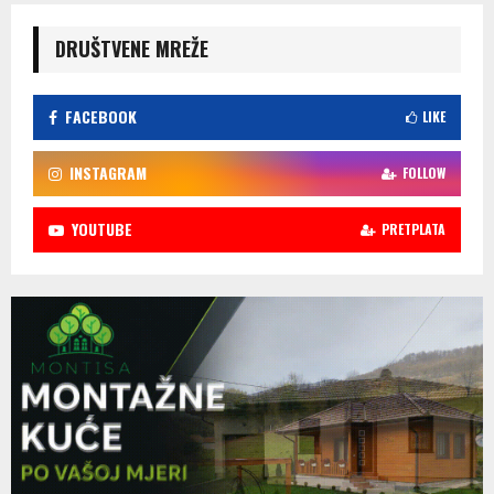
DRUŠTVENE MREŽE
FACEBOOK
LIKE
INSTAGRAM
FOLLOW
YOUTUBE
PRETPLATA