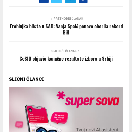
PRETHODNI ČLANAK
Trebinjka blista u SAD: Vanja Spaić ponovo oborila rekord
BiH
SLJEDEĆI ČLANAK
CeSID objavio konačne rezultate izbora u Srbiji
SLIČNI ČLANCI