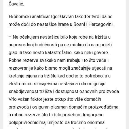
Čavalić.
Ekonomski analitičar Igor Gavran također tvrdi da ne
može doći do nestašice hrane u Bosni i Hercegovini.
– Ne očekujem nestašicu bilo koje robe na tržištu u
neposrednoj budućnosti pa ne mislim da nam prijeti
glad ili tako nešto katastrofalno, kako neki govore.
Robne rezerve svakako nam trebaju i to što veće i
raznovrsnije kako bismo mogli značajnije utjecati na
kretanje cijena na tržištu kad god je to potrebno, a u
ekstremnim slučajevima nestašica i da osiguraju
snabdjevenost tržišta i dostupnost osnovnih proizvoda.
Vrlo važan faktor jeste otkup što više domaćih
proizvoda i osiguran plasman domaćim proizvođačima
u robne rezerve što bi bilo posebno dragocjeno
poljoprivrednicima, umjesto da trošimo enormna