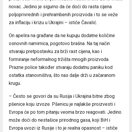
novac. Jedino je sigurno da će doći do rasta cijena
poljoprivrednih i prehrambenih proizvoda i to se veže
za inflaciju i krizu u Ukrajini – ističe Čavalić.
On apelira na građane da ne kupuju dodatne količine
osnovnih namirnica, pogotovo brašna. Na taj način
stvaraju pretpostavku za brži rast cijena, kao i
formiranje neformalnog tržišta mnogih proizvoda.
Prazne police također stvaraju dodatnu paniku kod
ostatka stanovništva, što nas dalje drži u začaranom
krugu.
– Često se govori da su Rusija i Ukrajina bitne zbog
pšenice koju izvoze. Pšenicu je najlakše proizvesti i
Evropa će po tom pitanju veoma brzo reagovati. Jedino
može doći do nestašice prirodnog gasa, koji BiH i
Evropa uvozi iz Rusije i to je realna opasnost – ističe