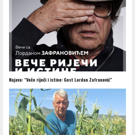
Najava: “Veče riječi i istine: Gost Lordan Zafranović”