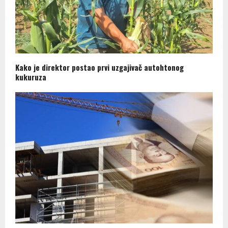
Kako je direktor postao prvi uzgajivač autohtonog
kukuruza