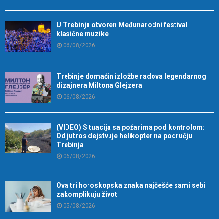
U Trebinju otvoren Međunarodni festival
klasične muzike
06/08/2026
Trebinje domaćin izložbe radova legendarnog
dizajnera Miltona Glejzera
06/08/2026
(VIDEO) Situacija sa požarima pod kontrolom:
Od jutros dejstvuje helikopter na području
Trebinja
06/08/2026
Ova tri horoskopska znaka najčešće sami sebi
zakomplikuju život
05/08/2026