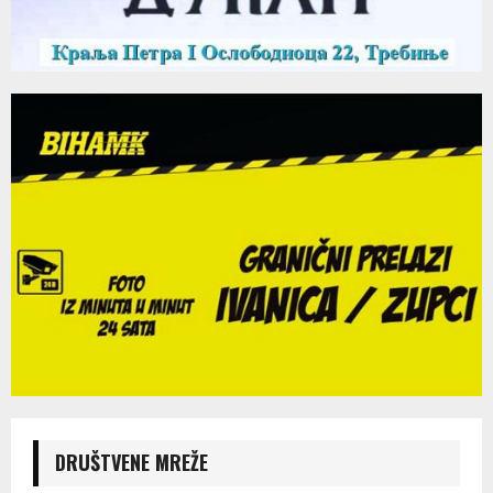
DRUŠTVENE MREŽE