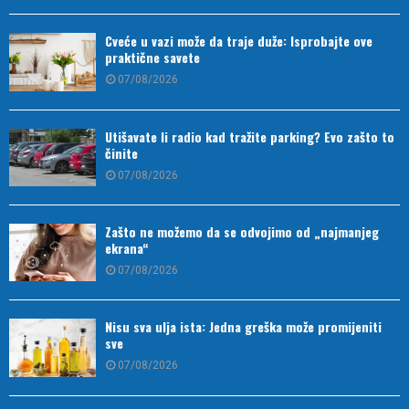
Cveće u vazi može da traje duže: Isprobajte ove
praktične savete
07/08/2026
Utišavate li radio kad tražite parking? Evo zašto to
činite
07/08/2026
Zašto ne možemo da se odvojimo od „najmanjeg
ekrana“
07/08/2026
Nisu sva ulja ista: Jedna greška može promijeniti
sve
07/08/2026