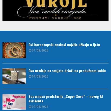
Ovi horoskopski znakovi najviše uživaju u ljetu
07/08/2026
Ove uređaje ne smijete držati na produžnom kablu
07/08/2026
Supernova predstavila „Super Sovu“ – novog AI
asistenta
07/08/2026