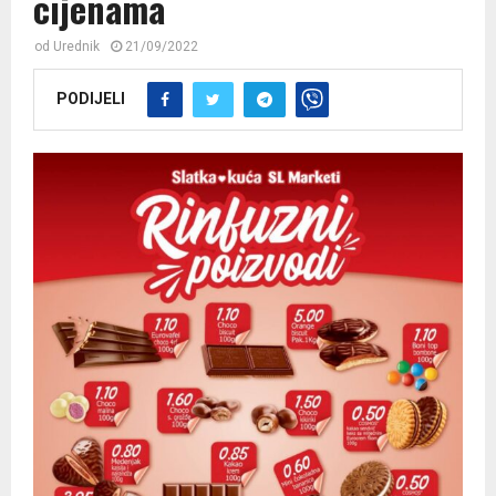
cijenama
od
Urednik
21/09/2022
PODIJELI