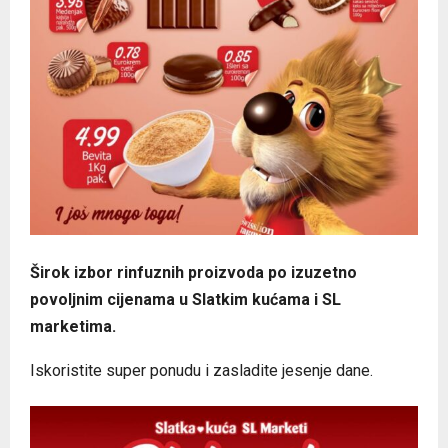
Širok izbor rinfuznih proizvoda po izuzetno
povoljnim cijenama u Slatkim kućama i SL
marketima.
Iskoristite super ponudu i zasladite jesenje dane.