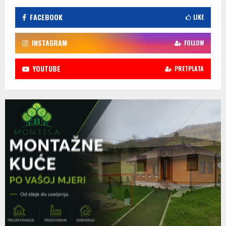
FACEBOOK
LIKE
INSTAGRAM
FOLLOW
YOUTUBE
PRETPLATA