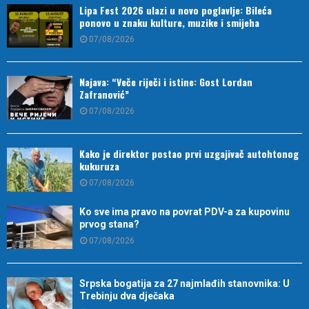
Lipa Fest 2026 ulazi u novo poglavlje: Bileća
ponovo u znaku kulture, muzike i smijeha
07/08/2026
Najava: “Veče riječi i istine: Gost Lordan
Zafranović”
07/08/2026
Kako je direktor postao prvi uzgajivač autohtonog
kukuruza
07/08/2026
Ko sve ima pravo na povrat PDV-a za kupovinu
prvog stana?
07/08/2026
Srpska bogatija za 27 najmlađih stanovnika: U
Trebinju dva dječaka