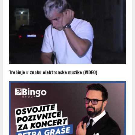
Trebinje u znaku elektronske muzike (VIDEO)