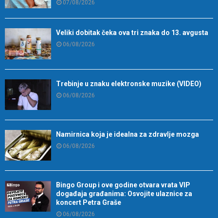
07/08/2026
Veliki dobitak čeka ova tri znaka do 13. avgusta
06/08/2026
Trebinje u znaku elektronske muzike (VIDEO)
06/08/2026
Namirnica koja je idealna za zdravlje mozga
06/08/2026
Bingo Group i ove godine otvara vrata VIP
događaja građanima: Osvojite ulaznice za
koncert Petra Graše
06/08/2026