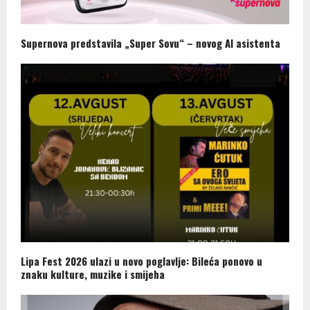
Supernova predstavila „Super Sovu“ – novog AI asistenta
Lipa Fest 2026 ulazi u novo poglavlje: Bileća ponovo u
znaku kulture, muzike i smijeha