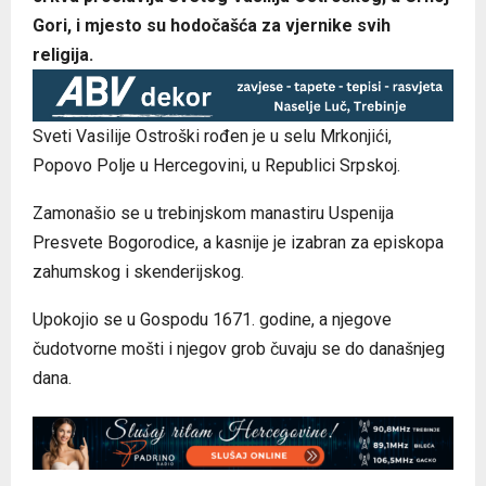
Gori, i mjesto su hodočašća za vjernike svih
religija.
Sveti Vasilije Ostroški rođen je u selu Mrkonjići,
Popovo Polje u Hercegovini, u Republici Srpskoj.
Zamonašio se u trebinjskom manastiru Uspenija
Presvete Bogorodice, a kasnije je izabran za episkopa
zahumskog i skenderijskog.
Upokojio se u Gospodu 1671. godine, a njegove
čudotvorne mošti i njegov grob čuvaju se do današnjeg
dana.