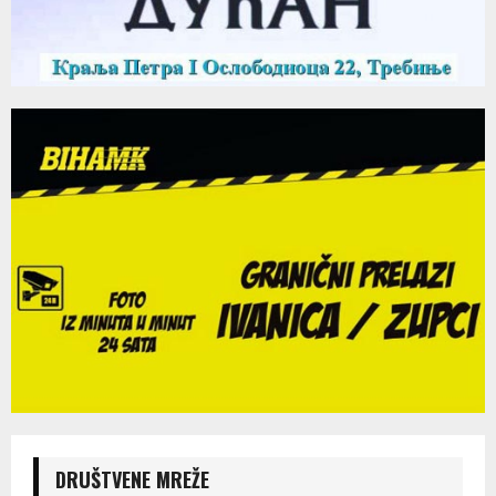
DRUŠTVENE MREŽE