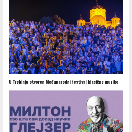
U Trebinju otvoren Međunarodni festival klasične muzike