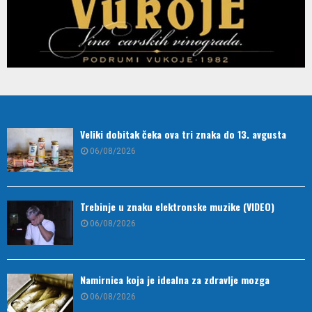
Veliki dobitak čeka ova tri znaka do 13. avgusta
06/08/2026
Trebinje u znaku elektronske muzike (VIDEO)
06/08/2026
Namirnica koja je idealna za zdravlje mozga
06/08/2026