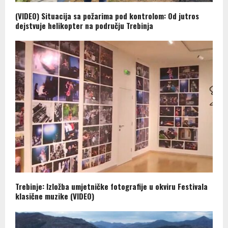
(VIDEO) Situacija sa požarima pod kontrolom: Od jutros
dejstvuje helikopter na području Trebinja
Trebinje: Izložba umjetničke fotografije u okviru Festivala
klasične muzike (VIDEO)