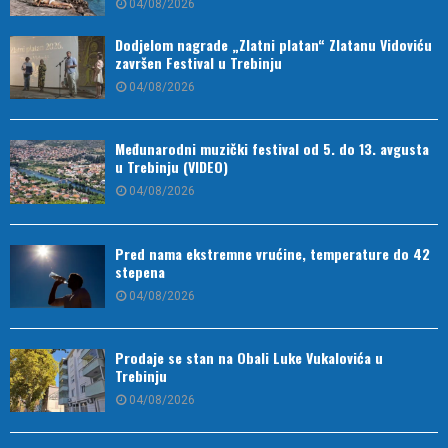
04/08/2026
Dodjelom nagrade „Zlatni platan“ Zlatanu Vidoviću
završen Festival u Trebinju
04/08/2026
Međunarodni muzički festival od 5. do 13. avgusta
u Trebinju (VIDEO)
04/08/2026
Pred nama ekstremne vrućine, temperature do 42
stepena
04/08/2026
Prodaje se stan na Obali Luke Vukalovića u
Trebinju
04/08/2026