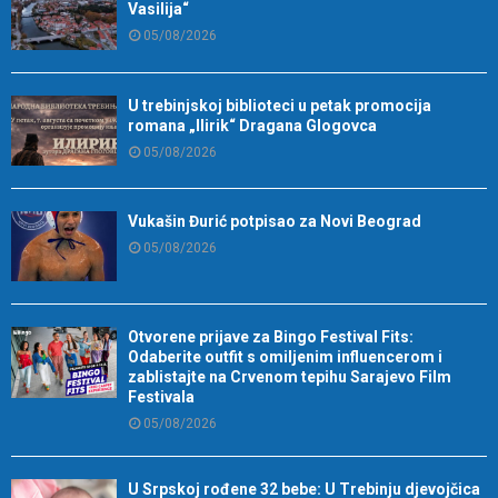
Vasilija“
05/08/2026
U trebinjskoj biblioteci u petak promocija
romana „Ilirik“ Dragana Glogovca
05/08/2026
Vukašin Đurić potpisao za Novi Beograd
05/08/2026
Otvorene prijave za Bingo Festival Fits:
Odaberite outfit s omiljenim influencerom i
zablistajte na Crvenom tepihu Sarajevo Film
Festivala
05/08/2026
U Srpskoj rođene 32 bebe: U Trebinju djevojčica