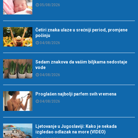
05/08/2026
Četiri znaka ulaze u srećniji period, promjene
počinju
04/08/2026
Sedam znakova da vašim biljkama nedostaje
vode
04/08/2026
Proglašen najbolji parfem svih vremena
04/08/2026
Ljetovanje u Jugoslaviji: Kako je nekada
izgledao odlazak na more (VIDEO)