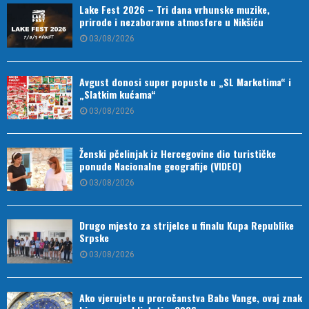
Lake Fest 2026 – Tri dana vrhunske muzike,
prirode i nezaboravne atmosfere u Nikšiću
03/08/2026
Avgust donosi super popuste u „SL Marketima“ i
„Slatkim kućama“
03/08/2026
Ženski pčelinjak iz Hercegovine dio turističke
ponude Nacionalne geografije (VIDEO)
03/08/2026
Drugo mjesto za strijelce u finalu Kupa Republike
Srpske
03/08/2026
Ako vjerujete u proročanstva Babe Vange, ovaj znak