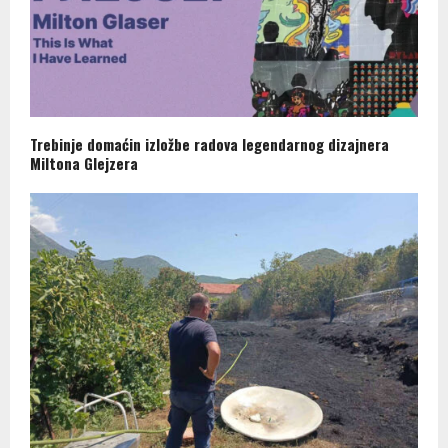
Trebinje domaćin izložbe radova legendarnog dizajnera
Miltona Glejzera