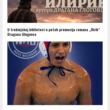
U trebinjskoj biblioteci u petak promocija romana „Ilirik“
Dragana Glogovca