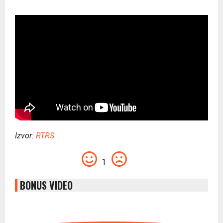
Izvor:
RTRS
1
BONUS VIDEO