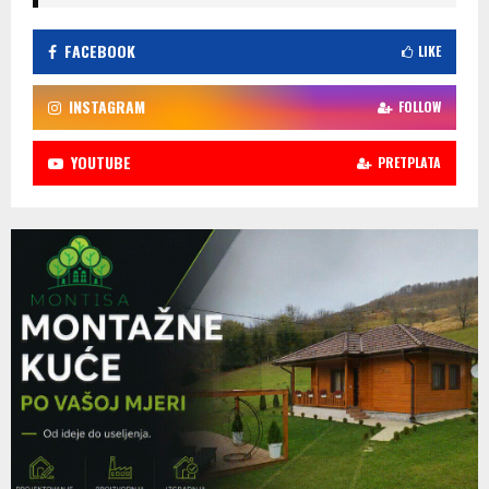
FACEBOOK
LIKE
INSTAGRAM
FOLLOW
YOUTUBE
PRETPLATA