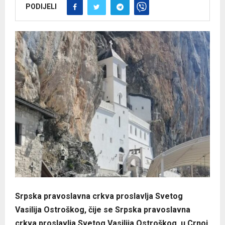
PODIJELI
Srpska pravoslavna crkva proslavlja Svetog
Vasilija Ostroškog, čije se Srpska pravoslavna
crkva proslavlja Svetog Vasilija Ostroškog, u Crnoj