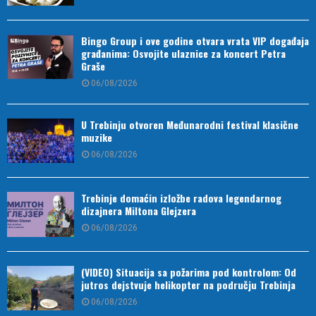
Bingo Group i ove godine otvara vrata VIP događaja
građanima: Osvojite ulaznice za koncert Petra
Graše
06/08/2026
U Trebinju otvoren Međunarodni festival klasične
muzike
06/08/2026
Trebinje domaćin izložbe radova legendarnog
dizajnera Miltona Glejzera
06/08/2026
(VIDEO) Situacija sa požarima pod kontrolom: Od
jutros dejstvuje helikopter na području Trebinja
06/08/2026