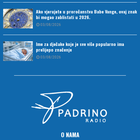
Ako vjerujete u proročanstva Babe Vange, ovaj znak
bi mogao zablistati u 2026.
03/08/2026
Ime za dječake koje je sve više popularno ima
prelijepo značenje
03/08/2026
O NAMA