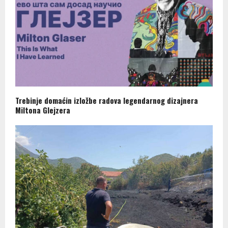
Trebinje domaćin izložbe radova legendarnog dizajnera
Miltona Glejzera