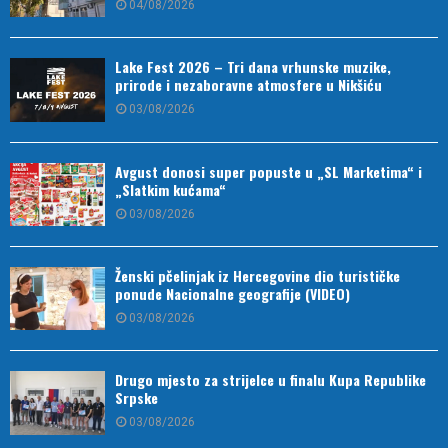
04/08/2026
Lake Fest 2026 – Tri dana vrhunske muzike,
prirode i nezaboravne atmosfere u Nikšiću
03/08/2026
Avgust donosi super popuste u „SL Marketima“ i
„Slatkim kućama“
03/08/2026
Ženski pčelinjak iz Hercegovine dio turističke
ponude Nacionalne geografije (VIDEO)
03/08/2026
Drugo mjesto za strijelce u finalu Kupa Republike
Srpske
03/08/2026