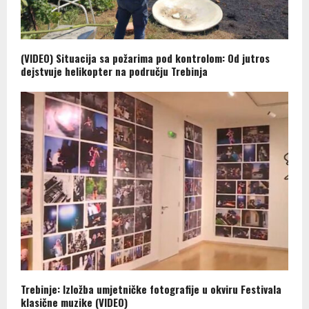
(VIDEO) Situacija sa požarima pod kontrolom: Od jutros
dejstvuje helikopter na području Trebinja
Trebinje: Izložba umjetničke fotografije u okviru Festivala
klasične muzike (VIDEO)