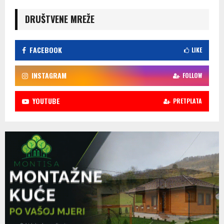
DRUŠTVENE MREŽE
FACEBOOK
LIKE
INSTAGRAM
FOLLOW
YOUTUBE
PRETPLATA