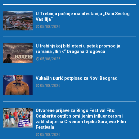
U Trebinju počinje manifestacija „Dani Svetog
Vasilija“
05/08/2026
U trebinjskoj biblioteci u petak promocija
romana „Ilirik“ Dragana Glogovca
05/08/2026
Vukašin Đurić potpisao za Novi Beograd
05/08/2026
Otvorene prijave za Bingo Festival Fits:
Odaberite outfit s omiljenim influencerom i
zablistajte na Crvenom tepihu Sarajevo Film
Festivala
05/08/2026