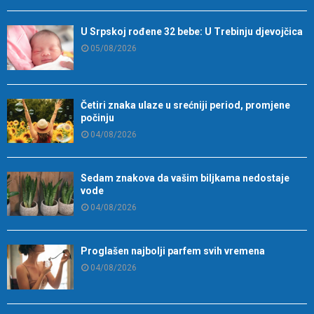
U Srpskoj rođene 32 bebe: U Trebinju djevojčica
05/08/2026
Četiri znaka ulaze u srećniji period, promjene
počinju
04/08/2026
Sedam znakova da vašim biljkama nedostaje
vode
04/08/2026
Proglašen najbolji parfem svih vremena
04/08/2026