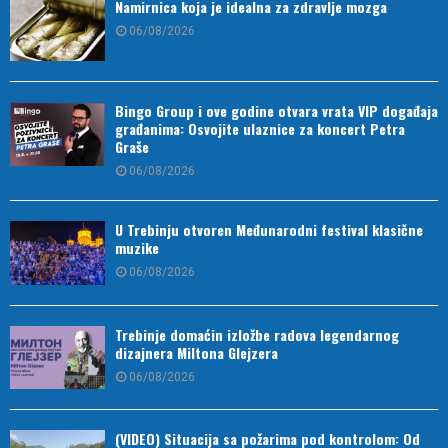
Namirnica koja je idealna za zdravlje mozga
06/08/2026
Bingo Group i ove godine otvara vrata VIP događaja
građanima: Osvojite ulaznice za koncert Petra
Graše
06/08/2026
U Trebinju otvoren Međunarodni festival klasične
muzike
06/08/2026
Trebinje domaćin izložbe radova legendarnog
dizajnera Miltona Glejzera
06/08/2026
(VIDEO) Situacija sa požarima pod kontrolom: Od