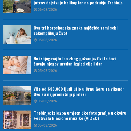
jutros dejstvuje helikopter na području Trebinja
06/08/2026
Ova tri horoskopska znaka najčešće sami sebi
zakomplikuju život
05/08/2026
Ne izbjegavajte lan zbog gužvanja: Ovi trikovi
čuvaju njegov uredan izgled cijeli dan
05/08/2026
Više od 630.000 ljudi ušlo u Crnu Goru za vikend:
Ovo su najprometniji prelazi
05/08/2026
Trebinje: Izložba umjetničke fotografije u okviru
Festivala klasične muzike (VIDEO)
05/08/2026