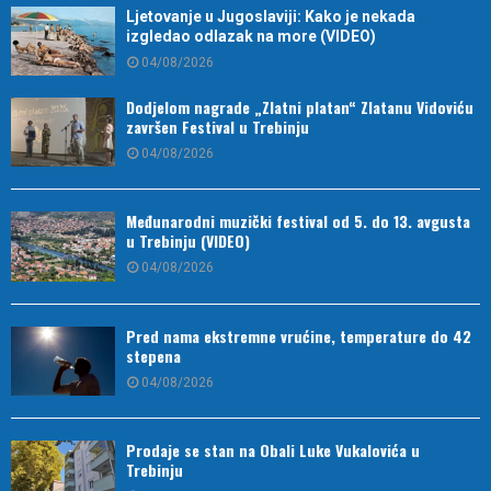
Ljetovanje u Jugoslaviji: Kako je nekada
izgledao odlazak na more (VIDEO)
04/08/2026
Dodjelom nagrade „Zlatni platan“ Zlatanu Vidoviću
završen Festival u Trebinju
04/08/2026
Međunarodni muzički festival od 5. do 13. avgusta
u Trebinju (VIDEO)
04/08/2026
Pred nama ekstremne vrućine, temperature do 42
stepena
04/08/2026
Prodaje se stan na Obali Luke Vukalovića u
Trebinju