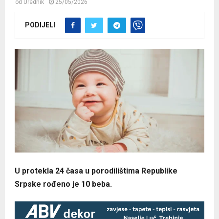
od
Urednik
25/05/2026
PODIJELI
U protekla 24 časa u porodilištima Republike
Srpske rođeno je 10 beba.