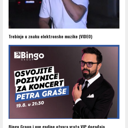
Trebinje u znaku elektronske muzike (VIDEO)
Bingo Group i ove godine otvara vrata VIP događaja