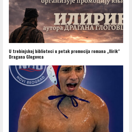
U trebinjskoj biblioteci u petak promocija romana „Ilirik“
Dragana Glogovca