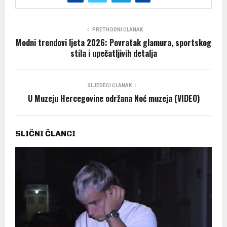
PRETHODNI ČLANAK
Modni trendovi ljeta 2026: Povratak glamura, sportskog
stila i upečatljivih detalja
SLJEDEĆI ČLANAK
U Muzeju Hercegovine održana Noć muzeja (VIDEO)
SLIČNI ČLANCI