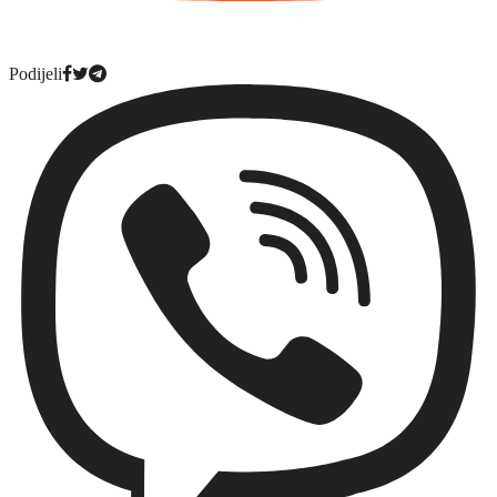
Podijeli