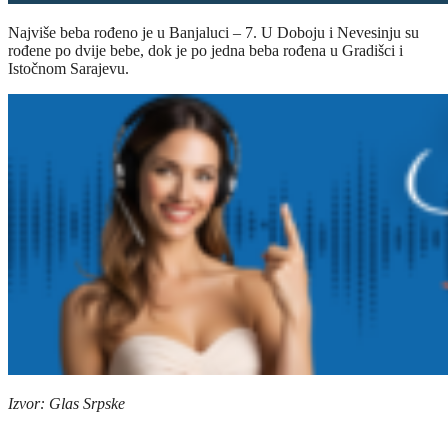
Najviše beba rođeno je u Banjaluci – 7. U Doboju i Nevesinju su
rođene po dvije bebe, dok je po jedna beba rođena u Gradišci i
Istočnom Sarajevu.
Izvor: Glas Srpske