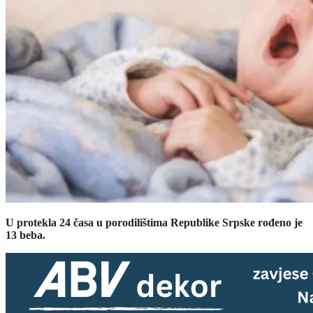
U protekla 24 časa u porodilištima Republike Srpske rođeno je
13 beba.