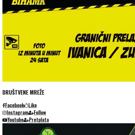
DRUŠTVENE MREŽE
Facebook
Like
Instagram
Follow
Youtube
Pretplata