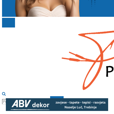
PRIMARY
MENU
Search
for:
SEARCH