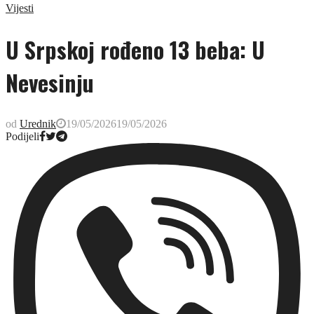
Vijesti
U Srpskoj rođeno 13 beba: U
Nevesinju
od
Urednik
19/05/2026
19/05/2026
Podijeli