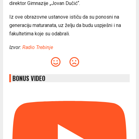
direktor Gimnazije „Jovan Dučić“.
Iz ove obrazovne ustanove ističu da su ponosni na
generaciju maturanata, uz želju da budu uspješni i na
fakultetima koje su odabrali.
Izvor:
Radio Trebinje
BONUS VIDEO