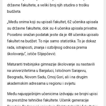
državne fakultete, a veliki broj njih studira o trošku
budžeta.
„Među onima koji su upisali fakultet, 62 učenika upisala
su državne fakultete, dok su 4 učenika upisala privatne.
Posebno snažan podatak jeste da je 48 učenika upisalo
fakultet na budžet. To nije samo statistika. To je dokaz
rada, istrajnosti, znanja i ozbiljnog odnosa prema
školovanju“, ističe Slijepčević.
Maturanti trebinjske gimnazije školovanje su nastavili
na univerzitetima u Banjaluci, Istočnom Sarajevu,
Beogradu, Novom Sadu, Crnoj Gori, ali i na drugim
akademskim adresama u regionu i svijetu.
Među najuspješnijim učenicima izdvajaju se brojni upisi
na prestižne tehničke fakultete. Učenik generacije