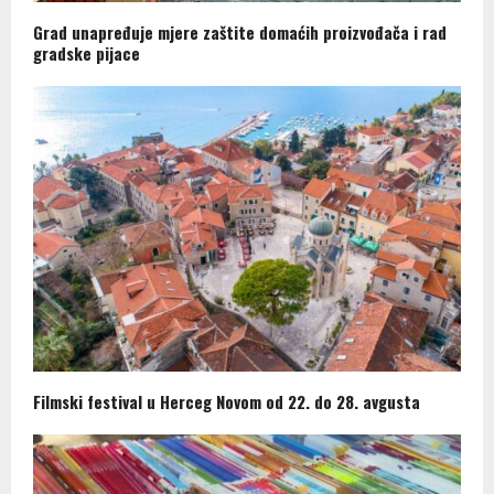
Grad unapređuje mjere zaštite domaćih proizvođača i rad
gradske pijace
Filmski festival u Herceg Novom od 22. do 28. avgusta