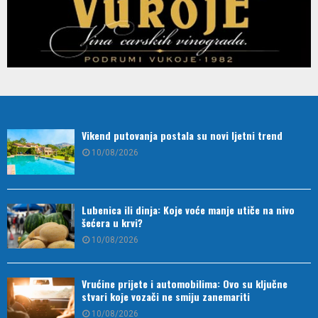
Vikend putovanja postala su novi ljetni trend
10/08/2026
Lubenica ili dinja: Koje voće manje utiče na nivo
šećera u krvi?
10/08/2026
Vrućine prijete i automobilima: Ovo su ključne
stvari koje vozači ne smiju zanemariti
10/08/2026