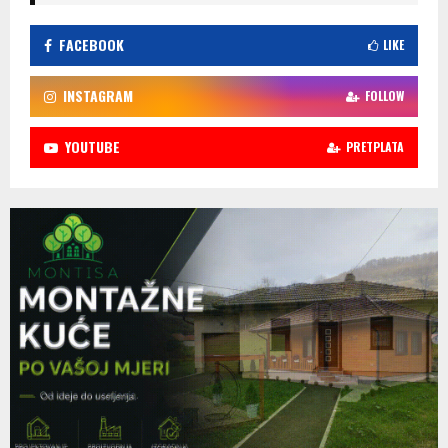
FACEBOOK
LIKE
INSTAGRAM
FOLLOW
YOUTUBE
PRETPLATA