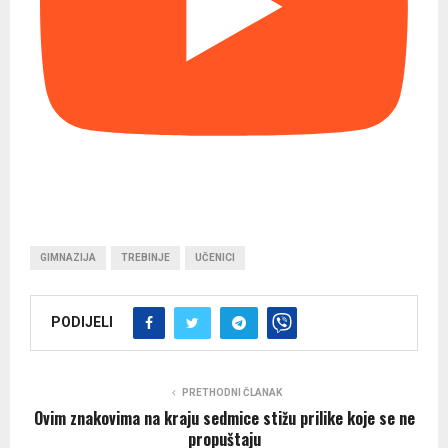
GIMNAZIJA
TREBINJE
UČENICI
PODIJELI
PRETHODNI ČLANAK
Ovim znakovima na kraju sedmice stižu prilike koje se ne
propuštaju