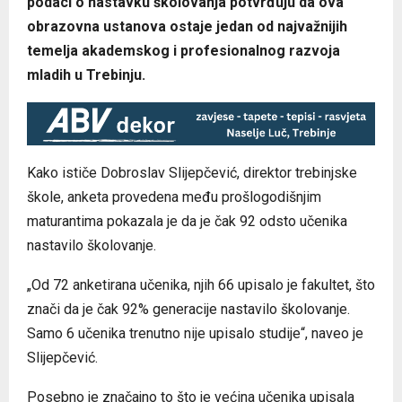
podaci o nastavku školovanja potvrđuju da ova
obrazovna ustanova ostaje jedan od najvažnijih
temelja akademskog i profesionalnog razvoja
mladih u Trebinju.
Kako ističe Dobroslav Slijepčević, direktor trebinjske
škole, anketa provedena među prošlogodišnjim
maturantima pokazala je da je čak 92 odsto učenika
nastavilo školovanje.
„Od 72 anketirana učenika, njih 66 upisalo je fakultet, što
znači da je čak 92% generacije nastavilo školovanje.
Samo 6 učenika trenutno nije upisalo studije“, naveo je
Slijepčević.
Posebno je značajno to što je većina učenika upisala