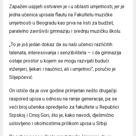
Zapažen uspjeh ostvaren je i u oblasti umjetnosti, jer je
jedna učenica upisala flautu na Fakultetu muzičke
umjetnosti u Beogradu kao prva na listi za budžet,
paralelno završivši gimnaziju i srednju muzičku školu.
„To je još jedan dokaz da su naši učenici različitih
talenata, interesovanja i senzibiliteta — i da gimnazija
ostaje prostor u kojem se mogu razvijati budući
inženjeri, ljekari i naučnici, ali i umjetnici“, poručio je
Slijepčević.
On ističe da je ove godine primjetan nešto drugačiji
raspored upisa u odnosu na ranije generacije, pa se
veći broj učenika opredijelio za fakultete u Republici
Srpskoj i Crnoj Gori, što je, kako navodi, djelimično
uslovljeno i okolnostima prilikom upisa u Srbiji.