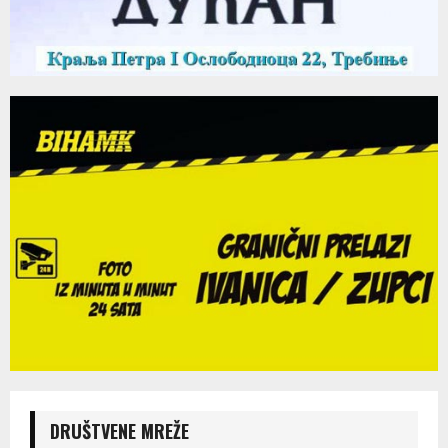
DRUŠTVENE MREŽE