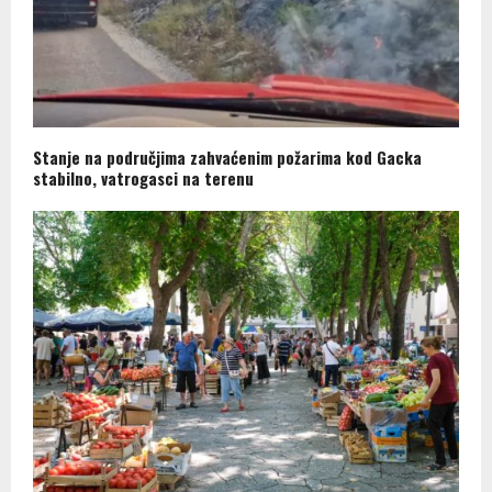
Stanje na područjima zahvaćenim požarima kod Gacka
stabilno, vatrogasci na terenu