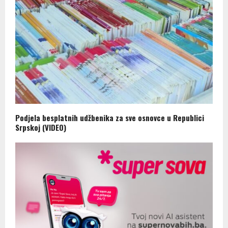
Podjela besplatnih udžbenika za sve osnovce u Republici
Srpskoj (VIDEO)