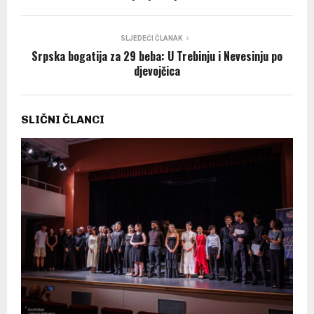
SLJEDEĆI ČLANAK
Srpska bogatija za 29 beba: U Trebinju i Nevesinju po
djevojčica
SLIČNI ČLANCI