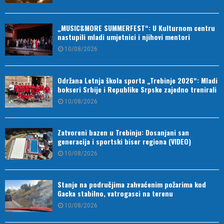
„MUSIC&MORE SUMMERFEST“: U Kulturnom centru
nastupili mladi umjetnici i njihovi mentori
10/08/2026
Održana Letnja škola sporta „Trebinje 2026“: Mladi
bokseri Srbije i Republike Srpske zajedno trenirali
10/08/2026
Zatvoreni bazen u Trebinju: Dosanjani san
generacija i sportski biser regiona (VIDEO)
10/08/2026
Stanje na područjima zahvaćenim požarima kod
Gacka stabilno, vatrogasci na terenu
10/08/2026