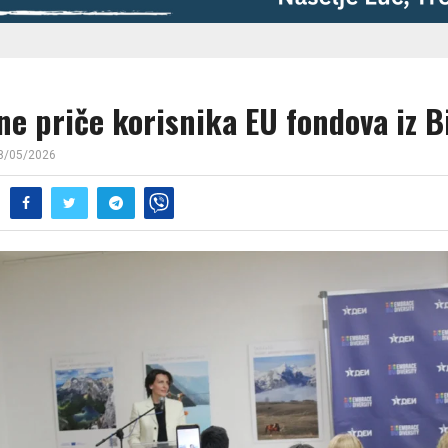
ne priče korisnika EU fondova iz B
8/05/2026