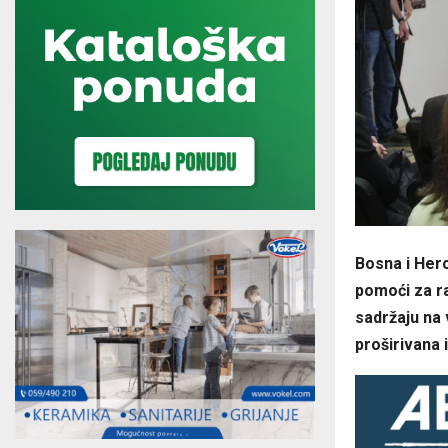
Bosna i Herc
pomoći za ra
sadržaju na 
proširivana 