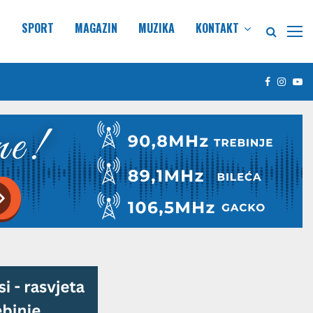
E
SPORT
MAGAZIN
MUZIKA
KONTAKT
Facebook
Insta
Yo