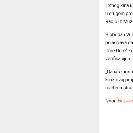
ljetnog kina 
u drugom proj
Radić iz Muz
Slobodan Vul
pojašnjava da
Crne Gore“ ko
verifikacijom
„Danas turist
kroz ovaj pro
urađena strat
Izvor:
Nezavi