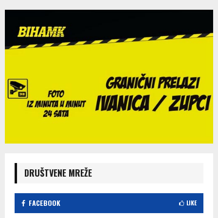
DRUŠTVENE MREŽE
FACEBOOK
LIKE