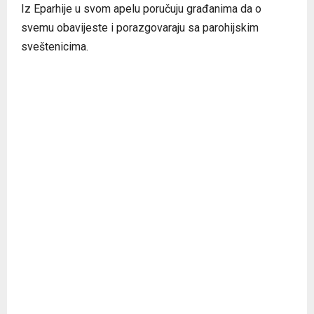
Iz Eparhije u svom apelu poručuju građanima da o
svemu obavijeste i porazgovaraju sa parohijskim
sveštenicima.