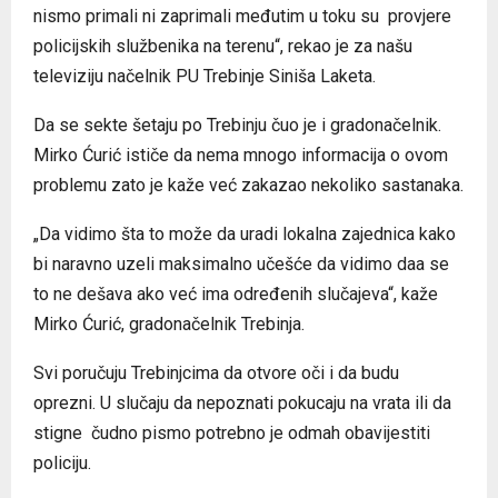
nismo primali ni zaprimali međutim u toku su provjere
policijskih službenika na terenu“, rekao je za našu
televiziju načelnik PU Trebinje Siniša Laketa.
Da se sekte šetaju po Trebinju čuo je i gradonačelnik.
Mirko Ćurić ističe da nema mnogo informacija o ovom
problemu zato je kaže već zakazao nekoliko sastanaka.
„Da vidimo šta to može da uradi lokalna zajednica kako
bi naravno uzeli maksimalno učešće da vidimo daa se
to ne dešava ako već ima određenih slučajeva“, kaže
Mirko Ćurić, gradonačelnik Trebinja.
Svi poručuju Trebinjcima da otvore oči i da budu
oprezni. U slučaju da nepoznati pokucaju na vrata ili da
stigne čudno pismo potrebno je odmah obavijestiti
policiju.