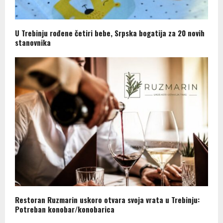
U Trebinju rođene četiri bebe, Srpska bogatija za 20 novih
stanovnika
Restoran Ruzmarin uskoro otvara svoja vrata u Trebinju:
Potreban konobar/konobarica