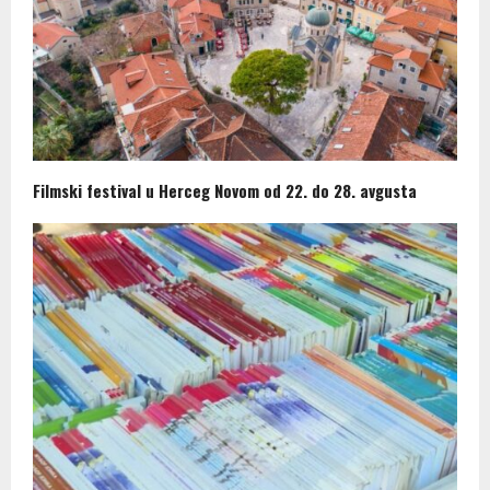
Filmski festival u Herceg Novom od 22. do 28. avgusta