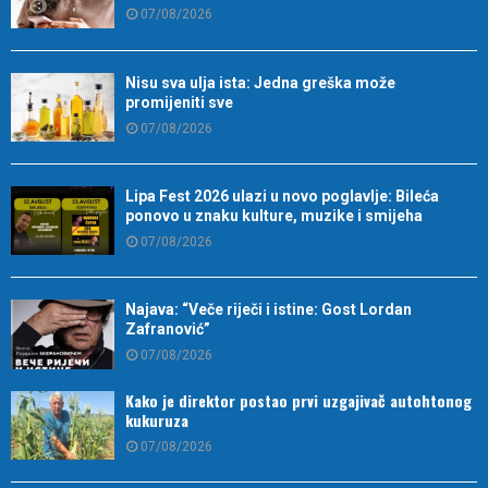
07/08/2026
Nisu sva ulja ista: Jedna greška može
promijeniti sve
07/08/2026
Lipa Fest 2026 ulazi u novo poglavlje: Bileća
ponovo u znaku kulture, muzike i smijeha
07/08/2026
Najava: “Veče riječi i istine: Gost Lordan
Zafranović”
07/08/2026
Kako je direktor postao prvi uzgajivač autohtonog
kukuruza
07/08/2026