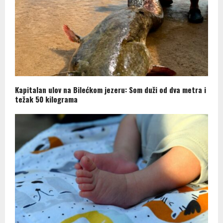
Kapitalan ulov na Bilećkom jezeru: Som duži od dva metra i
težak 50 kilograma