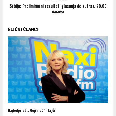
Srbija: Preliminarni rezultati glasanja do sutra u 20.00
časova
SLIČNI ČLANCI
Najbolje od „Mojih 50“: Tajči