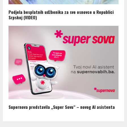
Podjela besplatnih udžbenika za sve osnovce u Republici
Srpskoj (VIDEO)
Supernova predstavila „Super Sovu“ – novog AI asistenta