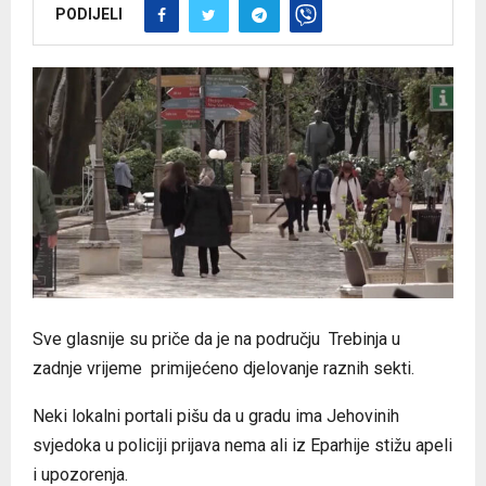
PODIJELI
Sve glasnije su priče da je na području Trebinja u
zadnje vrijeme primijećeno djelovanje raznih sekti.
Neki lokalni portali pišu da u gradu ima Jehovinih
svjedoka u policiji prijava nema ali iz Eparhije stižu apeli
i upozorenja.