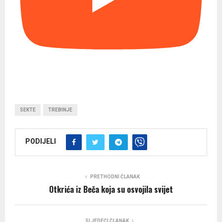
SEKTE
TREBINJE
PODIJELI
PRETHODNI ČLANAK
Otkrića iz Beča koja su osvojila svijet
SLJEDEĆI ČLANAK