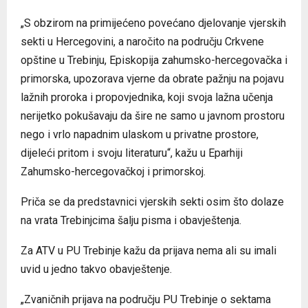
„S obzirom na primijećeno povećano djelovanje vjerskih
sekti u Hercegovini, a naročito na području Crkvene
opštine u Trebinju, Episkopija zahumsko-hercegovačka i
primorska, upozorava vjerne da obrate pažnju na pojavu
lažnih proroka i propovjednika, koji svoja lažna učenja
nerijetko pokušavaju da šire ne samo u javnom prostoru
nego i vrlo napadnim ulaskom u privatne prostore,
dijeleći pritom i svoju literaturu“, kažu u Eparhiji
Zahumsko-hercegovačkoj i primorskoj.
Priča se da predstavnici vjerskih sekti osim što dolaze
na vrata Trebinjcima šalju pisma i obavještenja.
Za ATV u PU Trebinje kažu da prijava nema ali su imali
uvid u jedno takvo obavještenje.
„Zvaničnih prijava na području PU Trebinje o sektama