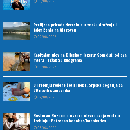
09/08/2026
Prelijepa priroda Nevesinja u znaku druženja i
takmičenja na Alagovcu
09/08/2026
Kapitalan ulov na Bilećkom jezeru: Som duži od dva
metra i težak 50 kilograma
09/08/2026
U Trebinju rođene četiri bebe, Srpska bogatija za
20 novih stanovnika
09/08/2026
Restoran Ruzmarin uskoro otvara svoja vrata u
Trebinju: Potreban konobar/konobarica
08/08/2026