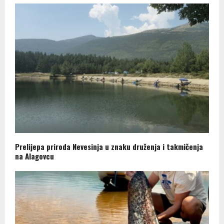
Prelijepa priroda Nevesinja u znaku druženja i takmičenja
na Alagovcu