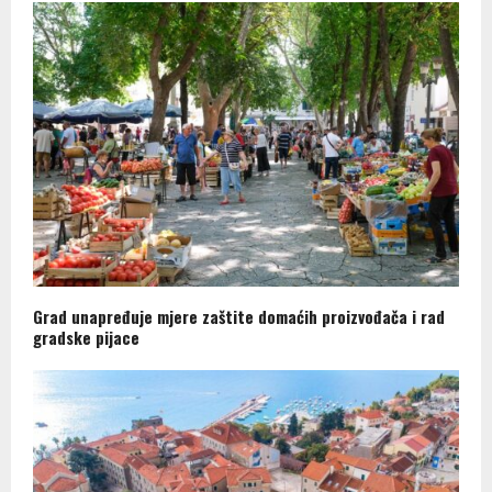
Grad unapređuje mjere zaštite domaćih proizvođača i rad
gradske pijace