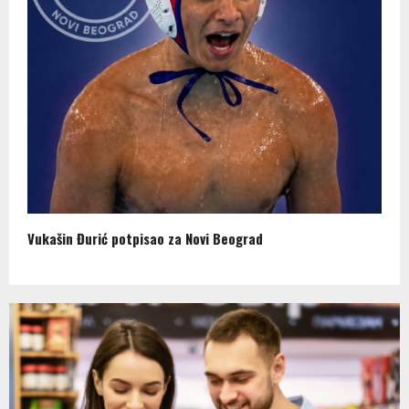
Vukašin Đurić potpisao za Novi Beograd