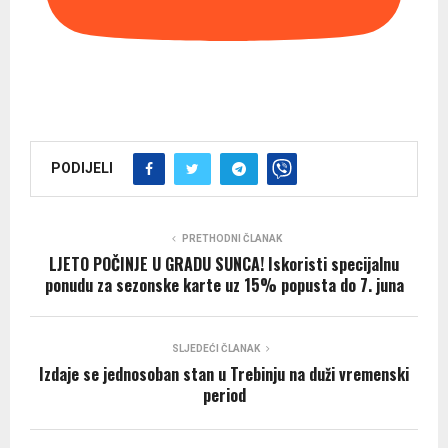
PODIJELI
PRETHODNI ČLANAK
LJETO POČINJE U GRADU SUNCA! Iskoristi specijalnu
ponudu za sezonske karte uz 15% popusta do 7. juna
SLJEDEĆI ČLANAK
Izdaje se jednosoban stan u Trebinju na duži vremenski
period