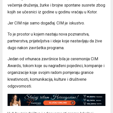
večernja druženja, žurke i brojne spontane susrete zbog
kojih se učesnici iz godine u godinu vraćaju u Kotor.
Jer CIM nije samo događaj. CIM je iskustvo.
To je prostor u kojem nastaju nova poznanstva,
partnerstva, prijateljstva i ideje koje nastavljaju da žive
dugo nakon završetka programa.
Jedan od vrhunaca završnice bila je ceremonija CIM
Awards, tokom koje su nagrađeni pojedinci, kompanije i
organizacije koje svojim radom pomjeraju granice
kreativnosti, komunikacija, kulture i društvene
odgovornosti.