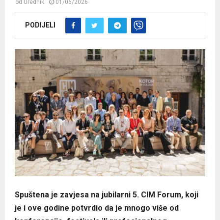
od
Urednik
01/06/2026
PODIJELI
Spuštena je zavjesa na jubilarni 5. CIM Forum, koji
je i ove godine potvrdio da je mnogo više od