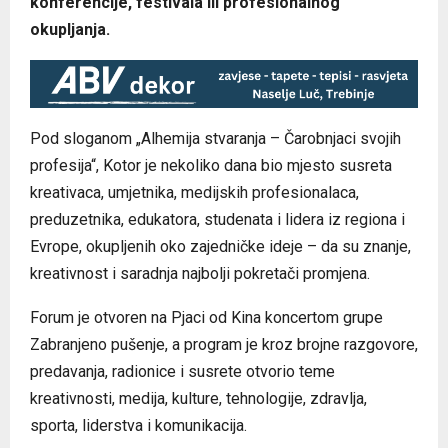
konferencije, festivala ili profesionalnog
okupljanja.
Pod sloganom „Alhemija stvaranja – Čarobnjaci svojih
profesija“, Kotor je nekoliko dana bio mjesto susreta
kreativaca, umjetnika, medijskih profesionalaca,
preduzetnika, edukatora, studenata i lidera iz regiona i
Evrope, okupljenih oko zajedničke ideje – da su znanje,
kreativnost i saradnja najbolji pokretači promjena.
Forum je otvoren na Pjaci od Kina koncertom grupe
Zabranjeno pušenje, a program je kroz brojne razgovore,
predavanja, radionice i susrete otvorio teme
kreativnosti, medija, kulture, tehnologije, zdravlja,
sporta, liderstva i komunikacija.