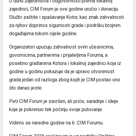
U duhu zajedništva i odgovornosti prema lokalnoj
zajednici, CIM Forum je ove godine uručio i donaciju
Službi zaštite i spašavanja Kotor, kao znak zahvalnosti
za njihov doprinos sigurnosti grada i podršku brojnim
događajima tokom cijele godine.
Organizatori upućuju zahvalnost svim učesnicima,
govornicima, partnerima i prijateljima Foruma, a
posebno građanima Kotora i lokalnoj zajednici koja iz
godine u godinu pokazuje da je upravo otvorenost
grada jedan od razloga zbog kojih je CIM postao ono
što danas jeste.
Peti CIM Forum je završen, ali priče, saradnje i ideje
koje je pokrenuo tek počinju svoje putovanje.
Vidimo se naredne godine na 6. CIM Forumu.