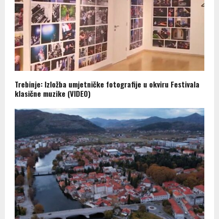
Trebinje: Izložba umjetničke fotografije u okviru Festivala
klasične muzike (VIDEO)