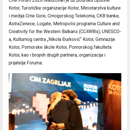
CIM Forum 2026 realizovan je uz podršku Opštine
Kotor, Turističke organizacije Kotor, Ministarstva kulture
i medija Crne Gore, Crnogorskog Telekoma, CKB banke,
AstraZenece, Logate, Metropolis programa Culture and
Creativity for the Western Balkans (CC4WBs), UNESCO-
a, Kulturnog centra „Nikola Đurković“ Kotor, Gimnazije
Kotor, Pomorske škole Kotor, Pomorskog fakulteta
Kotor, kao i brojnih drugih partnera, organizacija i
prijatelja Foruma.