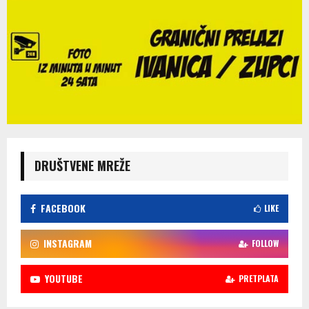
DRUŠTVENE MREŽE
FACEBOOK
LIKE
INSTAGRAM
FOLLOW
YOUTUBE
PRETPLATA