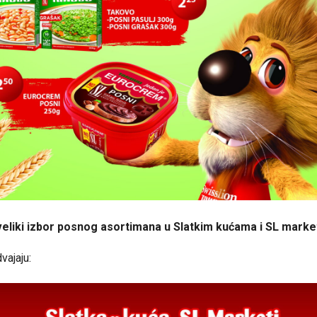
veliki izbor posnog asortimana u Slatkim kućama i SL marke
vajaju: