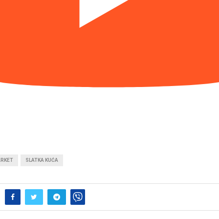
ARKET
SLATKA KUĆA