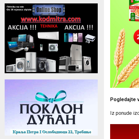
Pogledajte 
Iz ponude izd