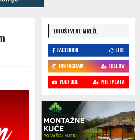
DRUŠTVENE MREŽE
im
FACEBOOK
LIKE
INSTAGRAM
FOLLOW
YOUTUBE
PRETPLATA