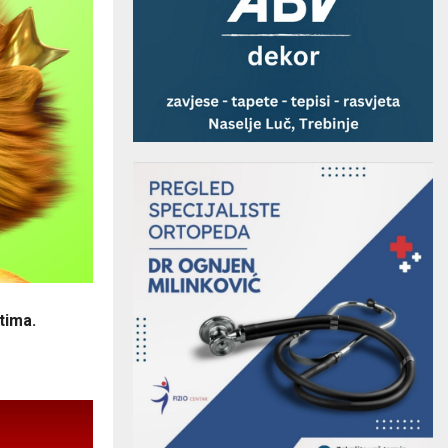
tima.