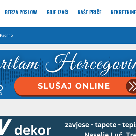
BERZA POSLOVA
GDJE IZAĆI
NAŠE PRIČE
NEKRETNIN
Padrino