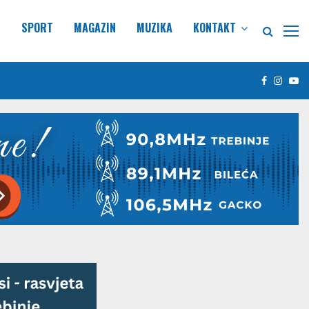
E
SPORT
MAGAZIN
MUZIKA
KONTAKT
Facebook
Insta
Yo