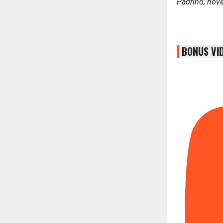
Padrino, nov
BONUS VI