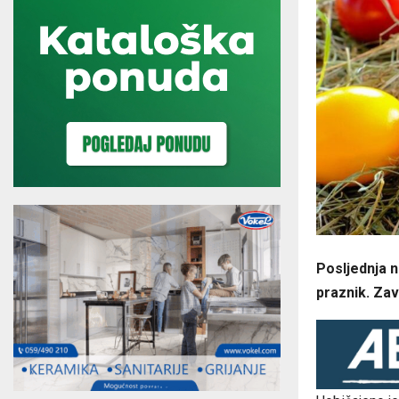
Posljednja n
praznik. Zav