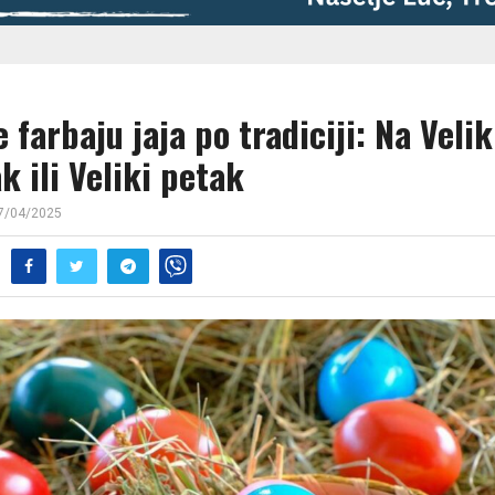
 farbaju jaja po tradiciji: Na Velik
k ili Veliki petak
7/04/2025