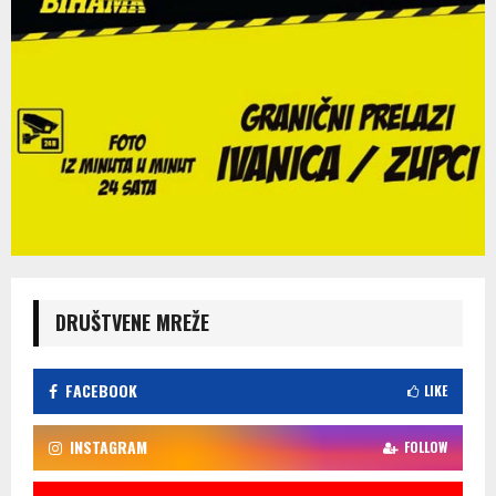
DRUŠTVENE MREŽE
FACEBOOK
LIKE
INSTAGRAM
FOLLOW