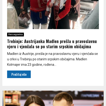
Hercegovina
Trebinje: Austrijanka Madlen prešla u pravoslavnu
vjeru i vjenčala se po starim srpskim običajima
Madlen iz Austrije, prešla je na pravoslavnu vjeru i vjenčala se
u crkvi u Trebinju po starim srpskim običajima. Madlen
Kolmajer ima 23 godine, rođena...
Pročitaj više