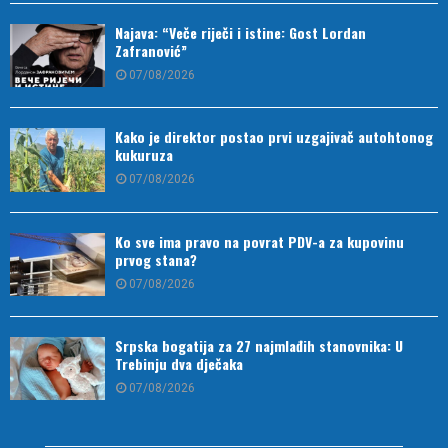
Najava: “Veče riječi i istine: Gost Lordan
Zafranović”
07/08/2026
Kako je direktor postao prvi uzgajivač autohtonog
kukuruza
07/08/2026
Ko sve ima pravo na povrat PDV-a za kupovinu
prvog stana?
07/08/2026
Srpska bogatija za 27 najmlađih stanovnika: U
Trebinju dva dječaka
07/08/2026