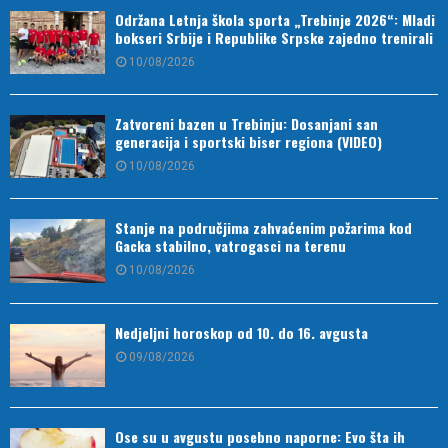
Održana Letnja škola sporta „Trebinje 2026“: Mladi
bokseri Srbije i Republike Srpske zajedno trenirali
10/08/2026
Zatvoreni bazen u Trebinju: Dosanjani san
generacija i sportski biser regiona (VIDEO)
10/08/2026
Stanje na područjima zahvaćenim požarima kod
Gacka stabilno, vatrogasci na terenu
10/08/2026
Nedjeljni horoskop od 10. do 16. avgusta
09/08/2026
Ose su u avgustu posebno naporne: Evo šta ih