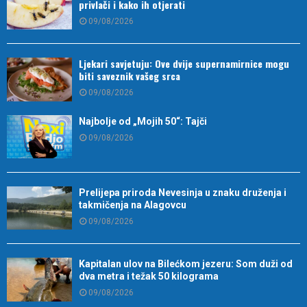
privlači i kako ih otjerati
09/08/2026
Ljekari savjetuju: Ove dvije supernamirnice mogu
biti saveznik vašeg srca
09/08/2026
Najbolje od „Mojih 50“: Tajči
09/08/2026
Prelijepa priroda Nevesinja u znaku druženja i
takmičenja na Alagovcu
09/08/2026
Kapitalan ulov na Bilećkom jezeru: Som duži od
dva metra i težak 50 kilograma
09/08/2026