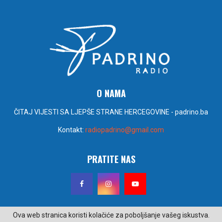
O NAMA
ČITAJ VIJESTI SA LJEPŠE STRANE HERCEGOVINE - padrino.ba
Kontakt:
radiopadrino@gmail.com
PRATITE NAS
Ova web stranica koristi kolačiće za poboljšanje vašeg iskustva.