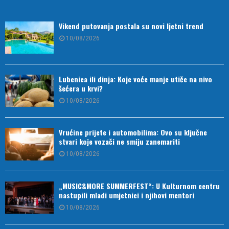
Vikend putovanja postala su novi ljetni trend
10/08/2026
Lubenica ili dinja: Koje voće manje utiče na nivo
šećera u krvi?
10/08/2026
Vrućine prijete i automobilima: Ovo su ključne
stvari koje vozači ne smiju zanemariti
10/08/2026
„MUSIC&MORE SUMMERFEST“: U Kulturnom centru
nastupili mladi umjetnici i njihovi mentori
10/08/2026