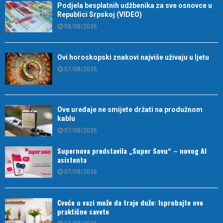
Podjela besplatnih udžbenika za sve osnovce u
Republici Srpskoj (VIDEO)
08/08/2026
Ovi horoskopski znakovi najviše uživaju u ljetu
07/08/2026
Ove uređaje ne smijete držati na produžnom
kablu
07/08/2026
Supernova predstavila „Super Sovu“ – novog AI
asistenta
07/08/2026
Cveće u vazi može da traje duže: Isprobajte ove
praktične savete