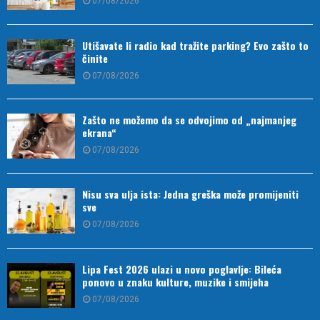
07/08/2026
Utišavate li radio kad tražite parking? Evo zašto to
činite
07/08/2026
Zašto ne možemo da se odvojimo od „najmanjeg
ekrana“
07/08/2026
Nisu sva ulja ista: Jedna greška može promijeniti
sve
07/08/2026
Lipa Fest 2026 ulazi u novo poglavlje: Bileća
ponovo u znaku kulture, muzike i smijeha
07/08/2026