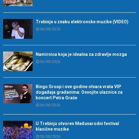
Trebinje u znaku elektronske muzike (VIDEO)
06/08/2026
Namirnica koja je idealna za zdravlje mozga
06/08/2026
Bingo Group i ove godine otvara vrata VIP
događaja građanima: Osvojite ulaznice za
koncert Petra Graše
06/08/2026
U Trebinju otvoren Međunarodni festival
klasične muzike
06/08/2026