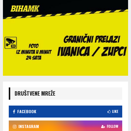
DRUŠTVENE MREŽE
FACEBOOK
LIKE
INSTAGRAM
FOLLOW