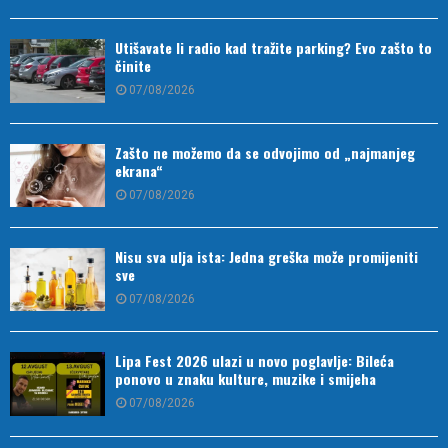
Utišavate li radio kad tražite parking? Evo zašto to
činite
07/08/2026
Zašto ne možemo da se odvojimo od „najmanjeg
ekrana“
07/08/2026
Nisu sva ulja ista: Jedna greška može promijeniti
sve
07/08/2026
Lipa Fest 2026 ulazi u novo poglavlje: Bileća
ponovo u znaku kulture, muzike i smijeha
07/08/2026