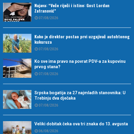
Najava: “Veče riječi i istine: Gost Lordan
Zafranović”
07/08/2026
Kako je direktor postao prvi uzgajivač autohtonog
kukuruza
07/08/2026
Ko sve ima pravo na povrat PDV-a za kupovinu
prvog stana?
07/08/2026
Srpska bogatija za 27 najmlađih stanovnika: U
Trebinju dva dječaka
07/08/2026
Veliki dobitak čeka ova tri znaka do 13. avgusta
06/08/2026