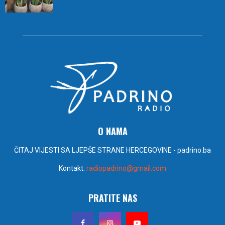
O NAMA
ČITAJ VIJESTI SA LJEPŠE STRANE HERCEGOVINE - padrino.ba
Kontakt:
radiopadrino@gmail.com
PRATITE NAS