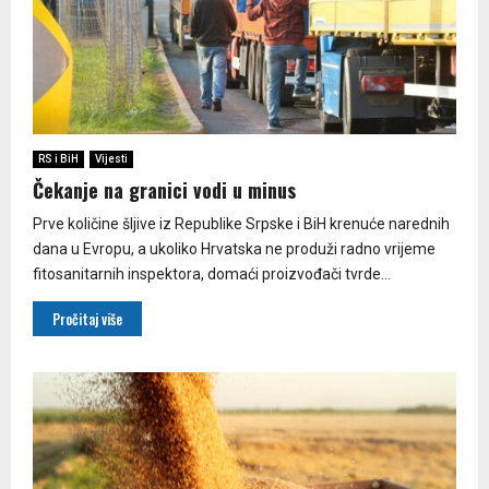
RS i BiH
Vijesti
Čekanje na granici vodi u minus
Prve količine šljive iz Republike Srpske i BiH krenuće narednih
dana u Evropu, a ukoliko Hrvatska ne produži radno vrijeme
fitosanitarnih inspektora, domaći proizvođači tvrde...
Pročitaj više