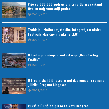
Više od 630.000 ljudi ušlo u Crnu Goru za vikend:
Ovo su najprometniji prelazi
05/08/2026
Trebinje: Izložba umjetničke fotografije u okviru
Festivala klasične muzike (VIDEO)
05/08/2026
U Trebinju počinje manifestacija „Dani Svetog
Vasilija“
05/08/2026
U trebinjskoj biblioteci u petak promocija romana
„Ilirik“ Dragana Glogovca
05/08/2026
Vukašin Đurić potpisao za Novi Beograd