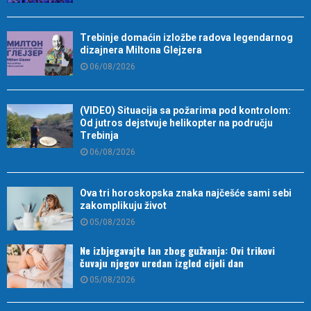
Trebinje domaćin izložbe radova legendarnog
dizajnera Miltona Glejzera
06/08/2026
(VIDEO) Situacija sa požarima pod kontrolom:
Od jutros dejstvuje helikopter na području
Trebinja
06/08/2026
Ova tri horoskopska znaka najčešće sami sebi
zakomplikuju život
05/08/2026
Ne izbjegavajte lan zbog gužvanja: Ovi trikovi
čuvaju njegov uredan izgled cijeli dan
05/08/2026