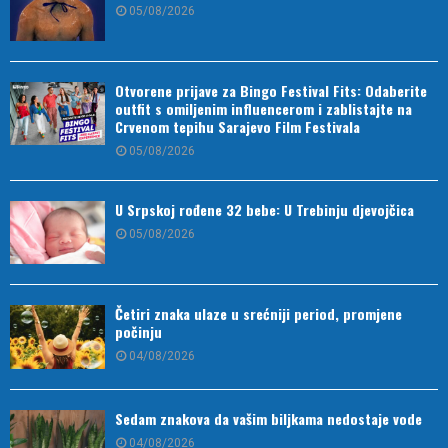
05/08/2026
Otvorene prijave za Bingo Festival Fits: Odaberite
outfit s omiljenim influencerom i zablistajte na
Crvenom tepihu Sarajevo Film Festivala
05/08/2026
U Srpskoj rođene 32 bebe: U Trebinju djevojčica
05/08/2026
Četiri znaka ulaze u srećniji period, promjene
počinju
04/08/2026
Sedam znakova da vašim biljkama nedostaje vode
04/08/2026