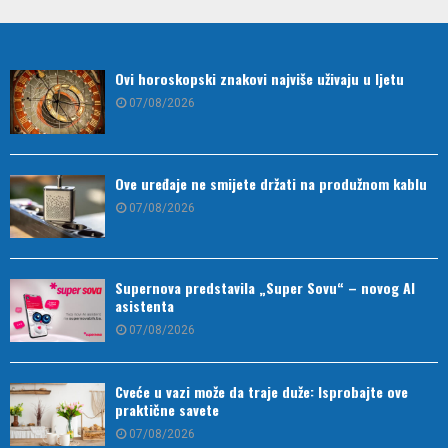
Ovi horoskopski znakovi najviše uživaju u ljetu
07/08/2026
Ove uređaje ne smijete držati na produžnom kablu
07/08/2026
Supernova predstavila „Super Sovu“ – novog AI
asistenta
07/08/2026
Cveće u vazi može da traje duže: Isprobajte ove
praktične savete
07/08/2026