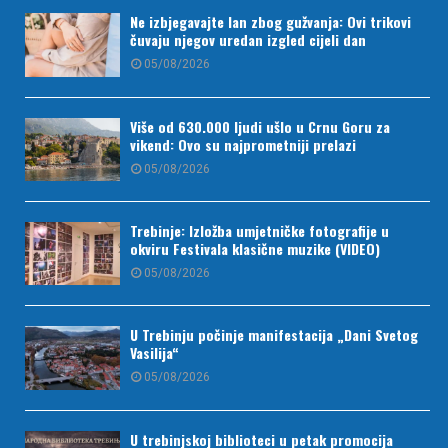
Ne izbjegavajte lan zbog gužvanja: Ovi trikovi
čuvaju njegov uredan izgled cijeli dan
05/08/2026
Više od 630.000 ljudi ušlo u Crnu Goru za
vikend: Ovo su najprometniji prelazi
05/08/2026
Trebinje: Izložba umjetničke fotografije u
okviru Festivala klasične muzike (VIDEO)
05/08/2026
U Trebinju počinje manifestacija „Dani Svetog
Vasilija“
05/08/2026
U trebinjskoj biblioteci u petak promocija