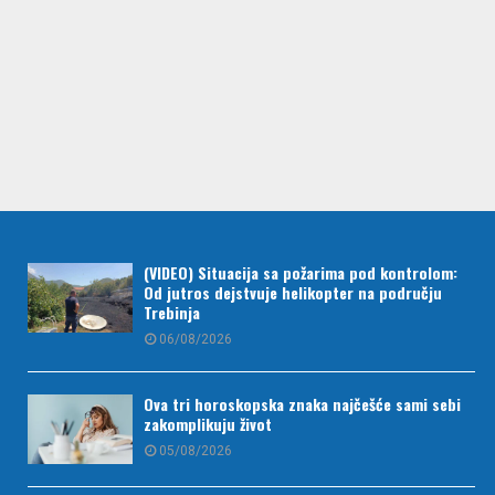
(VIDEO) Situacija sa požarima pod kontrolom:
Od jutros dejstvuje helikopter na području
Trebinja
06/08/2026
Ova tri horoskopska znaka najčešće sami sebi
zakomplikuju život
05/08/2026