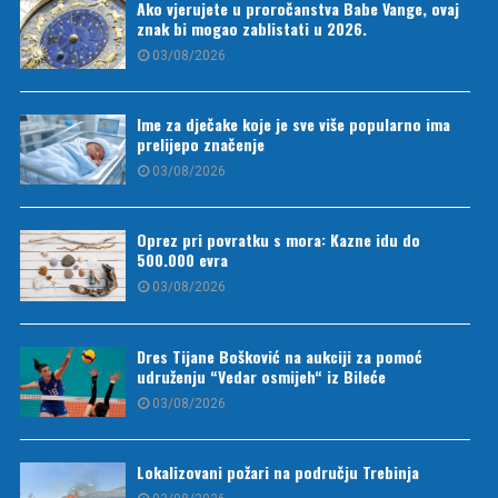
Ako vjerujete u proročanstva Babe Vange, ovaj
znak bi mogao zablistati u 2026.
03/08/2026
Ime za dječake koje je sve više popularno ima
prelijepo značenje
03/08/2026
Oprez pri povratku s mora: Kazne idu do
500.000 evra
03/08/2026
Dres Tijane Bošković na aukciji za pomoć
udruženju “Vedar osmijeh“ iz Bileće
03/08/2026
Lokalizovani požari na području Trebinja