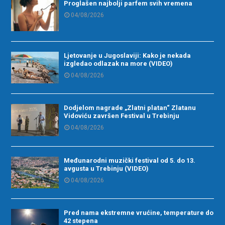
Proglašen najbolji parfem svih vremena
04/08/2026
Ljetovanje u Jugoslaviji: Kako je nekada
izgledao odlazak na more (VIDEO)
04/08/2026
Dodjelom nagrade „Zlatni platan“ Zlatanu
Vidoviću završen Festival u Trebinju
04/08/2026
Međunarodni muzički festival od 5. do 13.
avgusta u Trebinju (VIDEO)
04/08/2026
Pred nama ekstremne vrućine, temperature do
42 stepena