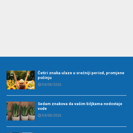
Četiri znaka ulaze u srećniji period, promjene
počinju
04/08/2026
Sedam znakova da vašim biljkama nedostaje
vode
04/08/2026