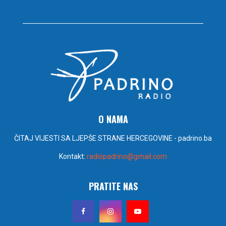
O NAMA
ČITAJ VIJESTI SA LJEPŠE STRANE HERCEGOVINE - padrino.ba
Kontakt:
radiopadrino@gmail.com
PRATITE NAS