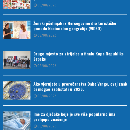
03/08/2026
Ženski pčelinjak iz Hercegovine dio turističke
ponude Nacionalne geografije (VIDEO)
03/08/2026
Drugo mjesto za strijelce u finalu Kupa Republike
Srpske
03/08/2026
Ako vjerujete u proročanstva Babe Vange, ovaj znak
bi mogao zablistati u 2026.
03/08/2026
Ime za dječake koje je sve više popularno ima
prelijepo značenje
03/08/2026