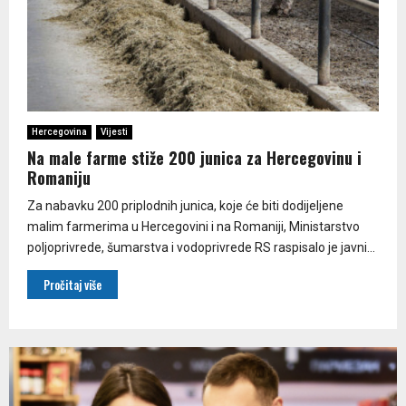
Hercegovina
Vijesti
Na male farme stiže 200 junica za Hercegovinu i
Romaniju
Za nabavku 200 priplodnih junica, koje će biti dodijeljene
malim farmerima u Hercegovini i na Romaniji, Ministarstvo
poljoprivrede, šumarstva i vodoprivrede RS raspisalo je javni...
Pročitaj više