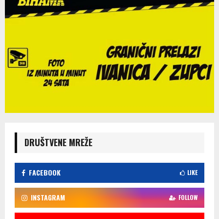
DRUŠTVENE MREŽE
FACEBOOK
LIKE
INSTAGRAM
FOLLOW