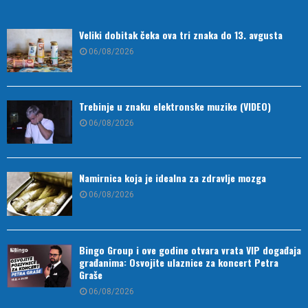
Veliki dobitak čeka ova tri znaka do 13. avgusta
06/08/2026
Trebinje u znaku elektronske muzike (VIDEO)
06/08/2026
Namirnica koja je idealna za zdravlje mozga
06/08/2026
Bingo Group i ove godine otvara vrata VIP događaja
građanima: Osvojite ulaznice za koncert Petra
Graše
06/08/2026