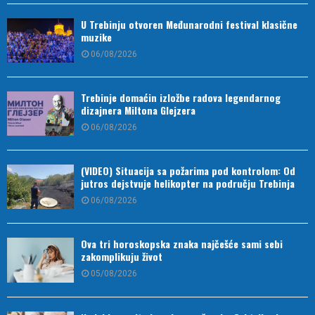
U Trebinju otvoren Međunarodni festival klasične
muzike
06/08/2026
Trebinje domaćin izložbe radova legendarnog
dizajnera Miltona Glejzera
06/08/2026
(VIDEO) Situacija sa požarima pod kontrolom: Od
jutros dejstvuje helikopter na području Trebinja
06/08/2026
Ova tri horoskopska znaka najčešće sami sebi
zakomplikuju život
05/08/2026