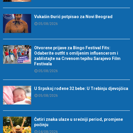
Vukašin Đurić potpisao za Novi Beograd
05/08/2026
Otvorene prijave za Bingo Festival Fits:
Odaberite outfit s omiljenim influencerom i
zablistajte na Crvenom tepihu Sarajevo Film
Festivala
05/08/2026
U Srpskoj rođene 32 bebe: U Trebinju djevojčica
05/08/2026
Četiri znaka ulaze u srećniji period, promjene
počinju
04/08/2026