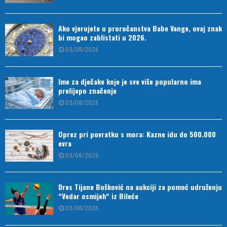
Ako vjerujete u proročanstva Babe Vange, ovaj znak
bi mogao zablistati u 2026.
03/08/2026
Ime za dječake koje je sve više popularno ima
prelijepo značenje
03/08/2026
Oprez pri povratku s mora: Kazne idu do 500.000
evra
03/08/2026
Dres Tijane Bošković na aukciji za pomoć udruženju
“Vedar osmijeh“ iz Bileće
03/08/2026