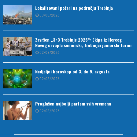
Lokalizovani požari na području Trebinja
03/08/2026
Završen „3×3 Trebinje 2026“: Ekipa iz Herceg
Novog osvojila seniorski, Trebinjci juniorski turnir
02/08/2026
Nedjeljni horoskop od 3. do 9. avgusta
02/08/2026
Proglašen najbolji parfem svih vremena
02/08/2026