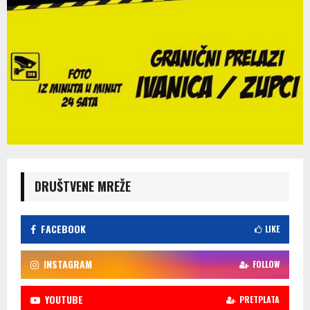
DRUŠTVENE MREŽE
FACEBOOK
LIKE
INSTAGRAM
FOLLOW
YOUTUBE
PRETPLATA