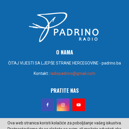
O NAMA
ČITAJ VIJESTI SA LJEPŠE STRANE HERCEGOVINE - padrino.ba
Kontakt:
radiopadrino@gmail.com
PRATITE NAS
Ova web stranica koristi kolačiće za poboljšanje vašeg iskustva.