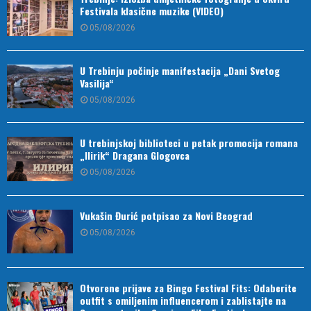
Festivala klasične muzike (VIDEO)
05/08/2026
U Trebinju počinje manifestacija „Dani Svetog
Vasilija“
05/08/2026
U trebinjskoj biblioteci u petak promocija romana
„Ilirik“ Dragana Glogovca
05/08/2026
Vukašin Đurić potpisao za Novi Beograd
05/08/2026
Otvorene prijave za Bingo Festival Fits: Odaberite
outfit s omiljenim influencerom i zablistajte na