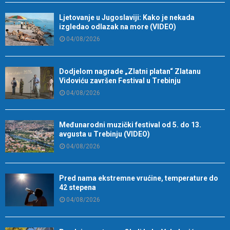
Ljetovanje u Jugoslaviji: Kako je nekada
izgledao odlazak na more (VIDEO)
04/08/2026
Dodjelom nagrade „Zlatni platan“ Zlatanu
Vidoviću završen Festival u Trebinju
04/08/2026
Međunarodni muzički festival od 5. do 13.
avgusta u Trebinju (VIDEO)
04/08/2026
Pred nama ekstremne vrućine, temperature do
42 stepena
04/08/2026