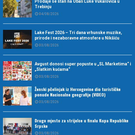
Prodaje se stan na Obali Luke Vukalovića u
Trebinju
04/08/2026
Lake Fest 2026 – Tri dana vrhunske muzike,
prirode i nezaboravne atmosfere u Nikšiću
03/08/2026
Avgust donosi super popuste u „SL Marketima“ i
„Slatkim kućama“
03/08/2026
Ženski pčelinjak iz Hercegovine dio turističke
ponude Nacionalne geografije (VIDEO)
03/08/2026
Drugo mjesto za strijelce u finalu Kupa Republike
Srpske
03/08/2026