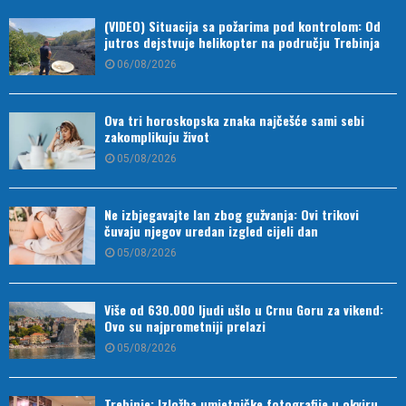
(VIDEO) Situacija sa požarima pod kontrolom: Od
jutros dejstvuje helikopter na području Trebinja
06/08/2026
Ova tri horoskopska znaka najčešće sami sebi
zakomplikuju život
05/08/2026
Ne izbjegavajte lan zbog gužvanja: Ovi trikovi
čuvaju njegov uredan izgled cijeli dan
05/08/2026
Više od 630.000 ljudi ušlo u Crnu Goru za vikend:
Ovo su najprometniji prelazi
05/08/2026
Trebinje: Izložba umjetničke fotografije u okviru