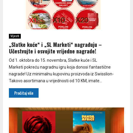
Vijesti
„Slatke kuće“ i „SL Marketi“ nagrađuju –
Učestvujte i osvojite vrijedne nagrade!
Od 1. oktobra do 15. novembra, Slatke kuće i SL
Marketi pokreću nagradnu igru koja donosi fantastične
nagrade! Uz minimalnu kupovinu proizvoda iz Swisslion-
Takovo asortimana u vrijednosti od 10 KM, imate...
Pročitaj više