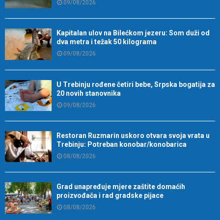
09/08/2026
Kapitalan ulov na Bilećkom jezeru: Som duži od
dva metra i težak 50 kilograma
09/08/2026
U Trebinju rođene četiri bebe, Srpska bogatija za
20 novih stanovnika
09/08/2026
Restoran Ruzmarin uskoro otvara svoja vrata u
Trebinju: Potreban konobar/konobarica
08/08/2026
Grad unapređuje mjere zaštite domaćih
proizvođača i rad gradske pijace
08/08/2026