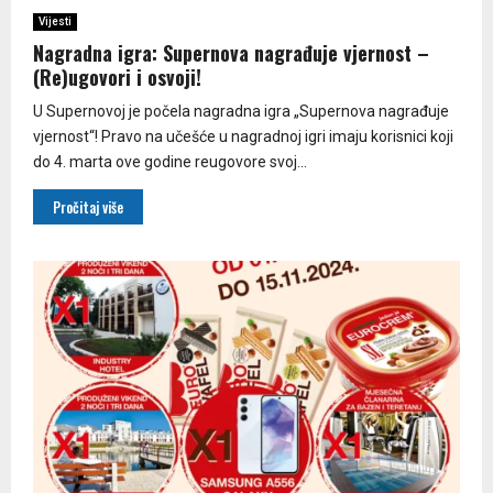
Vijesti
Nagradna igra: Supernova nagrađuje vjernost –
(Re)ugovori i osvoji!
U Supernovoj je počela nagradna igra „Supernova nagrađuje
vjernost“! Pravo na učešće u nagradnoj igri imaju korisnici koji
do 4. marta ove godine reugovore svoj...
Pročitaj više