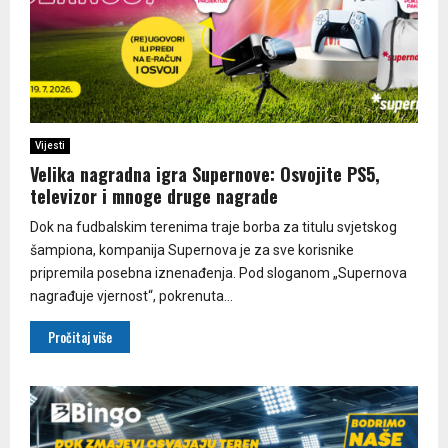
Vijesti
Velika nagradna igra Supernove: Osvojite PS5,
televizor i mnoge druge nagrade
Dok na fudbalskim terenima traje borba za titulu svjetskog
šampiona, kompanija Supernova je za sve korisnike
pripremila posebna iznenađenja. Pod sloganom „Supernova
nagrađuje vjernost“, pokrenuta...
Pročitaj više