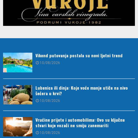
Vikend putovanja postala su novi ljetni trend
10/08/2026
Lubenica ili dinja: Koje voće manje utiče na nivo
šećera u krvi?
10/08/2026
Vrućine prijete i automobilima: Ovo su ključne
stvari koje vozači ne smiju zanemariti
10/08/2026