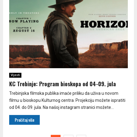
Vijesti
KC Trebinje: Program bioskopa od 04-09. jula
Trebinjska filmska publika imaće priliku da uživa u novom
filmu u bioskopu Kulturnog centra. Projekciju možete ispratiti
od 04. do 09. jula. Na našoj instagram stranici možete...
Pročitaj više