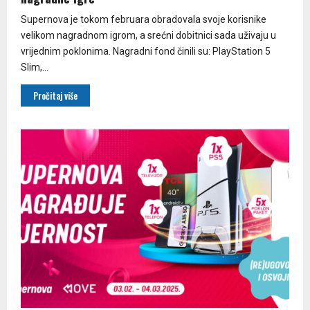
Supernova je tokom februara obradovala svoje korisnike
velikom nagradnom igrom, a srećni dobitnici sada uživaju u
vrijednim poklonima. Nagradni fond činili su: PlayStation 5
Slim,...
Pročitaj više