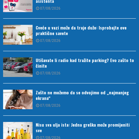
asistenta
07/08/2026
Cveće u vazi može da traje duže: Isprobajte ove
praktične savete
07/08/2026
Utišavate li radio kad tražite parking? Evo zašto to
činite
07/08/2026
Zašto ne možemo da se odvojimo od „najmanjeg
ekrana“
07/08/2026
Nisu sva ulja ista: Jedna greška može promijeniti
sve
07/08/2026