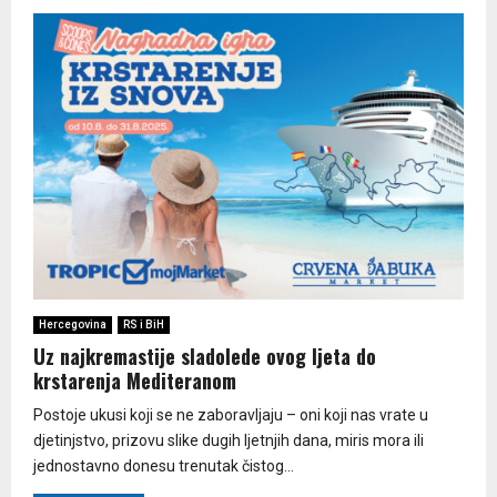
Hercegovina
RS i BiH
Uz najkremastije sladolede ovog ljeta do
krstarenja Mediteranom
Postoje ukusi koji se ne zaboravljaju – oni koji nas vrate u
djetinjstvo, prizovu slike dugih ljetnjih dana, miris mora ili
jednostavno donesu trenutak čistog...