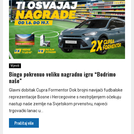
Vijesti
Bingo pokrenuo veliku nagradnu igru “Bodrimo
naše”
Glavni dobitak Cupra Formentor Dok brojni navijači fudbalske
reprezentacije Bosne i Hercegovine s nestrpljenjem očekuju
nastup naše zemlje na Svjetskom prvenstvu, najveći
trgovački lanac u...
Pročitaj više