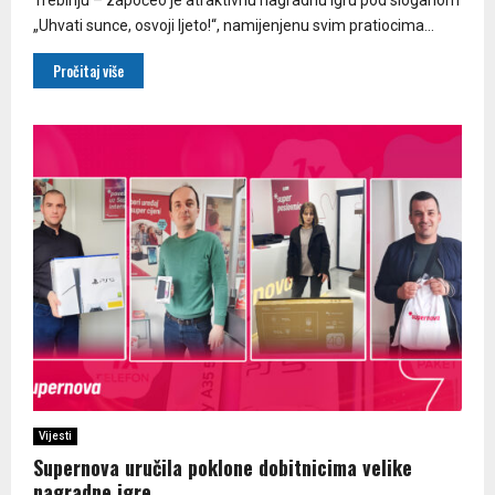
„Uhvati sunce, osvoji ljeto!“, namijenjenu svim pratiocima...
Pročitaj više
Vijesti
Supernova uručila poklone dobitnicima velike
nagradne igre