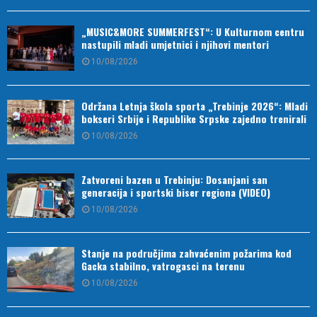
„MUSIC&MORE SUMMERFEST“: U Kulturnom centru
nastupili mladi umjetnici i njihovi mentori
10/08/2026
Održana Letnja škola sporta „Trebinje 2026“: Mladi
bokseri Srbije i Republike Srpske zajedno trenirali
10/08/2026
Zatvoreni bazen u Trebinju: Dosanjani san
generacija i sportski biser regiona (VIDEO)
10/08/2026
Stanje na područjima zahvaćenim požarima kod
Gacka stabilno, vatrogasci na terenu
10/08/2026