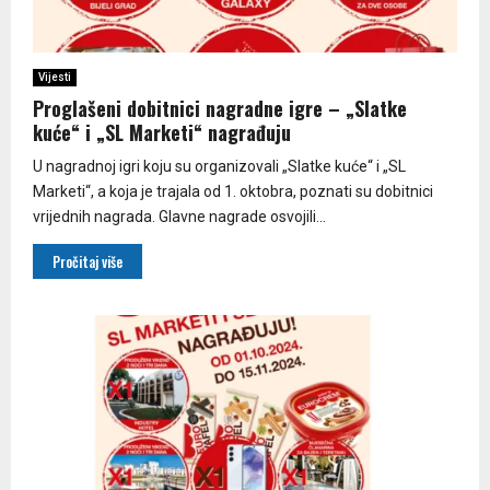
Vijesti
Proglašeni dobitnici nagradne igre – „Slatke
kuće“ i „SL Marketi“ nagrađuju
U nagradnoj igri koju su organizovali „Slatke kuće“ i „SL
Marketi“, a koja je trajala od 1. oktobra, poznati su dobitnici
vrijednih nagrada. Glavne nagrade osvojili...
Pročitaj više