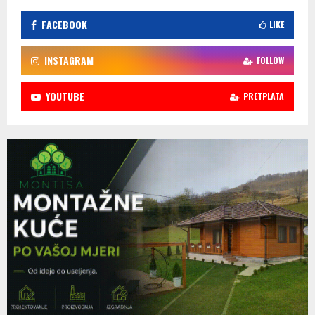
FACEBOOK
LIKE
INSTAGRAM
FOLLOW
YOUTUBE
PRETPLATA