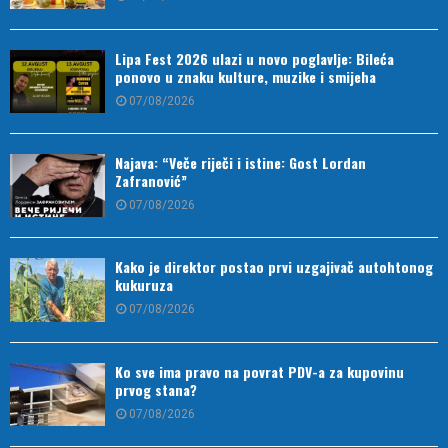
Lipa Fest 2026 ulazi u novo poglavlje: Bileća
ponovo u znaku kulture, muzike i smijeha
07/08/2026
Najava: “Veče riječi i istine: Gost Lordan
Zafranović”
07/08/2026
Kako je direktor postao prvi uzgajivač autohtonog
kukuruza
07/08/2026
Ko sve ima pravo na povrat PDV-a za kupovinu
prvog stana?
07/08/2026