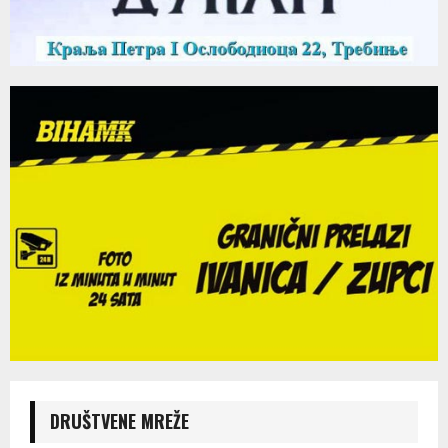
DRUŠTVENE MREŽE