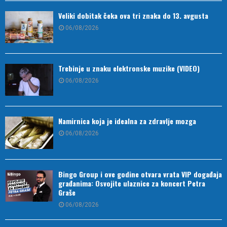
Veliki dobitak čeka ova tri znaka do 13. avgusta
06/08/2026
Trebinje u znaku elektronske muzike (VIDEO)
06/08/2026
Namirnica koja je idealna za zdravlje mozga
06/08/2026
Bingo Group i ove godine otvara vrata VIP događaja
građanima: Osvojite ulaznice za koncert Petra
Graše
06/08/2026