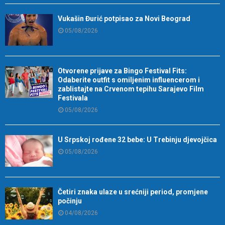
Vukašin Đurić potpisao za Novi Beograd
05/08/2026
Otvorene prijave za Bingo Festival Fits:
Odaberite outfit s omiljenim influencerom i
zablistajte na Crvenom tepihu Sarajevo Film
Festivala
05/08/2026
U Srpskoj rođene 32 bebe: U Trebinju djevojčica
05/08/2026
Četiri znaka ulaze u srećniji period, promjene
počinju
04/08/2026