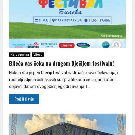
Hercegovina
Vijesti
Bileća vas čeka na drugom Dječijem festivalu!
Nakon što je prvi Dječiji festival nadmašio sva očekivanja, i
roditelji i djeca osluškivali su i pratili kada će organizatori
objaviti datum ovogodišnjeg održavanja. I...
Pročitaj više