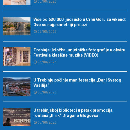
05/08/2026
Više od 630.000 ljudi ušlo u Crnu Goru za vikend:
Ovo su najprometniji prelazi
05/08/2026
Trebinje: Izložba umjetničke fotografije u okviru
Festivala klasične muzike (VIDEO)
05/08/2026
U Trebinju počinje manifestacija „Dani Svetog
Vasilija“
05/08/2026
U trebinjskoj biblioteci u petak promocija
romana „Ilirik“ Dragana Glogovca
05/08/2026