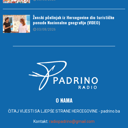
Ženski pčelinjak iz Hercegovine dio turističke
ponude Nacionalne geografije (VIDEO)
03/08/2026
O NAMA
ČITAJ VIJESTI SA LJEPŠE STRANE HERCEGOVINE - padrino.ba
Kontakt:
radiopadrino@gmail.com