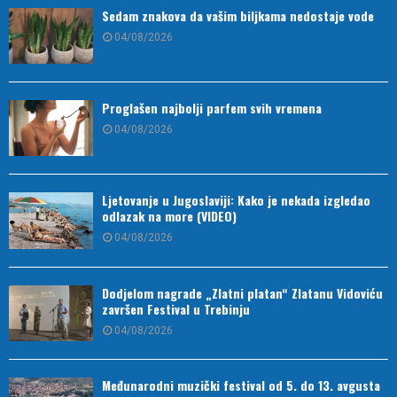
Sedam znakova da vašim biljkama nedostaje vode
04/08/2026
Proglašen najbolji parfem svih vremena
04/08/2026
Ljetovanje u Jugoslaviji: Kako je nekada izgledao
odlazak na more (VIDEO)
04/08/2026
Dodjelom nagrade „Zlatni platan“ Zlatanu Vidoviću
završen Festival u Trebinju
04/08/2026
Međunarodni muzički festival od 5. do 13. avgusta