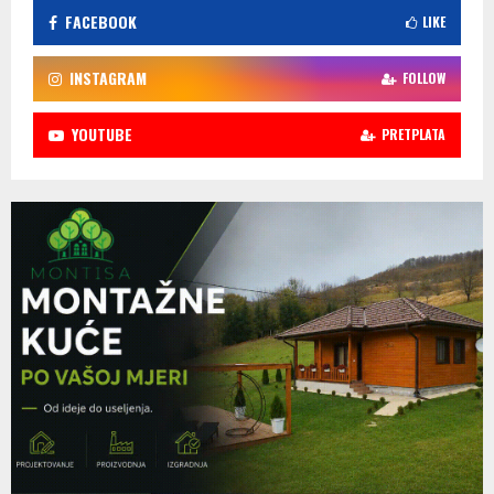
FACEBOOK
LIKE
INSTAGRAM
FOLLOW
YOUTUBE
PRETPLATA