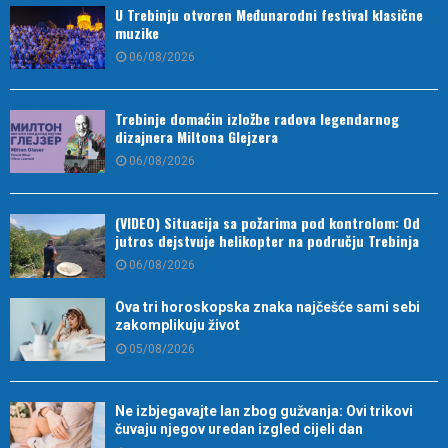
U Trebinju otvoren Međunarodni festival klasične
muzike
06/08/2026
Trebinje domaćin izložbe radova legendarnog
dizajnera Miltona Glejzera
06/08/2026
(VIDEO) Situacija sa požarima pod kontrolom: Od
jutros dejstvuje helikopter na području Trebinja
06/08/2026
Ova tri horoskopska znaka najčešće sami sebi
zakomplikuju život
05/08/2026
Ne izbjegavajte lan zbog gužvanja: Ovi trikovi
čuvaju njegov uredan izgled cijeli dan