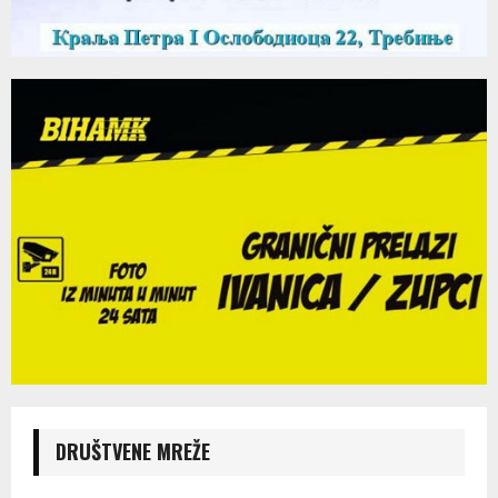
DRUŠTVENE MREŽE