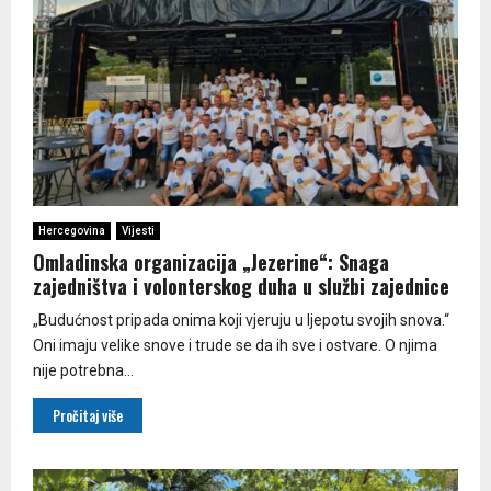
Hercegovina
Vijesti
Omladinska organizacija „Jezerine“: Snaga
zajedništva i volonterskog duha u službi zajednice
„Budućnost pripada onima koji vjeruju u ljepotu svojih snova.“
Oni imaju velike snove i trude se da ih sve i ostvare. O njima
nije potrebna...
Pročitaj više