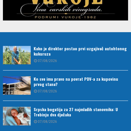
Kako je direktor postao prvi uzgajivač autohtonog
kukuruza
07/08/2026
Ko sve ima pravo na povrat PDV-a za kupovinu
prvog stana?
07/08/2026
Srpska bogatija za 27 najmlađih stanovnika: U
Trebinju dva dječaka
07/08/2026