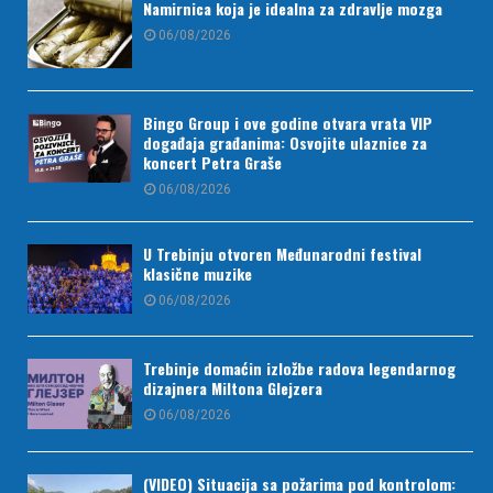
Namirnica koja je idealna za zdravlje mozga
06/08/2026
Bingo Group i ove godine otvara vrata VIP
događaja građanima: Osvojite ulaznice za
koncert Petra Graše
06/08/2026
U Trebinju otvoren Međunarodni festival
klasične muzike
06/08/2026
Trebinje domaćin izložbe radova legendarnog
dizajnera Miltona Glejzera
06/08/2026
(VIDEO) Situacija sa požarima pod kontrolom: