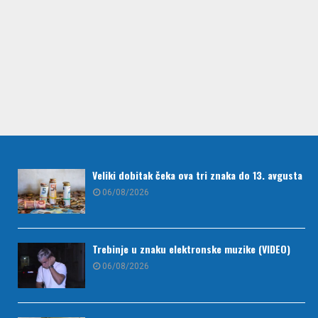
Veliki dobitak čeka ova tri znaka do 13. avgusta
06/08/2026
Trebinje u znaku elektronske muzike (VIDEO)
06/08/2026