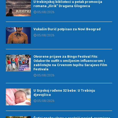
U trebinjskoj biblioteci u petak promocija
romana „Ilirik“ Dragana Glogovca
05/08/2026
Vukašin Đurić potpisao za Novi Beograd
05/08/2026
Otvorene prijave za Bingo Festival Fits:
Odaberite outfit s omiljenim influencerom i
zablistajte na Crvenom tepihu Sarajevo Film
Festivala
05/08/2026
U Srpskoj rođene 32 bebe: U Trebinju
djevojčica
05/08/2026