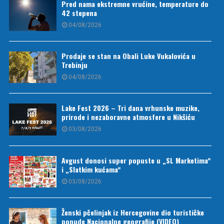
Pred nama ekstremne vrućine, temperature do
42 stepena
04/08/2026
Prodaje se stan na Obali Luke Vukalovića u
Trebinju
04/08/2026
Lake Fest 2026 – Tri dana vrhunske muzike,
prirode i nezaboravne atmosfere u Nikšiću
03/08/2026
Avgust donosi super popuste u „SL Marketima“
i „Slatkim kućama“
03/08/2026
Ženski pčelinjak iz Hercegovine dio turističke
ponude Nacionalne geografije (VIDEO)