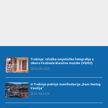
Trebinje: Izložba umjetničke fotografije u
okviru Festivala klasične muzike (VIDEO)
05/08/2026
U Trebinju počinje manifestacija „Dani Svetog
Vasilija“
05/08/2026