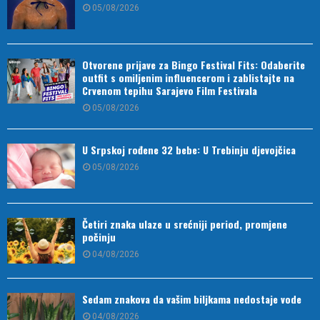
05/08/2026
Otvorene prijave za Bingo Festival Fits: Odaberite
outfit s omiljenim influencerom i zablistajte na
Crvenom tepihu Sarajevo Film Festivala
05/08/2026
U Srpskoj rođene 32 bebe: U Trebinju djevojčica
05/08/2026
Četiri znaka ulaze u srećniji period, promjene
počinju
04/08/2026
Sedam znakova da vašim biljkama nedostaje vode
04/08/2026