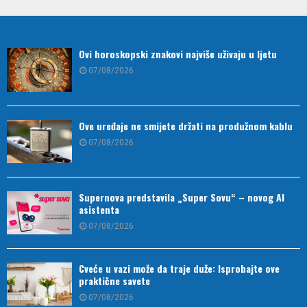
Ovi horoskopski znakovi najviše uživaju u ljetu
07/08/2026
Ove uređaje ne smijete držati na produžnom kablu
07/08/2026
Supernova predstavila „Super Sovu“ – novog AI
asistenta
07/08/2026
Cveće u vazi može da traje duže: Isprobajte ove
praktične savete
07/08/2026