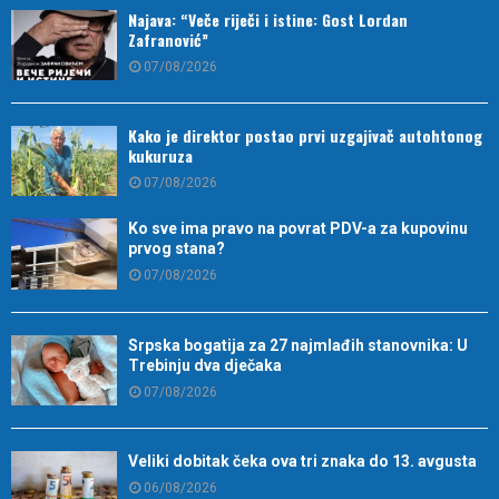
Najava: “Veče riječi i istine: Gost Lordan
Zafranović”
07/08/2026
Kako je direktor postao prvi uzgajivač autohtonog
kukuruza
07/08/2026
Ko sve ima pravo na povrat PDV-a za kupovinu
prvog stana?
07/08/2026
Srpska bogatija za 27 najmlađih stanovnika: U
Trebinju dva dječaka
07/08/2026
Veliki dobitak čeka ova tri znaka do 13. avgusta
06/08/2026