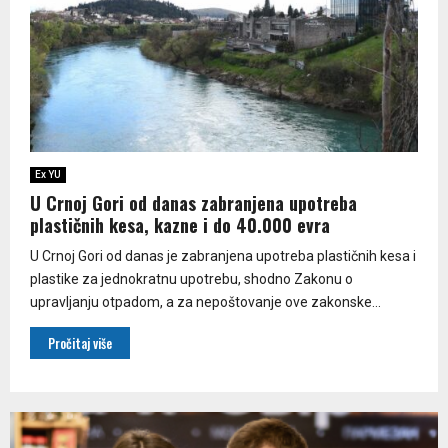
Ex YU
U Crnoj Gori od danas zabranjena upotreba
plastičnih kesa, kazne i do 40.000 evra
U Crnoj Gori od danas je zabranjena upotreba plastičnih kesa i
plastike za jednokratnu upotrebu, shodno Zakonu o
upravljanju otpadom, a za nepoštovanje ove zakonske...
Pročitaj više