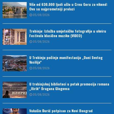
Više od 630.000 ljudi ušlo u Crnu Goru za vikend:
Ovo su najprometniji prelazi
05/08/2026
Trebinje: Izložba umjetničke fotografije u okviru
Festivala klasične muzike (VIDEO)
05/08/2026
U Trebinju počinje manifestacija „Dani Svetog
Vasilija“
05/08/2026
U trebinjskoj biblioteci u petak promocija romana
„Ilirik“ Dragana Glogovca
05/08/2026
Vukašin Đurić potpisao za Novi Beograd