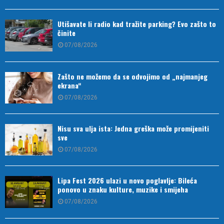
Utišavate li radio kad tražite parking? Evo zašto to
činite
07/08/2026
Zašto ne možemo da se odvojimo od „najmanjeg
ekrana“
07/08/2026
Nisu sva ulja ista: Jedna greška može promijeniti
sve
07/08/2026
Lipa Fest 2026 ulazi u novo poglavlje: Bileća
ponovo u znaku kulture, muzike i smijeha
07/08/2026