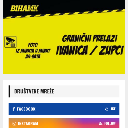
DRUŠTVENE MREŽE
FACEBOOK
LIKE
INSTAGRAM
FOLLOW