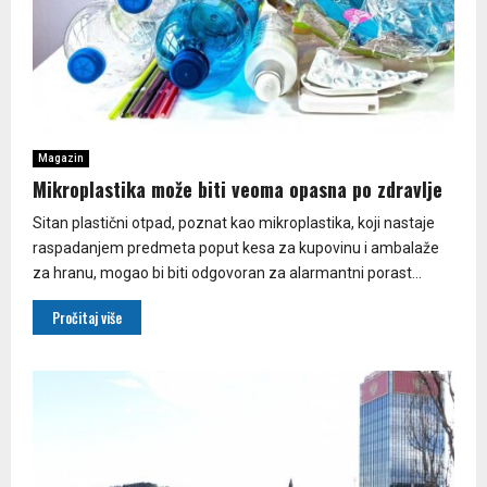
Magazin
Mikroplastika može biti veoma opasna po zdravlje
Sitan plastični otpad, poznat kao mikroplastika, koji nastaje
raspadanjem predmeta poput kesa za kupovinu i ambalaže
za hranu, mogao bi biti odgovoran za alarmantni porast...
Pročitaj više