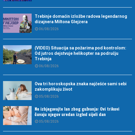
Trebinje domaćin izložbe radova legendarnog
dizajnera Miltona Glejzera
06/08/2026
(VIDEO) Situacija sa požarima pod kontrolom:
Od jutros dejstvuje helikopter na području
Trebinja
06/08/2026
Ova tri horoskopska znaka najčešće sami sebi
zakomplikuju život
05/08/2026
Ne izbjegavajte lan zbog gužvanja: Ovi trikovi
čuvaju njegov uredan izgled cijeli dan
05/08/2026