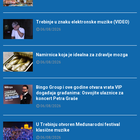
Trebinje u znaku elektronske muzike (VIDEO)
06/08/2026
Namirnica koja je idealna za zdravlje mozga
06/08/2026
Bingo Group i ove godine otvara vrata VIP
događaja građanima: Osvojite ulaznice za
koncert Petra Graše
06/08/2026
U Trebinju otvoren Međunarodni festival
klasične muzike
06/08/2026