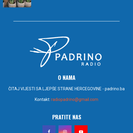
O NAMA
ČITAJ VIJESTI SA LJEPŠE STRANE HERCEGOVINE - padrino.ba
Kontakt:
radiopadrino@gmail.com
PRATITE NAS