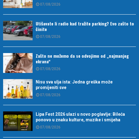
07/08/2026
Utišavate li radio kad tražite parking? Evo zašto to
činite
07/08/2026
Zašto ne možemo da se odvojimo od „najmanjeg
ekrana“
07/08/2026
Nisu sva ulja ista: Jedna greška može
promijeniti sve
07/08/2026
Lipa Fest 2026 ulazi u novo poglavlje: Bileća
ponovo u znaku kulture, muzike i smijeha
07/08/2026