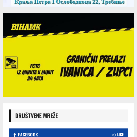
DRUŠTVENE MREŽE
FACEBOOK
LIKE