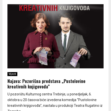
Vijesti
Najava: Pozorišna predstava „Pustolovine
kreativnih knjigovođa”
U pozorištu Kulturnog centra Trebinje, u ponedjeljak, 6.
oktobra u 20 časova biće izvedena komedija “Pustolovine
kreativnih knjigovođa”, nastala u produkciji Teatra Rugatino iz