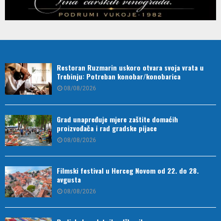
Restoran Ruzmarin uskoro otvara svoja vrata u
Trebinju: Potreban konobar/konobarica
08/08/2026
Grad unapređuje mjere zaštite domaćih
proizvođača i rad gradske pijace
08/08/2026
Filmski festival u Herceg Novom od 22. do 28.
avgusta
08/08/2026