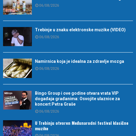
06/08/2026
Trebinje u znaku elektronske muzike (VIDEO)
06/08/2026
Namirnica koja je idealna za zdravlje mozga
06/08/2026
Bingo Group i ove godine otvara vrata VIP
događaja građanima: Osvojite ulaznice za
koncert Petra Graše
06/08/2026
U Trebinju otvoren Međunarodni festival klasične
muzike
06/08/2026