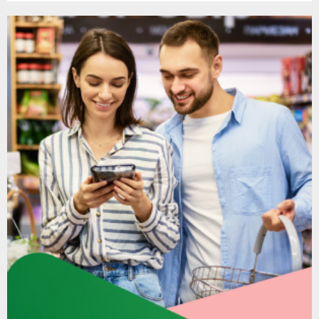
članaka