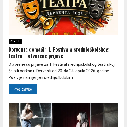
RS i BiH
Derventa domaćin 1. Festivala srednjoškolskog
teatra – otvorene prijave
Otvorene su prijave za 1. Festival srednjoškolskog teatra koji
će biti održan u Derventi od 20. do 24. aprila 2026. godine.
Poziv je namijenjen srednjoškolskim...
Pročitaj više