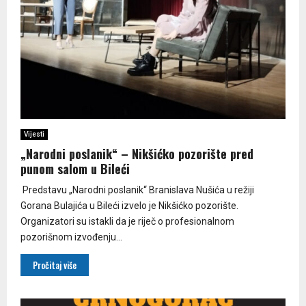
Vijesti
„Narodni poslanik“ – Nikšićko pozorište pred
punom salom u Bileći
Predstavu „Narodni poslanik“ Branislava Nušića u režiji
Gorana Bulajića u Bileći izvelo je Nikšićko pozorište.
Organizatori su istakli da je riječ o profesionalnom
pozorišnom izvođenju...
Pročitaj više