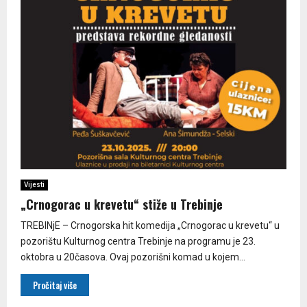
Vijesti
„Crnogorac u krevetu“ stiže u Trebinje
TREBINjE – Crnogorska hit komedija „Crnogorac u krevetu“ u
pozorištu Kulturnog centra Trebinje na programu je 23.
oktobra u 20časova. Ovaj pozorišni komad u kojem...
Pročitaj više