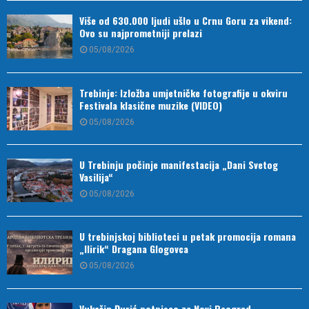
Više od 630.000 ljudi ušlo u Crnu Goru za vikend:
Ovo su najprometniji prelazi
05/08/2026
Trebinje: Izložba umjetničke fotografije u okviru
Festivala klasične muzike (VIDEO)
05/08/2026
U Trebinju počinje manifestacija „Dani Svetog
Vasilija“
05/08/2026
U trebinjskoj biblioteci u petak promocija romana
„Ilirik“ Dragana Glogovca
05/08/2026
Vukašin Đurić potpisao za Novi Beograd