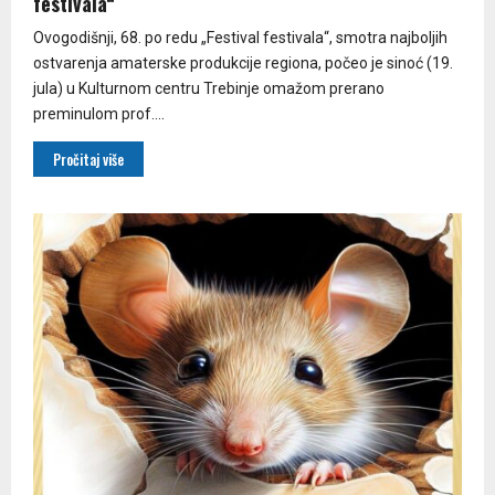
festivala“
Ovogodišnji, 68. po redu „Festival festivala“, smotra najboljih
ostvarenja amaterske produkcije regiona, počeo je sinoć (19.
jula) u Kulturnom centru Trebinje omažom prerano
preminulom prof....
Pročitaj više