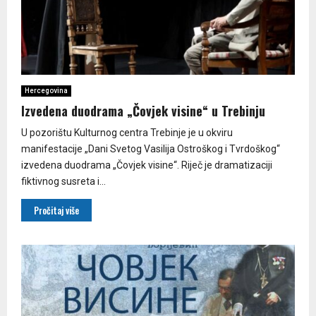
Hercegovina
Izvedena duodrama „Čovjek visine“ u Trebinju
U pozorištu Kulturnog centra Trebinje je u okviru
manifestacije „Dani Svetog Vasilija Ostroškog i Tvrdoškog“
izvedena duodrama „Čovjek visine“. Riječ je dramatizaciji
fiktivnog susreta i...
Pročitaj više