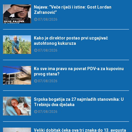
Najava: “Veče riječi i istine: Gost Lordan
Zafranović”
07/08/2026
Kako je direktor postao prvi uzgajivač
autohtonog kukuruza
07/08/2026
Ko sve ima pravo na povrat PDV-a za kupovinu
prvog stana?
07/08/2026
Srpska bogatija za 27 najmlađih stanovnika: U
Trebinju dva dječaka
07/08/2026
Veliki dobitak čeka ova tri znaka do 13. avgusta