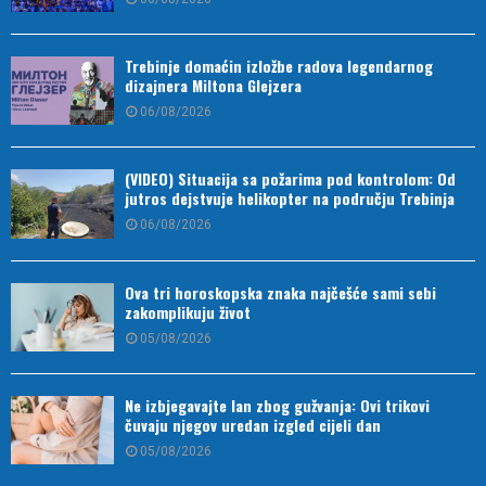
Trebinje domaćin izložbe radova legendarnog
dizajnera Miltona Glejzera
06/08/2026
(VIDEO) Situacija sa požarima pod kontrolom: Od
jutros dejstvuje helikopter na području Trebinja
06/08/2026
Ova tri horoskopska znaka najčešće sami sebi
zakomplikuju život
05/08/2026
Ne izbjegavajte lan zbog gužvanja: Ovi trikovi
čuvaju njegov uredan izgled cijeli dan
05/08/2026