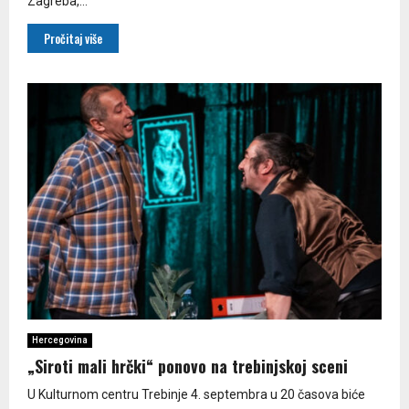
Zagreba,...
Pročitaj više
Hercegovina
„Siroti mali hrčki“ ponovo na trebinjskoj sceni
U Kulturnom centru Trebinje 4. septembra u 20 časova biće