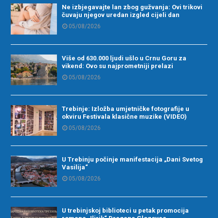
Ne izbjegavajte lan zbog gužvanja: Ovi trikovi
čuvaju njegov uredan izgled cijeli dan
05/08/2026
Više od 630.000 ljudi ušlo u Crnu Goru za
vikend: Ovo su najprometniji prelazi
05/08/2026
Trebinje: Izložba umjetničke fotografije u
okviru Festivala klasične muzike (VIDEO)
05/08/2026
U Trebinju počinje manifestacija „Dani Svetog
Vasilija“
05/08/2026
U trebinjskoj biblioteci u petak promocija