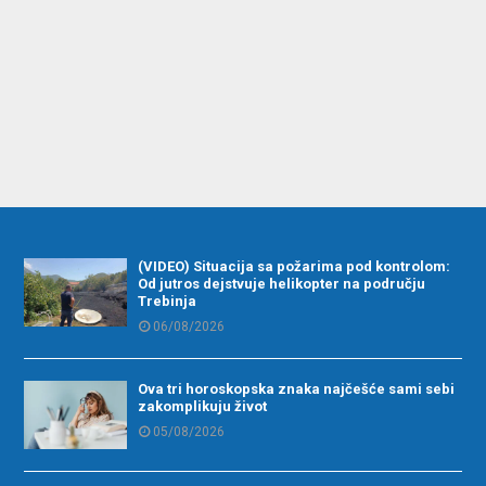
(VIDEO) Situacija sa požarima pod kontrolom:
Od jutros dejstvuje helikopter na području
Trebinja
06/08/2026
Ova tri horoskopska znaka najčešće sami sebi
zakomplikuju život
05/08/2026