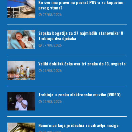
Ko sve ima pravo na povrat PDV-a za kupovinu
prvog stana?
07/08/2026
Srpska bogatija za 27 najmlađih stanovnika: U
Trebinju dva dječaka
07/08/2026
Veliki dobitak čeka ova tri znaka do 13. avgusta
06/08/2026
Trebinje u znaku elektronske muzike (VIDEO)
06/08/2026
Namirnica koja je idealna za zdravlje mozga