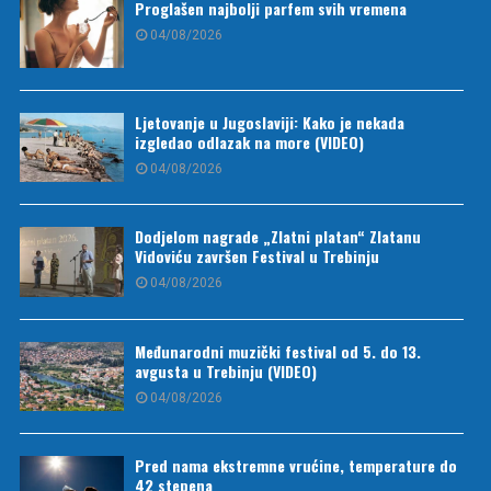
Proglašen najbolji parfem svih vremena
04/08/2026
Ljetovanje u Jugoslaviji: Kako je nekada
izgledao odlazak na more (VIDEO)
04/08/2026
Dodjelom nagrade „Zlatni platan“ Zlatanu
Vidoviću završen Festival u Trebinju
04/08/2026
Međunarodni muzički festival od 5. do 13.
avgusta u Trebinju (VIDEO)
04/08/2026
Pred nama ekstremne vrućine, temperature do
42 stepena