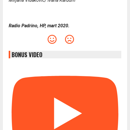
Mirjana Vidaković/ Ivana Kardum
Radio Padrino, HP, mart 2020.
BONUS VIDEO