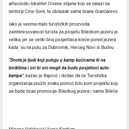
arheološki lokalitet Crvene stijene koji se nalazi na
teritoriji Crne Gore, te obilazak same brane Grančarevo.
Iako je veoma malo turističkih proizvoda
zainteresovanost turista za posjetu Bilećkom jezeru je
velika, jer se veliki broj posjetilaca kreće pored jezera
kada su na putu za Dubrovnik, Herceg Novi ili Budvu.
“Dosta je ljudi koji putuju u kamp kućicama ili na
biciklima i svi bi oni mogli da budu posjetioci auto
kampa”
, kazao je Bajović i dodao da će Turistička
organizacija pružiti svaku pomoć bilo kom projektu koji
se bude ticao promocije Bilećkog jezera i same Bileće.