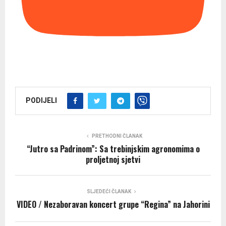
PODIJELI
PRETHODNI ČLANAK
“Jutro sa Padrinom”: Sa trebinjskim agronomima o
proljetnoj sjetvi
SLJEDEĆI ČLANAK
VIDEO / Nezaboravan koncert grupe “Regina” na Jahorini