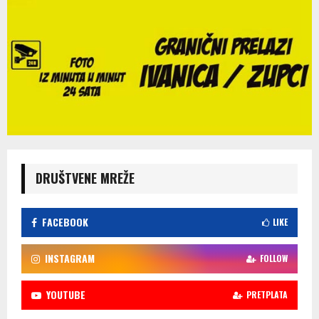
DRUŠTVENE MREŽE
FACEBOOK
LIKE
INSTAGRAM
FOLLOW
YOUTUBE
PRETPLATA