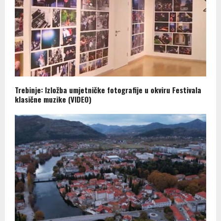
Trebinje: Izložba umjetničke fotografije u okviru Festivala
klasične muzike (VIDEO)