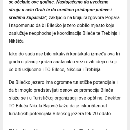
se očekuje ove godine.
Nastojaćemo da uvedemo
struju u selo Orah te da uredimo pristupne puteve i
sredimo kupališta”
, zaključio na kraju razgovora Popara
i napomenuo da bi Bilećko jezero dobilo mjesto koje
zaslužuje neophodna je koordinacija Bileće te Trebinja i
Nikšića.
Iako do sada nije bilo nikakvih kontakata između ova tri
grada u planu je jedan sastanak u vezi ovih ideja u koji
će biti uključene i TO Bileće, Nikšića i Trebinja.
Da Bilećko jezero ima ogromne turističke potencijale i
da bi moglo predstavljati osnov za promociju Bileće
slažu se i u Turističkoj organizaciji ove opštine. Direktor
TO Bileća Nikola Bajović kaže da je iskorištenost
turističkih potencijala Bilećkog jezera tek 20 odsto.