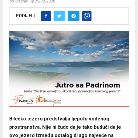
od
Urednik
25/02/2020
PODIJELI
Bilećko jezero predstvalja ljepotu vodenog
prostranstva. Nije ni čudo da je tako budući da je
ovo jezero između ostalog drugo najveće na