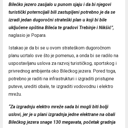
Bilećko jezero zasijalo u punom sjaju i da bi njegovi
turistički poterncijali bili zastupljeni potrebno je da se
izradi jedan dugoročni strateški plan u koji bi bile
uključene opština Bileća te gradovi Trebinje i Nikšić”,
naglasio je Popara.
Istakao je da bi se u ovom strateškom dugoročnom
planu ucrtalo sve što je pomenuo, a onda bi se radilo na
uspostavljanu uslova za razvoj turističkog, sportskog i
privrednog ambijenta oko Bilećkog jezera. Pored toga,
potrebno je raditi na infrastrukturi i izgraditi pristupne
puteve, urediti obale, te izgraditi vodovodnu i elektro
mrežu.
“Za izgradnju elektro mreže sada bi mogli biti bolji
uslovi, jer je u plani izgradnja jedne elektrane na obali
Bilećkog jezera snage 130 megavata, početak gradnja