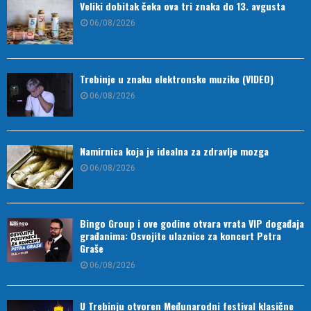
Veliki dobitak čeka ova tri znaka do 13. avgusta
06/08/2026
Trebinje u znaku elektronske muzike (VIDEO)
06/08/2026
Namirnica koja je idealna za zdravlje mozga
06/08/2026
Bingo Group i ove godine otvara vrata VIP događaja
građanima: Osvojite ulaznice za koncert Petra
Graše
06/08/2026
U Trebinju otvoren Međunarodni festival klasične