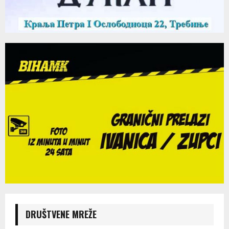
DRUŠTVENE MREŽE