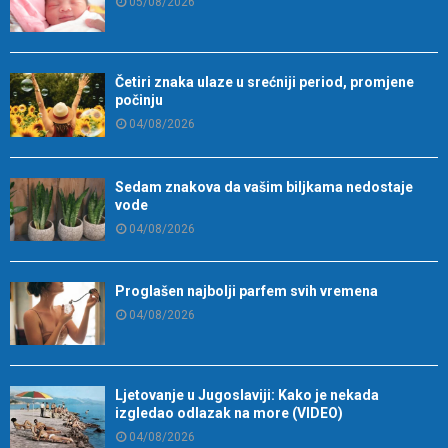
05/08/2026
Četiri znaka ulaze u srećniji period, promjene
počinju
04/08/2026
Sedam znakova da vašim biljkama nedostaje
vode
04/08/2026
Proglašen najbolji parfem svih vremena
04/08/2026
Ljetovanje u Jugoslaviji: Kako je nekada
izgledao odlazak na more (VIDEO)
04/08/2026