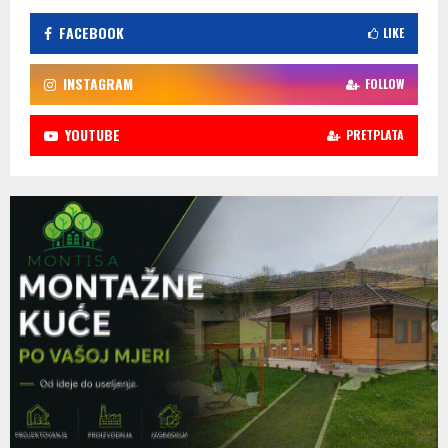
FACEBOOK
LIKE
INSTAGRAM
FOLLOW
YOUTUBE
PRETPLATA