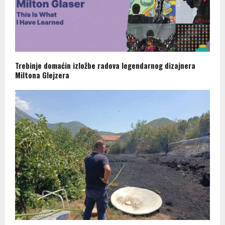
Trebinje domaćin izložbe radova legendarnog dizajnera
Miltona Glejzera