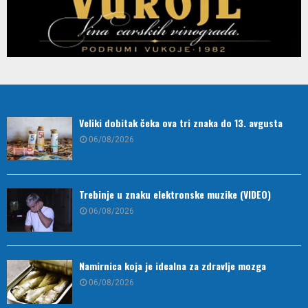
Veliki dobitak čeka ova tri znaka do 13. avgusta
06/08/2026
Trebinje u znaku elektronske muzike (VIDEO)
06/08/2026
Namirnica koja je idealna za zdravlje mozga
06/08/2026