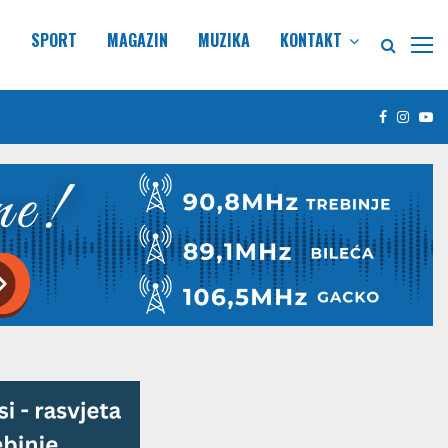
E
SPORT
MAGAZIN
MUZIKA
KONTAKT
Facebook
Insta
Yo