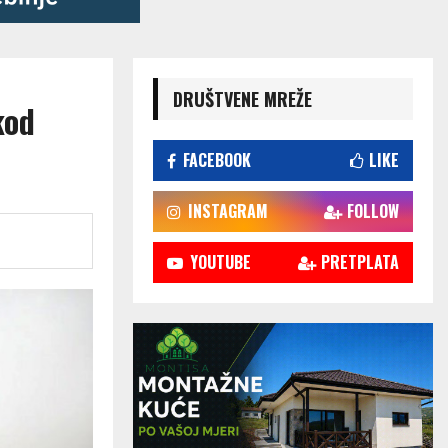
DRUŠTVENE MREŽE
kod
FACEBOOK
LIKE
INSTAGRAM
FOLLOW
YOUTUBE
PRETPLATA