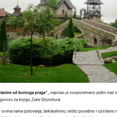
lanine od kućnoga praga” ,
napisao je svojevremeno jedini naš 
dgovoru za knjigu Zuke Džumhura.
 svima nama putovanja, deklarativno, nešto posebno i uzvišeno ma