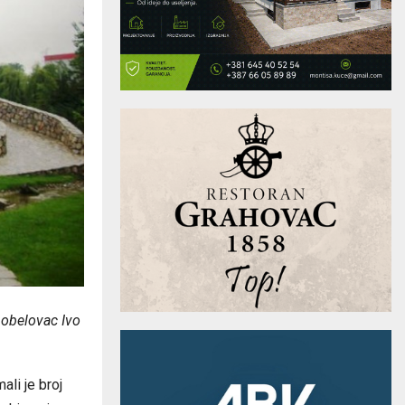
nobelovac Ivo
li je broj