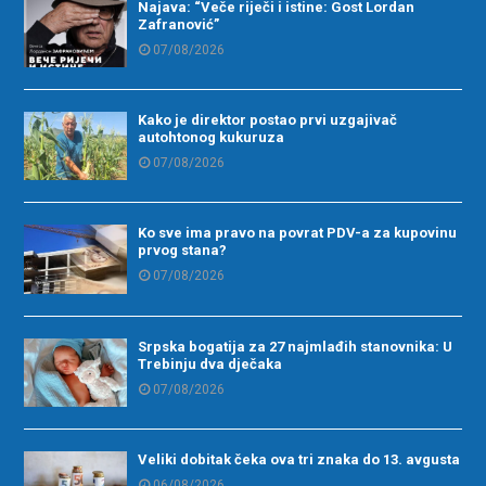
Najava: “Veče riječi i istine: Gost Lordan
Zafranović”
07/08/2026
Kako je direktor postao prvi uzgajivač
autohtonog kukuruza
07/08/2026
Ko sve ima pravo na povrat PDV-a za kupovinu
prvog stana?
07/08/2026
Srpska bogatija za 27 najmlađih stanovnika: U
Trebinju dva dječaka
07/08/2026
Veliki dobitak čeka ova tri znaka do 13. avgusta
06/08/2026