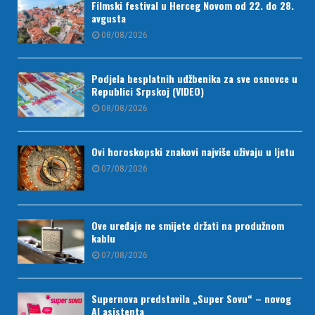
Filmski festival u Herceg Novom od 22. do 28.
avgusta
08/08/2026
Podjela besplatnih udžbenika za sve osnovce u
Republici Srpskoj (VIDEO)
08/08/2026
Ovi horoskopski znakovi najviše uživaju u ljetu
07/08/2026
Ove uređaje ne smijete držati na produžnom
kablu
07/08/2026
Supernova predstavila „Super Sovu“ – novog
AI asistenta