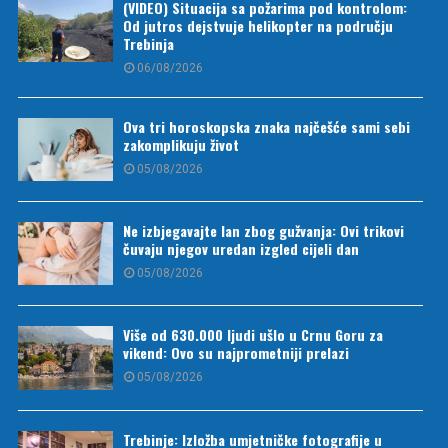
(VIDEO) Situacija sa požarima pod kontrolom:
Od jutros dejstvuje helikopter na području
Trebinja
06/08/2026
Ova tri horoskopska znaka najčešće sami sebi
zakomplikuju život
05/08/2026
Ne izbjegavajte lan zbog gužvanja: Ovi trikovi
čuvaju njegov uredan izgled cijeli dan
05/08/2026
Više od 630.000 ljudi ušlo u Crnu Goru za
vikend: Ovo su najprometniji prelazi
05/08/2026
Trebinje: Izložba umjetničke fotografije u