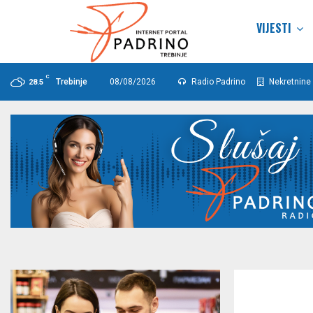
VIJESTI
C
Trebinje
08/08/2026
Radio Padrino
Nekretnine 
28.5