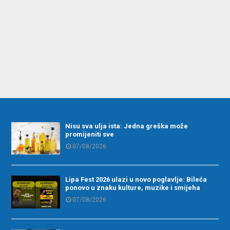
Nisu sva ulja ista: Jedna greška može
promijeniti sve
07/08/2026
Lipa Fest 2026 ulazi u novo poglavlje: Bileća
ponovo u znaku kulture, muzike i smijeha
07/08/2026