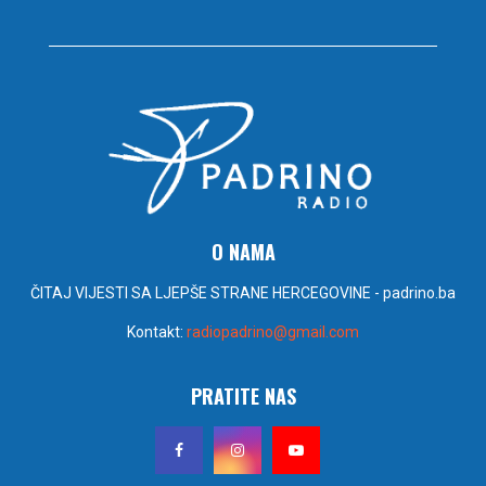
O NAMA
ČITAJ VIJESTI SA LJEPŠE STRANE HERCEGOVINE - padrino.ba
Kontakt:
radiopadrino@gmail.com
PRATITE NAS