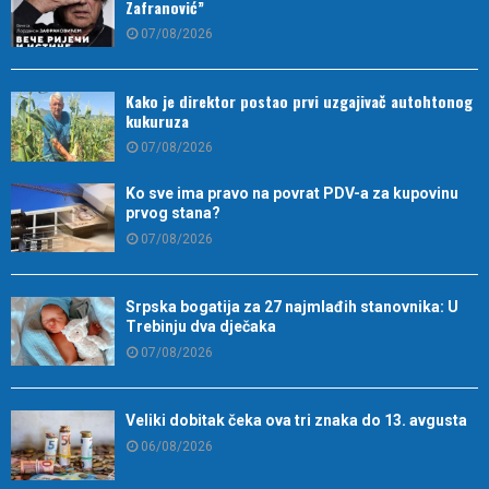
Zafranović”
07/08/2026
Kako je direktor postao prvi uzgajivač autohtonog
kukuruza
07/08/2026
Ko sve ima pravo na povrat PDV-a za kupovinu
prvog stana?
07/08/2026
Srpska bogatija za 27 najmlađih stanovnika: U
Trebinju dva dječaka
07/08/2026
Veliki dobitak čeka ova tri znaka do 13. avgusta
06/08/2026