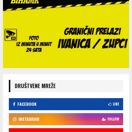
DRUŠTVENE MREŽE
FACEBOOK
LIKE
INSTAGRAM
FOLLOW