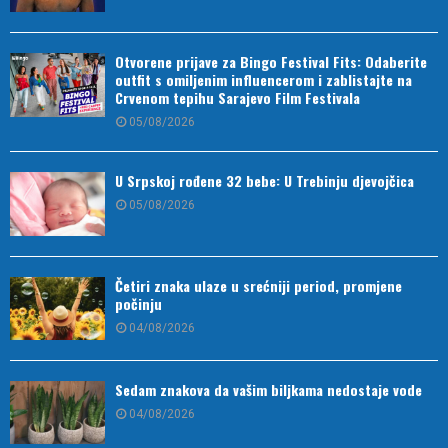
Otvorene prijave za Bingo Festival Fits: Odaberite
outfit s omiljenim influencerom i zablistajte na
Crvenom tepihu Sarajevo Film Festivala
05/08/2026
U Srpskoj rođene 32 bebe: U Trebinju djevojčica
05/08/2026
Četiri znaka ulaze u srećniji period, promjene
počinju
04/08/2026
Sedam znakova da vašim biljkama nedostaje vode
04/08/2026