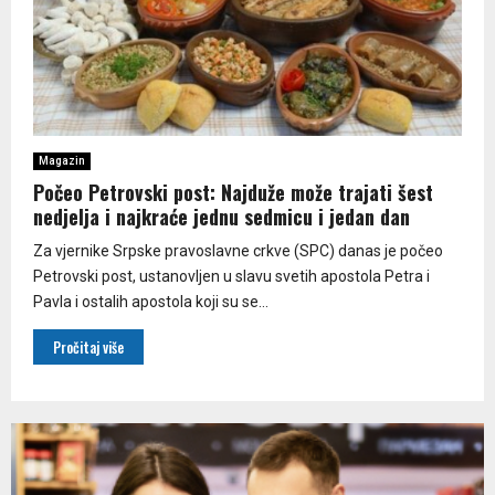
Magazin
Počeo Petrovski post: Najduže može trajati šest
nedjelja i najkraće jednu sedmicu i jedan dan
Za vjernike Srpske pravoslavne crkve (SPC) danas je počeo
Petrovski post, ustanovljen u slavu svetih apostola Petra i
Pavla i ostalih apostola koji su se...
Pročitaj više