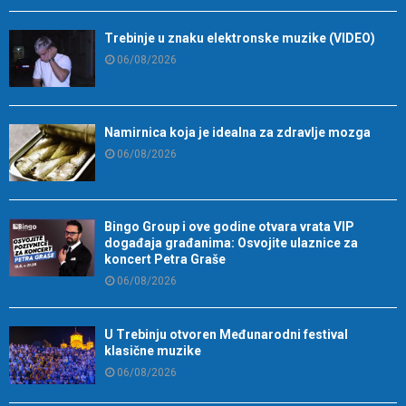
Trebinje u znaku elektronske muzike (VIDEO)
06/08/2026
Namirnica koja je idealna za zdravlje mozga
06/08/2026
Bingo Group i ove godine otvara vrata VIP
događaja građanima: Osvojite ulaznice za
koncert Petra Graše
06/08/2026
U Trebinju otvoren Međunarodni festival
klasične muzike
06/08/2026