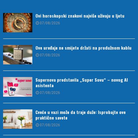
Ovi horoskopski znakovi najviše uživaju u ljetu
07/08/2026
Ove uređaje ne smijete držati na produžnom kablu
07/08/2026
Supernova predstavila „Super Sovu“ – novog AI
asistenta
07/08/2026
Cveće u vazi može da traje duže: Isprobajte ove
praktične savete
07/08/2026