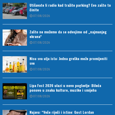
Utišavate li radio kad tražite parking? Evo zašto to
činite
07/08/2026
Zašto ne možemo da se odvojimo od „najmanjeg
ekrana“
07/08/2026
Nisu sva ulja ista: Jedna greška može promijeniti
sve
07/08/2026
Lipa Fest 2026 ulazi u novo poglavlje: Bileća
ponovo u znaku kulture, muzike i smijeha
07/08/2026
Najava: “Veče riječi i istine: Gost Lordan