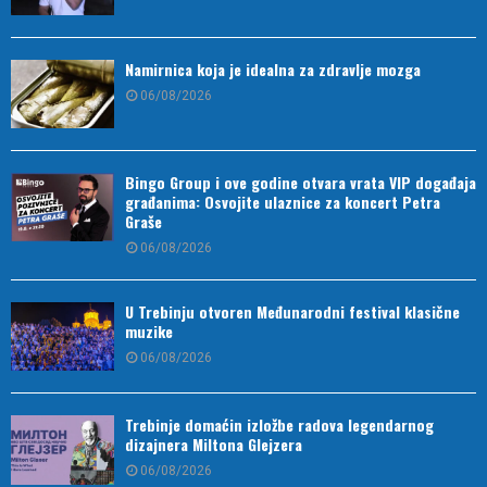
Namirnica koja je idealna za zdravlje mozga
06/08/2026
Bingo Group i ove godine otvara vrata VIP događaja
građanima: Osvojite ulaznice za koncert Petra
Graše
06/08/2026
U Trebinju otvoren Međunarodni festival klasične
muzike
06/08/2026
Trebinje domaćin izložbe radova legendarnog
dizajnera Miltona Glejzera
06/08/2026