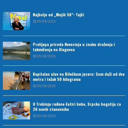
Najbolje od „Mojih 50“: Tajči
09/08/2026
Prelijepa priroda Nevesinja u znaku druženja i
takmičenja na Alagovcu
09/08/2026
Kapitalan ulov na Bilećkom jezeru: Som duži od dva
metra i težak 50 kilograma
09/08/2026
U Trebinju rođene četiri bebe, Srpska bogatija za
20 novih stanovnika
09/08/2026