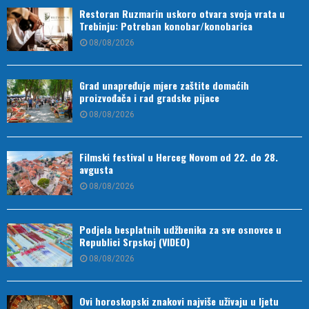
Restoran Ruzmarin uskoro otvara svoja vrata u
Trebinju: Potreban konobar/konobarica
08/08/2026
Grad unapređuje mjere zaštite domaćih
proizvođača i rad gradske pijace
08/08/2026
Filmski festival u Herceg Novom od 22. do 28.
avgusta
08/08/2026
Podjela besplatnih udžbenika za sve osnovce u
Republici Srpskoj (VIDEO)
08/08/2026
Ovi horoskopski znakovi najviše uživaju u ljetu