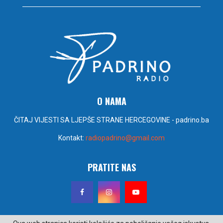
O NAMA
ČITAJ VIJESTI SA LJEPŠE STRANE HERCEGOVINE - padrino.ba
Kontakt:
radiopadrino@gmail.com
PRATITE NAS