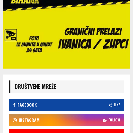
DRUŠTVENE MREŽE
FACEBOOK
LIKE
INSTAGRAM
FOLLOW