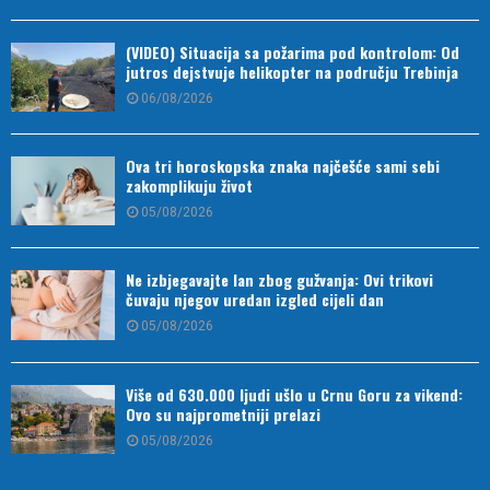
(VIDEO) Situacija sa požarima pod kontrolom: Od
jutros dejstvuje helikopter na području Trebinja
06/08/2026
Ova tri horoskopska znaka najčešće sami sebi
zakomplikuju život
05/08/2026
Ne izbjegavajte lan zbog gužvanja: Ovi trikovi
čuvaju njegov uredan izgled cijeli dan
05/08/2026
Više od 630.000 ljudi ušlo u Crnu Goru za vikend:
Ovo su najprometniji prelazi
05/08/2026