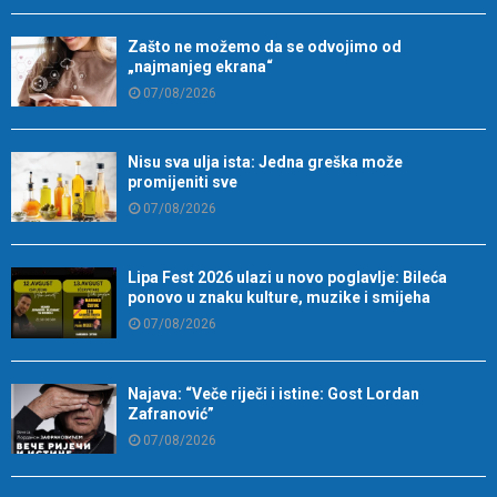
Zašto ne možemo da se odvojimo od
„najmanjeg ekrana“
07/08/2026
Nisu sva ulja ista: Jedna greška može
promijeniti sve
07/08/2026
Lipa Fest 2026 ulazi u novo poglavlje: Bileća
ponovo u znaku kulture, muzike i smijeha
07/08/2026
Najava: “Veče riječi i istine: Gost Lordan
Zafranović”
07/08/2026