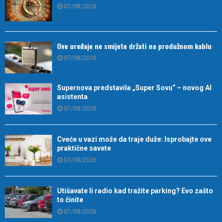
07/08/2026
Ove uređaje ne smijete držati na produžnom kablu
07/08/2026
Supernova predstavila „Super Sovu“ – novog AI
asistenta
07/08/2026
Cveće u vazi može da traje duže: Isprobajte ove
praktične savete
07/08/2026
Utišavate li radio kad tražite parking? Evo zašto
to činite
07/08/2026