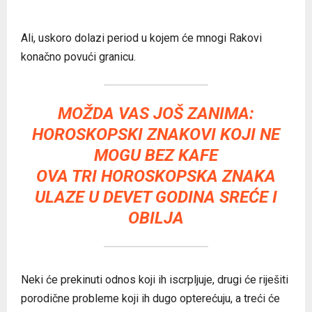
Ali, uskoro dolazi period u kojem će mnogi Rakovi
konačno povući granicu.
MOŽDA VAS JOŠ ZANIMA:
HOROSKOPSKI ZNAKOVI KOJI NE
MOGU BEZ KAFE
OVA TRI HOROSKOPSKA ZNAKA
ULAZE U DEVET GODINA SREĆE I
OBILJA
Neki će prekinuti odnos koji ih iscrpljuje, drugi će riješiti
porodične probleme koji ih dugo opterećuju, a treći će