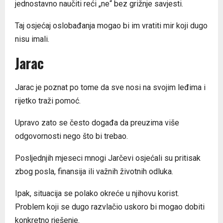
jednostavno naučiti reći „ne“ bez grižnje savjesti.
Taj osjećaj oslobađanja mogao bi im vratiti mir koji dugo
nisu imali.
Jarac
Jarac je poznat po tome da sve nosi na svojim leđima i
rijetko traži pomoć.
Upravo zato se često događa da preuzima više
odgovornosti nego što bi trebao.
Posljednjih mjeseci mnogi Jarčevi osjećali su pritisak
zbog posla, finansija ili važnih životnih odluka.
Ipak, situacija se polako okreće u njihovu korist.
Problem koji se dugo razvlačio uskoro bi mogao dobiti
konkretno rješenje.