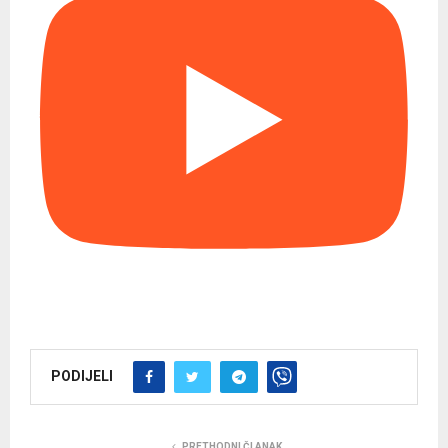
PODIJELI
PRETHODNI ČLANAK