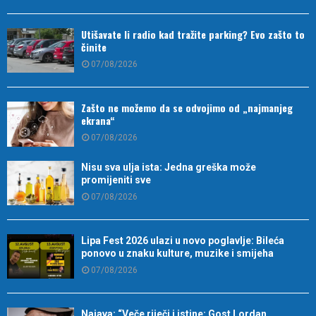
Utišavate li radio kad tražite parking? Evo zašto to
činite
07/08/2026
Zašto ne možemo da se odvojimo od „najmanjeg
ekrana“
07/08/2026
Nisu sva ulja ista: Jedna greška može
promijeniti sve
07/08/2026
Lipa Fest 2026 ulazi u novo poglavlje: Bileća
ponovo u znaku kulture, muzike i smijeha
07/08/2026
Najava: “Veče riječi i istine: Gost Lordan