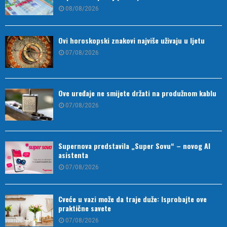
08/08/2026
Ovi horoskopski znakovi najviše uživaju u ljetu
07/08/2026
Ove uređaje ne smijete držati na produžnom kablu
07/08/2026
Supernova predstavila „Super Sovu“ – novog AI
asistenta
07/08/2026
Cveće u vazi može da traje duže: Isprobajte ove
praktične savete
07/08/2026