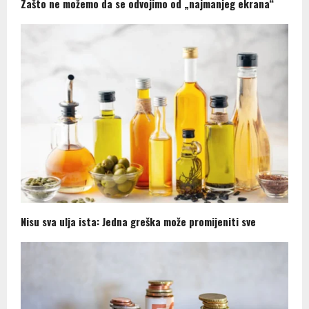
Zašto ne možemo da se odvojimo od „najmanjeg ekrana“
Nisu sva ulja ista: Jedna greška može promijeniti sve