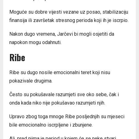
Moguće su dobre vijesti vezane uz posao, stabilizaciju
finansija ili završetak stresnog perioda koji ih je iscrpio.
Nakon dugo vremena, Jarčevi bi mogli osjetiti da
napokon mogu odahnuti.
Ribe
Ribe su dugo nosile emocionalni teret koji nisu
pokazivale drugima.
Često su pokušavale razumjeti sve oko sebe, čak i
onda kada niko nije pokušavao razumjeti njih.
Upravo zbog toga mnoge Ribe posljednjih su mjeseci
bile emocionalno iscrpljene i zbunjene.
Ali, pred njima je period u kojem će se neke stvari