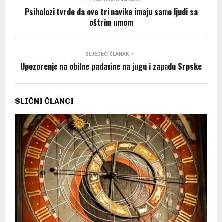
Psiholozi tvrde da ove tri navike imaju samo ljudi sa
oštrim umom
SLJEDEĆI ČLANAK
Upozorenje na obilne padavine na jugu i zapadu Srpske
SLIČNI ČLANCI