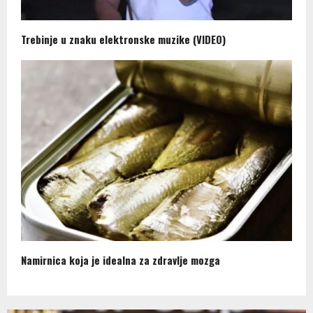
Trebinje u znaku elektronske muzike (VIDEO)
Namirnica koja je idealna za zdravlje mozga