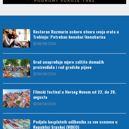
Restoran Ruzmarin uskoro otvara svoja vrata u
Trebinju: Potreban konobar/konobarica
08/08/2026
Grad unapređuje mjere zaštite domaćih
proizvođača i rad gradske pijace
08/08/2026
Filmski festival u Herceg Novom od 22. do 28.
avgusta
08/08/2026
Podjela besplatnih udžbenika za sve osnovce u
Republici Srpskoj (VIDEO)