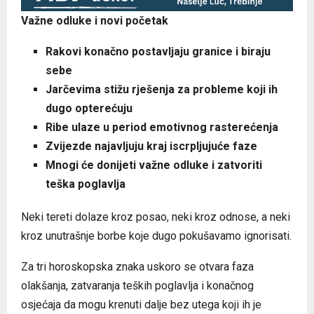
Važne odluke i novi početak
Rakovi konačno postavljaju granice i biraju
sebe
Jarčevima stižu rješenja za probleme koji ih
dugo opterećuju
Ribe ulaze u period emotivnog rasterećenja
Zvijezde najavljuju kraj iscrpljujuće faze
Mnogi će donijeti važne odluke i zatvoriti
teška poglavlja
Neki tereti dolaze kroz posao, neki kroz odnose, a neki
kroz unutrašnje borbe koje dugo pokušavamo ignorisati.
Za tri horoskopska znaka uskoro se otvara faza
olakšanja, zatvaranja teških poglavlja i konačnog
osjećaja da mogu krenuti dalje bez utega koji ih je