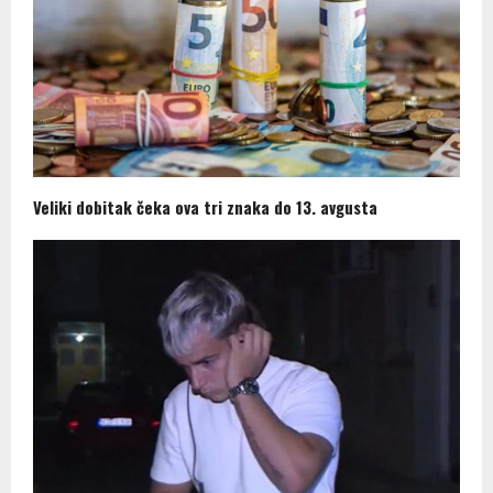
Veliki dobitak čeka ova tri znaka do 13. avgusta