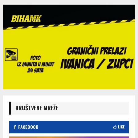
DRUŠTVENE MREŽE
FACEBOOK
LIKE