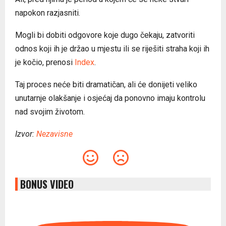
napokon razjasniti.
Mogli bi dobiti odgovore koje dugo čekaju, zatvoriti
odnos koji ih je držao u mjestu ili se riješiti straha koji ih
je kočio, prenosi
Index
.
Taj proces neće biti dramatičan, ali će donijeti veliko
unutarnje olakšanje i osjećaj da ponovno imaju kontrolu
nad svojim životom.
Izvor:
Nezavisne
BONUS VIDEO