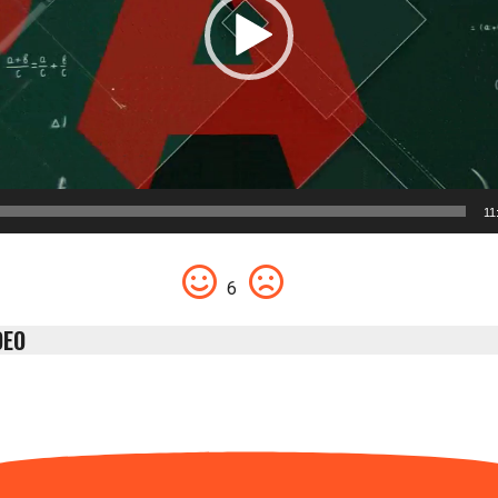
11
6
DEO