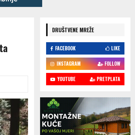
DRUŠTVENE MREŽE
ta
FACEBOOK
LIKE
INSTAGRAM
FOLLOW
YOUTUBE
PRETPLATA