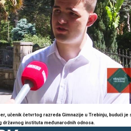
r, učenik četvrtog razreda Gimnazije u Trebinju, budući je 
državnog instituta međunarodnih odnosa.