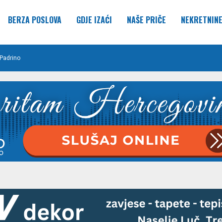
BERZA POSLOVA
GDJE IZAĆI
NAŠE PRIČE
NEKRETNIN
Padrino