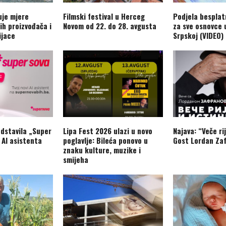
je mjere
Filmski festival u Herceg
Podjela besplat
ih proizvođača i
Novom od 22. do 28. avgusta
za sve osnovce 
ijace
Srpskoj (VIDEO)
dstavila „Super
Lipa Fest 2026 ulazi u novo
Najava: “Veče rij
 AI asistenta
poglavlje: Bileća ponovo u
Gost Lordan Zaf
znaku kulture, muzike i
smijeha