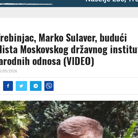
Trebinjac, Marko Sulaver, budući
dista Moskovskog državnog institu
rodnih odnosa (VIDEO)
5/05/2026