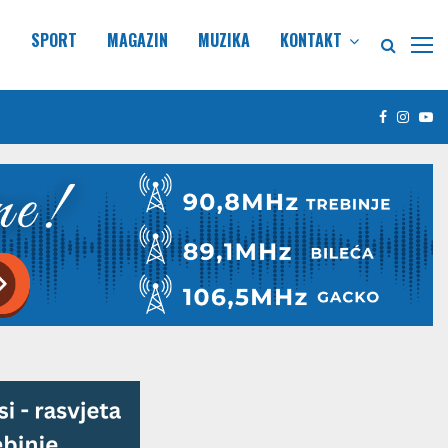
E
SPORT
MAGAZIN
MUZIKA
KONTAKT
Facebook
Insta
Yo