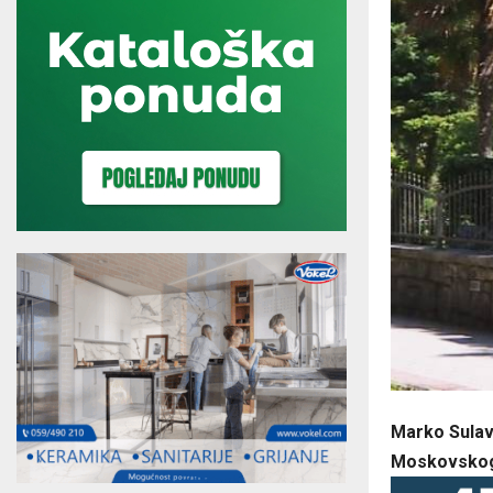
Marko Sulave
Moskovskog 