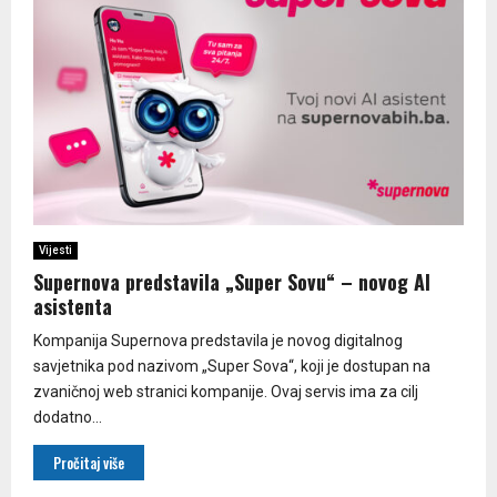
Vijesti
Supernova predstavila „Super Sovu“ – novog AI
asistenta
Kompanija Supernova predstavila je novog digitalnog
savjetnika pod nazivom „Super Sova“, koji je dostupan na
zvaničnoj web stranici kompanije. Ovaj servis ima za cilj
dodatno...
Pročitaj više