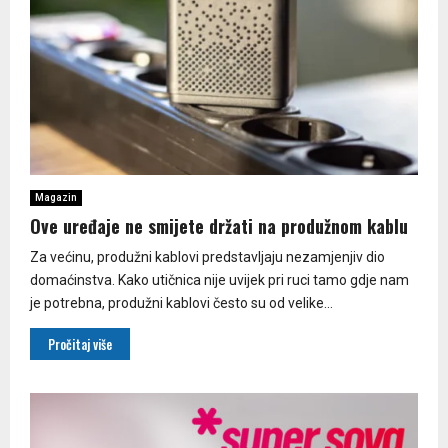
Magazin
Ove uređaje ne smijete držati na produžnom kablu
Za većinu, produžni kablovi predstavljaju nezamjenjiv dio
domaćinstva. Kako utičnica nije uvijek pri ruci tamo gdje nam
je potrebna, produžni kablovi često su od velike...
Pročitaj više