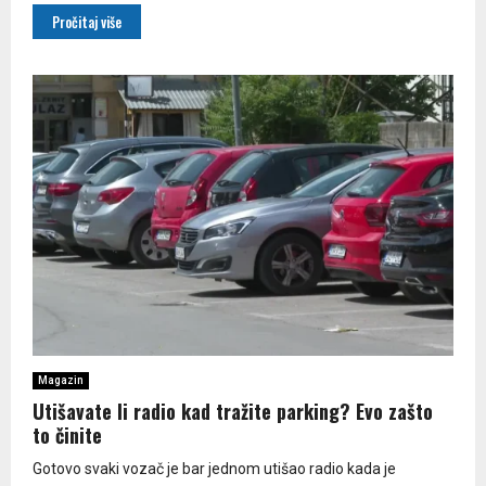
Pročitaj više
Magazin
Utišavate li radio kad tražite parking? Evo zašto
to činite
Gotovo svaki vozač je bar jednom utišao radio kada je