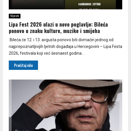
Vijesti
Lipa Fest 2026 ulazi u novo poglavlje: Bileća
ponovo u znaku kulture, muzike i smijeha
Bileća će 12. i 13. avgusta ponovo biti domaćin jednog od
najprepoznatljivijih ljetnih događaja u Hercegovini – Lipa Festa
2026, festivala koji već šesnaest godina...
Pročitaj više