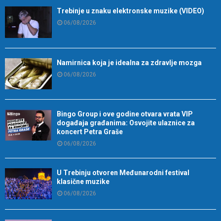
Trebinje u znaku elektronske muzike (VIDEO)
06/08/2026
Namirnica koja je idealna za zdravlje mozga
06/08/2026
Bingo Group i ove godine otvara vrata VIP
događaja građanima: Osvojite ulaznice za
koncert Petra Graše
06/08/2026
U Trebinju otvoren Međunarodni festival
klasične muzike
06/08/2026