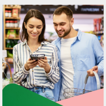
članaka