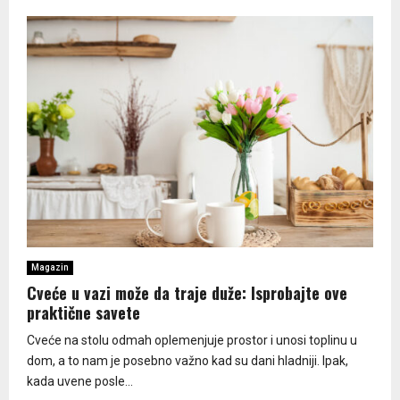
Magazin
Cveće u vazi može da traje duže: Isprobajte ove
praktične savete
Cveće na stolu odmah oplemenjuje prostor i unosi toplinu u
dom, a to nam je posebno važno kad su dani hladniji. Ipak,
kada uvene posle...