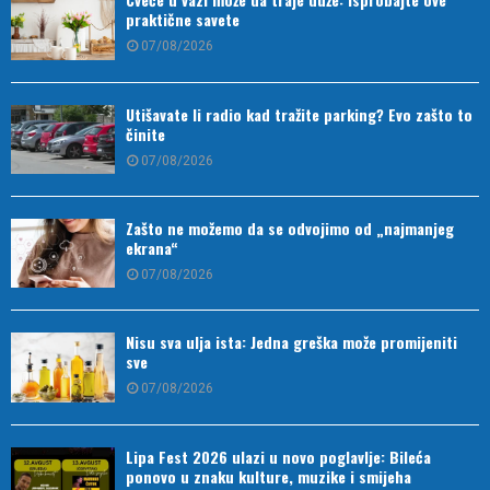
praktične savete
07/08/2026
Utišavate li radio kad tražite parking? Evo zašto to
činite
07/08/2026
Zašto ne možemo da se odvojimo od „najmanjeg
ekrana“
07/08/2026
Nisu sva ulja ista: Jedna greška može promijeniti
sve
07/08/2026
Lipa Fest 2026 ulazi u novo poglavlje: Bileća
ponovo u znaku kulture, muzike i smijeha