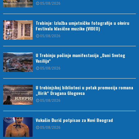
05/08/2026
Trebinje: Izložba umjetničke fotografije u okviru
Festivala klasične muzike (VIDEO)
05/08/2026
U Trebinju počinje manifestacija „Dani Svetog
Vasilija“
05/08/2026
U trebinjskoj biblioteci u petak promocija romana
„Ilirik“ Dragana Glogovca
05/08/2026
Vukašin Đurić potpisao za Novi Beograd
05/08/2026