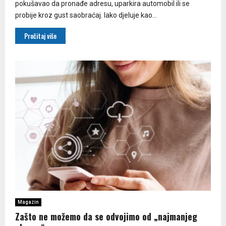
pokušavao da pronađe adresu, uparkira automobil ili se
probije kroz gust saobraćaj. Iako djeluje kao...
Pročitaj više
Magazin
Zašto ne možemo da se odvojimo od „najmanjeg