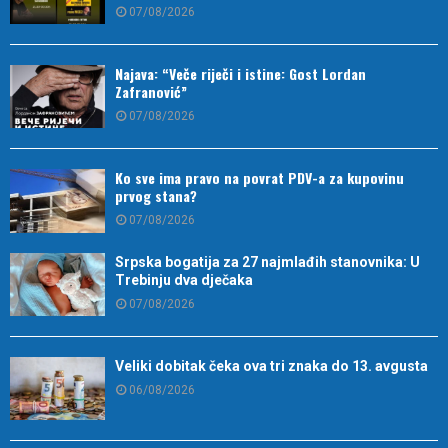
07/08/2026
Najava: “Veče riječi i istine: Gost Lordan
Zafranović”
07/08/2026
Ko sve ima pravo na povrat PDV-a za kupovinu
prvog stana?
07/08/2026
Srpska bogatija za 27 najmlađih stanovnika: U
Trebinju dva dječaka
07/08/2026
Veliki dobitak čeka ova tri znaka do 13. avgusta
06/08/2026