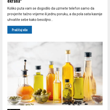
ekrana“
Koliko puta vam se dogodilo da uzmete telefon samo da
provjerite tačno vrijeme ili jednu poruku, a da pola sata kasnije
uhvatite sebe kako besciljno...
Pročitaj više