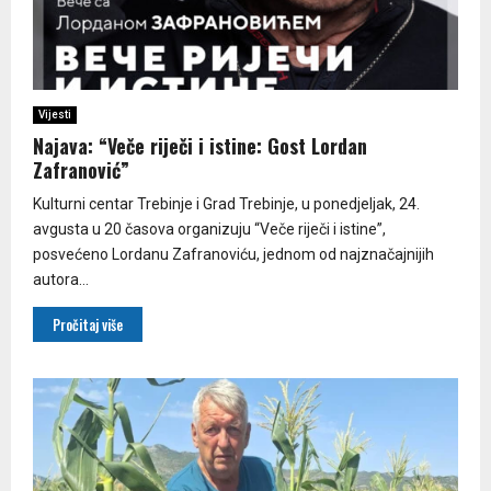
Vijesti
Najava: “Veče riječi i istine: Gost Lordan
Zafranović”
Kulturni centar Trebinje i Grad Trebinje, u ponedjeljak, 24.
avgusta u 20 časova organizuju “Veče riječi i istine”,
posvećeno Lordanu Zafranoviću, jednom od najznačajnijih
autora...
Pročitaj više