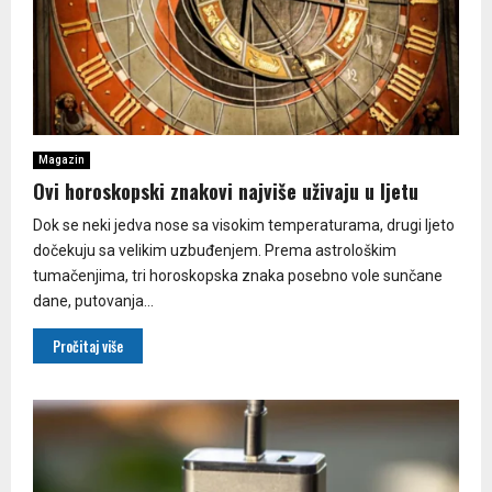
Magazin
Ovi horoskopski znakovi najviše uživaju u ljetu
Dok se neki jedva nose sa visokim temperaturama, drugi ljeto
dočekuju sa velikim uzbuđenjem. Prema astrološkim
tumačenjima, tri horoskopska znaka posebno vole sunčane
dane, putovanja...
Pročitaj više