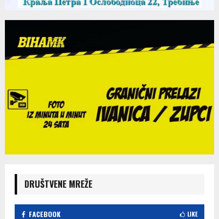
DRUŠTVENE MREŽE
FACEBOOK
LIKE