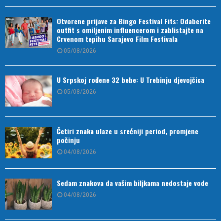
Otvorene prijave za Bingo Festival Fits: Odaberite
outfit s omiljenim influencerom i zablistajte na
Crvenom tepihu Sarajevo Film Festivala
05/08/2026
U Srpskoj rođene 32 bebe: U Trebinju djevojčica
05/08/2026
Četiri znaka ulaze u srećniji period, promjene
počinju
04/08/2026
Sedam znakova da vašim biljkama nedostaje vode
04/08/2026