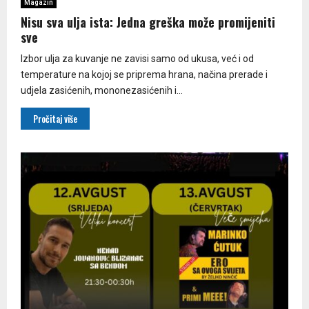
Magazin
Nisu sva ulja ista: Jedna greška može promijeniti
sve
Izbor ulja za kuvanje ne zavisi samo od ukusa, već i od
temperature na kojoj se priprema hrana, načina prerade i
udjela zasićenih, mononezasićenih i...
Pročitaj više