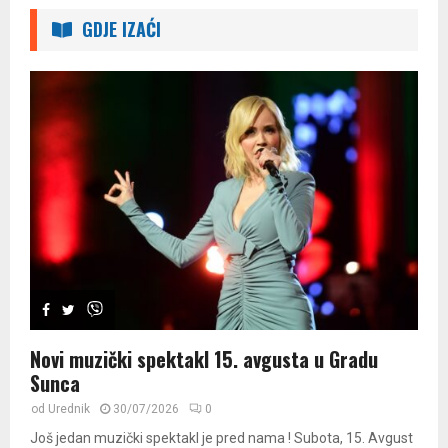
GDJE IZAĆI
Novi muzički spektakl 15. avgusta u Gradu
Sunca
od
Urednik
30/07/2026
0
Još jedan muzički spektakl je pred nama ! Subota, 15. Avgust