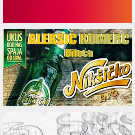
05:48
144
Thumbnail
40 epizoda emisije Padrinovi mališani
youtube
11:41
145
Thumbnail
Gost Jutarnjeg programa bio je kustos Muzeja
youtube
Herecgovine Simo Radić
146
09:57
Thumbnail
39 epizoda emisije Padrinovi mališani
youtube
10:43
147
Thumbnail
Gosti Padrino radija: Petar Jelić i Jelena Ćorović
youtube
08:47
148
Thumbnail
Gost Padrino radija: Autor i producent filma "Bilo
youtube
jednom u...
149
13:34
Thumbnail
38 epizoda emisije Padrinovi mališani
youtube
16:25
150