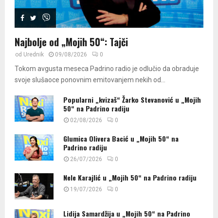
nas je šta...
9
08:08
Thumbnail
O hodočasničkoj ekskurziji razgovarali smo sa
youtube
Najbolje od „Mojih 50“: Tajči
Nedom Gudelj profesorkom vjerunauke...
10
05:43
od
Urednik
09/08/2026
0
Thumbnail
Gost u našem studiju bila je Danijela Orlić, PR
youtube
Tokom avgusta meseca Padrino radio je odlučio da obraduje
menadžer...
11
svoje slušaoce ponovnim emitovanjem nekih od...
05:46
Thumbnail
Popularni „kvizaš“ Žarko Stevanović u „Mojih
Gost u našem studiju Branko Đurić Đuro
youtube
50“ na Padrino radiju
10:11
12
02/08/2026
0
Thumbnail
Gost u našem studiju bila je Jelena Grujičić
youtube
Glumica Olivera Bacić u „Mojih 50“ na
volonterka organizacije...
13
Padrino radiju
05:17
Thumbnail
26/07/2026
0
Gost u našem studiju bio je Željko Šukić rukometaš
youtube
RK...
Nele Karajlić u „Mojih 50“ na Padrino radiju
14
04:24
19/07/2026
0
Thumbnail
Gost u našem studiju bila je Slađana Đaković,
youtube
psiholog, psihoterapeut...
Lidija Samardžija u „Mojih 50“ na Padrino
15