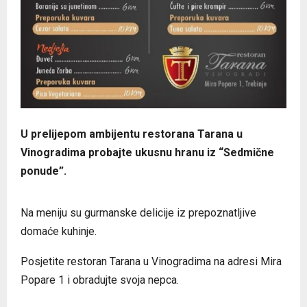
U prelijepom ambijentu restorana Tarana u
Vinogradima probajte ukusnu hranu iz “Sedmične
ponude”.
Na meniju su gurmanske delicije iz prepoznatljive
domaće kuhinje.
Posjetite restoran Tarana u Vinogradima na adresi Mira
Popare 1 i obradujte svoja nepca.