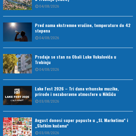
04/08/2026
Pred nama ekstremne vrućine, temperature do 42
stepena
04/08/2026
Prodaje se stan na Obali Luke Vukalovića u
Trebinju
04/08/2026
Lake Fest 2026 – Tri dana vrhunske muzike,
prirode i nezaboravne atmosfere u Nikšiću
03/08/2026
Avgust donosi super popuste u „SL Marketima“ i
„Slatkim kućama“
03/08/2026