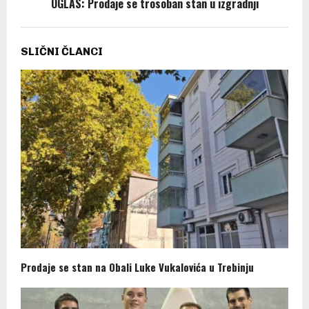
OGLAS: Prodaje se trosoban stan u izgradnji
SLIČNI ČLANCI
Prodaje se stan na Obali Luke Vukalovića u Trebinju