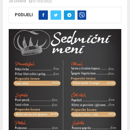
od
Urednik
07/03/2022
PODIJELI