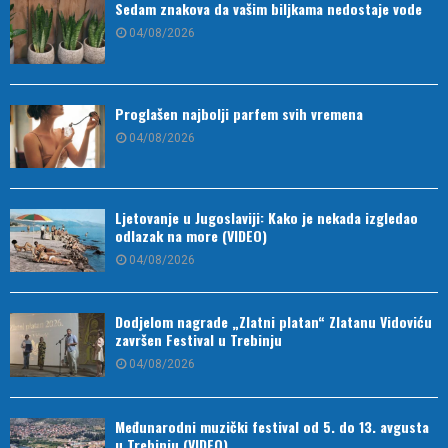
Sedam znakova da vašim biljkama nedostaje vode
04/08/2026
Proglašen najbolji parfem svih vremena
04/08/2026
Ljetovanje u Jugoslaviji: Kako je nekada izgledao
odlazak na more (VIDEO)
04/08/2026
Dodjelom nagrade „Zlatni platan“ Zlatanu Vidoviću
završen Festival u Trebinju
04/08/2026
Međunarodni muzički festival od 5. do 13. avgusta
u Trebinju (VIDEO)