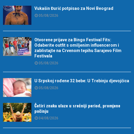
Vukašin Đurić potpisao za Novi Beograd
05/08/2026
Otvorene prijave za Bingo Festival Fits:
Odaberite outfit s omiljenim influencerom i
zablistajte na Crvenom tepihu Sarajevo Film
Festivala
05/08/2026
U Srpskoj rođene 32 bebe: U Trebinju djevojčica
05/08/2026
Četiri znaka ulaze u srećniji period, promjene
počinju
04/08/2026