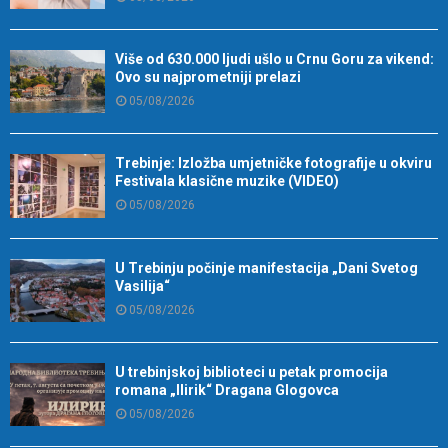
Više od 630.000 ljudi ušlo u Crnu Goru za vikend:
Ovo su najprometniji prelazi
05/08/2026
Trebinje: Izložba umjetničke fotografije u okviru
Festivala klasične muzike (VIDEO)
05/08/2026
U Trebinju počinje manifestacija „Dani Svetog
Vasilija“
05/08/2026
U trebinjskoj biblioteci u petak promocija
romana „Ilirik“ Dragana Glogovca
05/08/2026