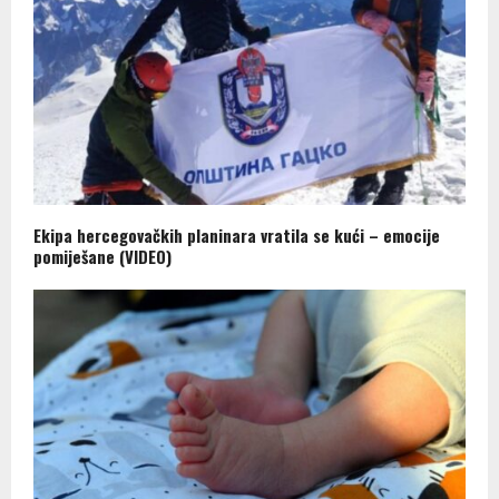
Ekipa hercegovačkih planinara vratila se kući – emocije
pomiješane (VIDEO)