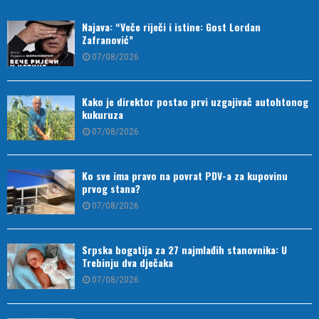
Najava: “Veče riječi i istine: Gost Lordan
Zafranović”
07/08/2026
Kako je direktor postao prvi uzgajivač autohtonog
kukuruza
07/08/2026
Ko sve ima pravo na povrat PDV-a za kupovinu
prvog stana?
07/08/2026
Srpska bogatija za 27 najmlađih stanovnika: U
Trebinju dva dječaka
07/08/2026