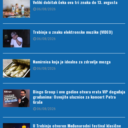
Veliki dobitak čeka ova tri znaka do 13. avgusta
06/08/2026
Trebinje u znaku elektronske muzike (VIDEO)
06/08/2026
Namirnica koja je idealna za zdravlje mozga
06/08/2026
Bingo Group i ove godine otvara vrata VIP događaja
građanima: Osvojite ulaznice za koncert Petra
Graše
06/08/2026
U Trebinju otvoren Međunarodni festival klasične