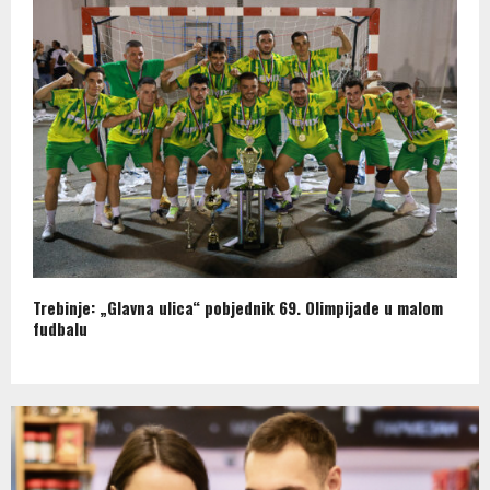
Trebinje: „Glavna ulica“ pobjednik 69. Olimpijade u malom
fudbalu