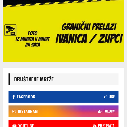
DRUŠTVENE MREŽE
FACEBOOK
LIKE
INSTAGRAM
FOLLOW
YOUTUBE
PRETPLATA