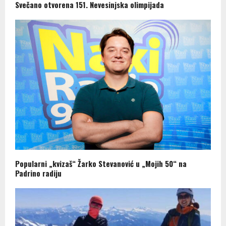
Svečano otvorena 151. Nevesinjska olimpijada
Popularni „kvizaš“ Žarko Stevanović u „Mojih 50“ na
Padrino radiju