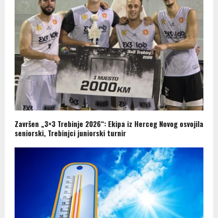
Završen „3×3 Trebinje 2026“: Ekipa iz Herceg Novog osvojila
seniorski, Trebinjci juniorski turnir