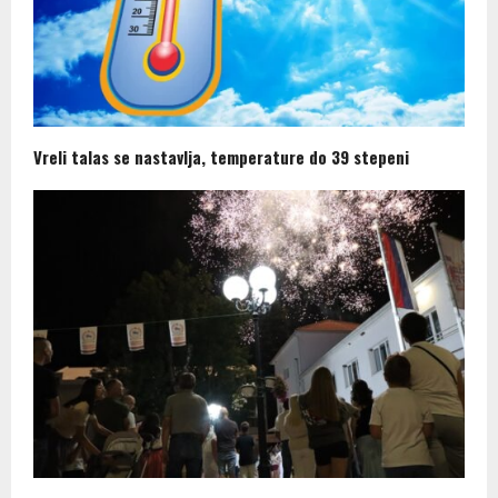
Vreli talas se nastavlja, temperature do 39 stepeni