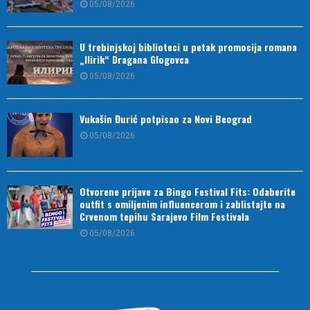
05/08/2026
U trebinjskoj biblioteci u petak promocija romana
„Ilirik“ Dragana Glogovca
05/08/2026
Vukašin Đurić potpisao za Novi Beograd
05/08/2026
Otvorene prijave za Bingo Festival Fits: Odaberite
outfit s omiljenim influencerom i zablistajte na
Crvenom tepihu Sarajevo Film Festivala
05/08/2026