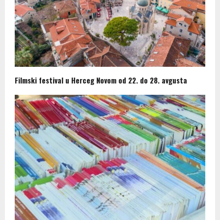
Filmski festival u Herceg Novom od 22. do 28. avgusta