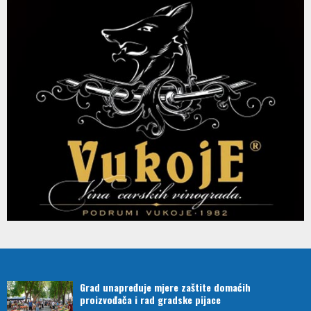
Grad unapređuje mjere zaštite domaćih
proizvođača i rad gradske pijace