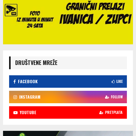
DRUŠTVENE MREŽE
FACEBOOK
LIKE
INSTAGRAM
FOLLOW
YOUTUBE
PRETPLATA