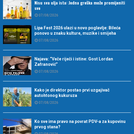
Nisu sva ulja ista: Jedna greška može promijeniti
sve
07/08/2026
Lipa Fest 2026 ulazi u novo poglavlje: Bileća
ponovo u znaku kulture, muzike i smijeha
07/08/2026
Najava: “Veče riječi i istine: Gost Lordan
Zafranović”
07/08/2026
Kako je direktor postao prvi uzgajivač
autohtonog kukuruza
07/08/2026
Ko sve ima pravo na povrat PDV-a za kupovinu
prvog stana?
07/08/2026