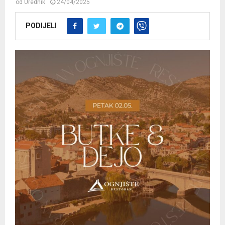
od
Urednik
24/04/2025
PODIJELI