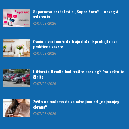
Supernova predstavila „Super Sovu“ – novog AI
asistenta
07/08/2026
Cveće u vazi može da traje duže: Isprobajte ove
praktične savete
07/08/2026
Utišavate li radio kad tražite parking? Evo zašto to
činite
07/08/2026
Zašto ne možemo da se odvojimo od „najmanjeg
ekrana“
07/08/2026