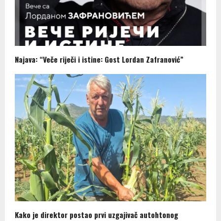
Najava: “Veče riječi i istine: Gost Lordan Zafranović”
Kako je direktor postao prvi uzgajivač autohtonog