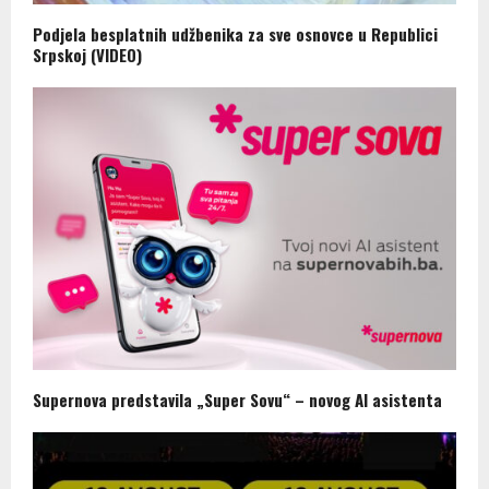
Podjela besplatnih udžbenika za sve osnovce u Republici
Srpskoj (VIDEO)
Supernova predstavila „Super Sovu“ – novog AI asistenta