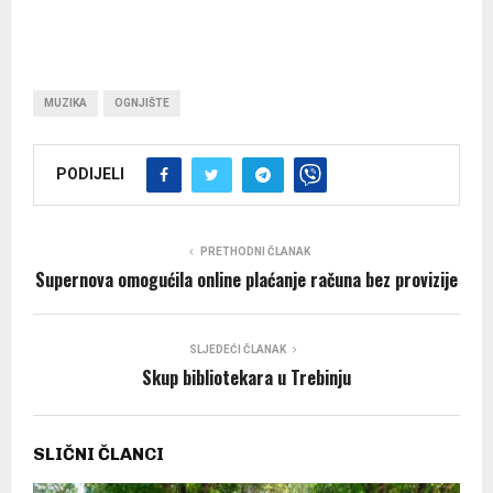
MUZIKA
OGNJIŠTE
PODIJELI
PRETHODNI ČLANAK
Supernova omogućila online plaćanje računa bez provizije
SLJEDEĆI ČLANAK
Skup bibliotekara u Trebinju
SLIČNI ČLANCI