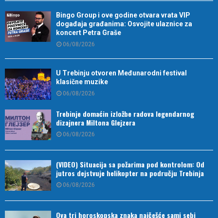
Bingo Group i ove godine otvara vrata VIP
događaja građanima: Osvojite ulaznice za
koncert Petra Graše
06/08/2026
U Trebinju otvoren Međunarodni festival
klasične muzike
06/08/2026
Trebinje domaćin izložbe radova legendarnog
dizajnera Miltona Glejzera
06/08/2026
(VIDEO) Situacija sa požarima pod kontrolom: Od
jutros dejstvuje helikopter na području Trebinja
06/08/2026
Ova tri horoskopska znaka najčešće sami sebi