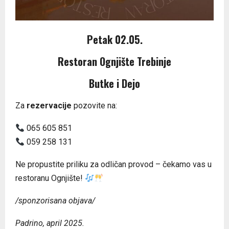
Petak 02.05.
Restoran Ognjište Trebinje
Butke i Dejo
Za
rezervacije
pozovite na:
065 605 851
059 258 131
Ne propustite priliku za odličan provod – čekamo vas u
restoranu Ognjište!
/sponzorisana objava/
Padrino, april 2025.